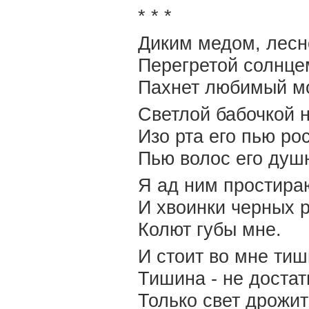
* * *
Диким медом, лесн
Перегретой солнце
Пахнет любимый м
Светлой бабочкой н
Изо рта его пью рос
Пью волос его душ
Я ад ним простира
И хвоинки черных 
Колют губы мне.
И стоит во мне ти
Тишина - не достат
Только свет дрожит