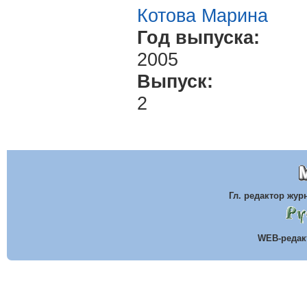
Котова Марина
Год выпуска:
2005
Выпуск:
2
Гл. редактор жу
WEB-реда