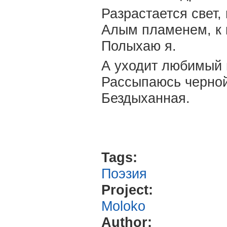
Разрастается свет, 
Алым пламенем, к 
Полыхаю я.
А уходит любимый
Рассыпаюсь черной
Бездыханная.
Tags:
Поэзия
Project:
Moloko
Author: