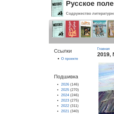
Русское поле
Содружество литературн
Вы зде
Главная
Ссылки
2019, 
О проекте
Подшивка
2026
(146)
2025
(270)
2024
(246)
2023
(275)
2022
(311)
2021
(340)