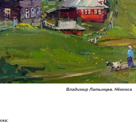
Владимир Латынцев. Нёнокса
ска: