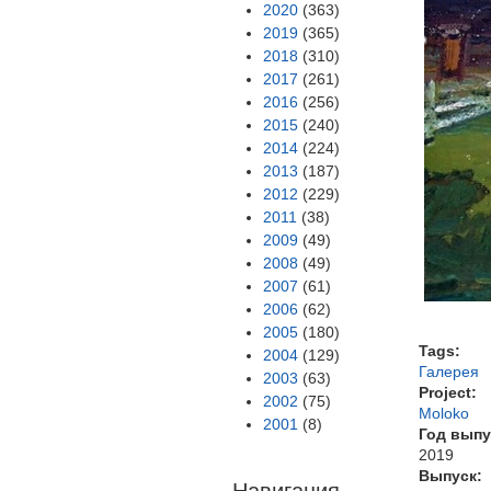
2020
(363)
2019
(365)
2018
(310)
2017
(261)
2016
(256)
2015
(240)
2014
(224)
2013
(187)
2012
(229)
2011
(38)
2009
(49)
2008
(49)
2007
(61)
2006
(62)
2005
(180)
Tags:
2004
(129)
Галерея
2003
(63)
Project:
2002
(75)
Moloko
2001
(8)
Год выпу
2019
Выпуск:
Навигация