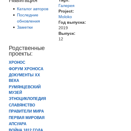
Tags:
Галерея
Каталог авторов
Project:
Последние
Moloko
обновления
Год выпуска:
Заметки
2019
Выпуск:
12
Родственные
проекты:
ХРОНОС
ФОРУМ ХРОНОСА
ДОКУМЕНТЫ XX
ВЕКА
РУМЯНЦЕВСКИЙ
МУЗЕЙ
ЭТНОЦИКЛОПЕДИЯ
СЛАВЯНСТВО
ПРАВИТЕЛИ МИРА
ПЕРВАЯ МИРОВАЯ
АПСУАРА
ВОЙНА 1812 ГОДА