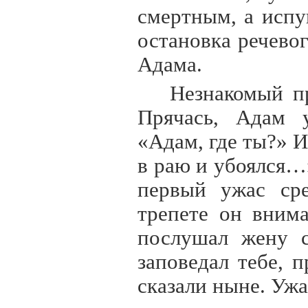
смертным, а испу
остановка речевог
Адама.
Незнакомый п
Прячась, Адам 
«Адам, где ты?» 
в раю и убоялся…
первый ужас сре
трепете он вним
послушал жену с
заповедал тебе, 
сказали ныне. Уж