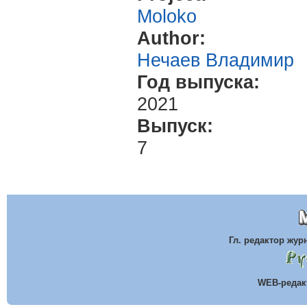
Moloko
Author:
Нечаев Владимир
Год выпуска:
2021
Выпуск:
7
Гл. редактор жу
WEB-реда