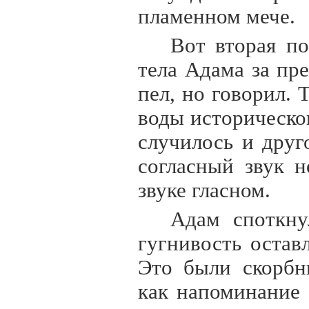
пламенном мече.
Вот вторая по
тела Адама за пр
пел, но говорил. 
воды историческо
случилось и друг
согласный звук 
звуке гласном.
Адам споткну
гугнивость остав
Это были скорбн
как напоминание 