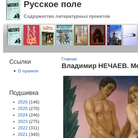
Русское поле
Содружество литературных проектов
Вы здесь
Главная
Ссылки
Владимир НЕЧАЕВ. Ме
О проекте
Подшивка
2026
(146)
2025
(270)
2024
(246)
2023
(275)
2022
(311)
2021
(340)