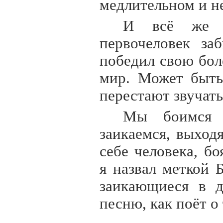
медлительном и н
И всё же п
первочеловек за
победил свою бол
мир. Может быть
перестают звучать
Мы боимся 
заикаемся, выход
себе человека, б
я назвал меткой 
заикающиеся в д
песню, как поёт о