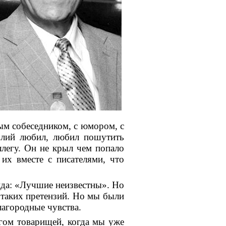
м собеседником, с юмором, с
олий любил, любил пошутить
ллегу. Он не крыл чем попало
их вместе с писателями, что
анда: «Лучшие неизвестны». Но
о таких претензий. Но мы были
лагородные чувства.
гом товарищей, когда мы уже