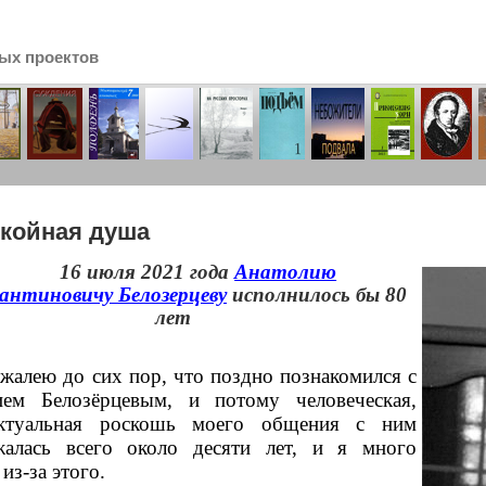
ых проектов
сь
койная душа
16
июля 2021 года
Анатолию
антиновичу Белозерцеву
исполнилось бы 80
лет
жалею до сих пор, что поздно познакомился с
ием Белозёрцевым, и потому человеческая,
ектуальная роскошь моего общения с ним
жалась всего около десяти лет, и я много
из-за этого.