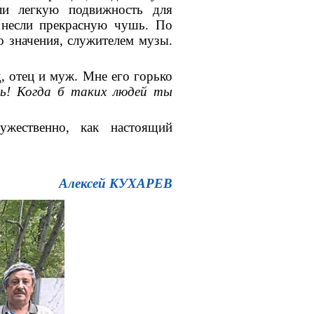
ли легкую подвижность для
 несли прекрасную чушь. По
о значения, служителем музы.
 отец и муж. Мне его горько
ь! Когда б таких людей ты
жественно, как настоящий
Алексей КУХАРЕВ