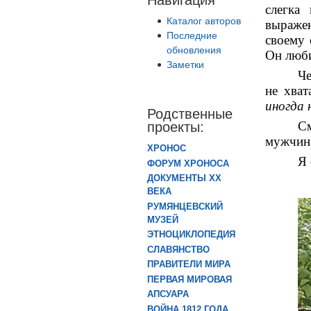
слегка
Каталог авторов
выраже
Последние
своему 
обновления
Он люби
Заметки
Че
не хват
иногда 
Родственные
С
проекты:
мужчина
ХРОНОС
Я 
ФОРУМ ХРОНОСА
ДОКУМЕНТЫ XX
ВЕКА
РУМЯНЦЕВСКИЙ
МУЗЕЙ
ЭТНОЦИКЛОПЕДИЯ
СЛАВЯНСТВО
ПРАВИТЕЛИ МИРА
ПЕРВАЯ МИРОВАЯ
АПСУАРА
ВОЙНА 1812 ГОДА