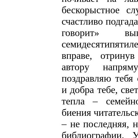
бескорыстное сл
счастливо подгад
говорит» в
семидесятипятиле
вправе, отринув
автору напрям
поздравляю тебя
и добра тебе, све
тепла – семейно
биения читательск
– не последняя, 
библиографии. 