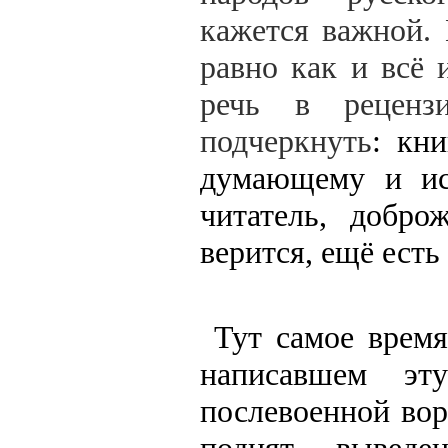
кажется важной.
равно как и всё 
речь в реценз
подчеркнуть
: кн
думающему и ис
читатель, добро
верится, ещё есть
Тут самое время 
написавшем эт
послевоенной вор
поднят, вывед