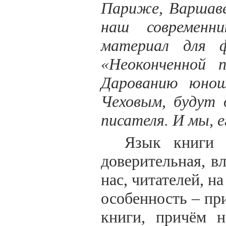
Париже, Варшаве
наш современн
материал для ф
«Неоконченной п
Дарованию юнош
Чеховым, будут 
писателя. И мы, е
Язык книги 
доверительная, в
нас, читателей, н
особенность – пр
книги, причём н