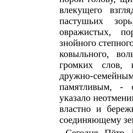
влекущего взгл
пастушьих зор
овражистых, по
знойного степног
ковыльного, вол
громких слов, 
дружно-семейным
памятливым, - о
указало неотмени
властно и береж
соединяющему зем
Сегодня Пётр Д