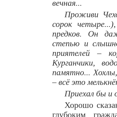
вечная...
Проживи Чехо
сорок четыре...
предков. Он да
степью и слышн
приятелей – ко
Курганчики, вод
памятно... Хохлы
– всё это мелькнёт
Приехал бы и 
Хорошо сказан
глубоким гражд