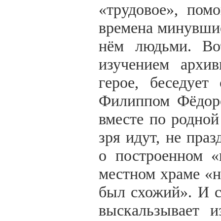
«трудовое», пом
времена минувши
нём людьми. Во
изучением архив
герое, беседует
Филиппом Фёдоро
вместе по родной
зря идут, не пра
о построенном «
местном храме «
был схожий». И с
выскальзывает и