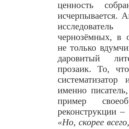
ценность собр
исчерпывается. А
исследовател
чернозёмных, в 
не только вдумч
даровитый лит
прозаик. То, чт
систематизатор 
именно писатель,
пример своеобр
реконструкции –
«
Но, скорее всег