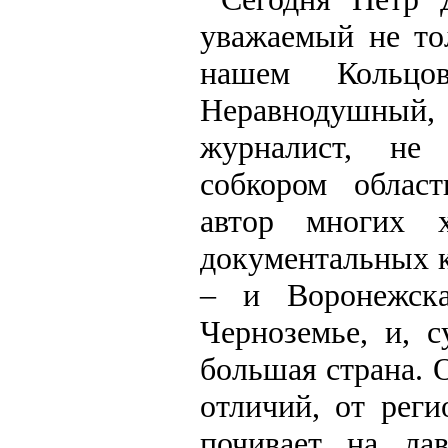
уважаемый не то
нашем Кольцов
Неравнодушный, 
журналист, не 
собкором област
автор многих х
документальных к
– и Воронежска
Черноземье, и, 
большая страна. 
отличий, от рег
почивает на лав