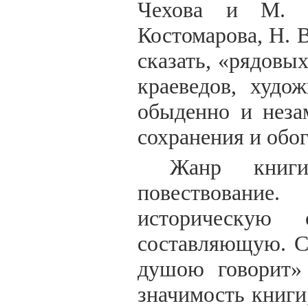
Чехова и М. 
Костомарова, Н. В
сказать, «рядовы
краеведов, худо
обыденно и неза
сохранения и обо
Жанр книги
повествовани
историческую 
составляющую. Ск
душою говорит» 
значимость книги