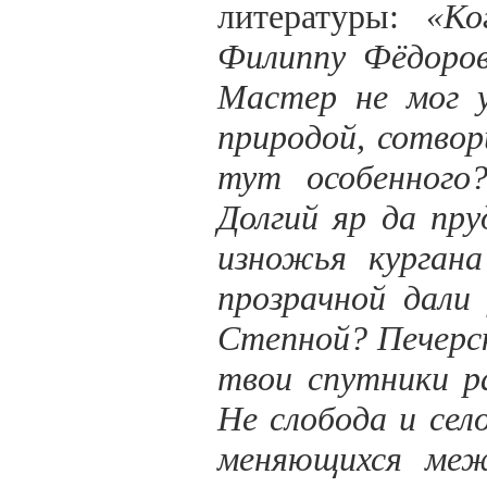
литературы:
«Ко
Филиппу Фёдоров
Мастер не мог у
природой, сотвор
тут особенного
Долгий яр да пр
изножья кургана
прозрачной дали
Степной? Печерск
твои спутники р
Не слобода и сел
меняющихся меж