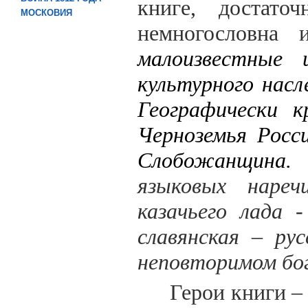
книге, достато
МОСКОВИЯ
немногословна 
малоизвестные 
культурного насл
Географически к
Черноземья Росс
Слобожанщина
языковых наречи
казачьего лада 
славянская – ру
неповторимом бо
Герои книги –