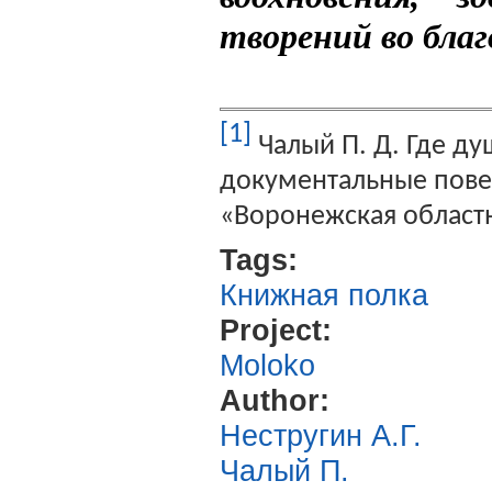
творений во благ
[1]
Чалый П. Д. Где ду
документальные повес
«Воронежская областна
Tags:
Книжная полка
Project:
Moloko
Author:
Нестругин А.Г.
Чалый П.