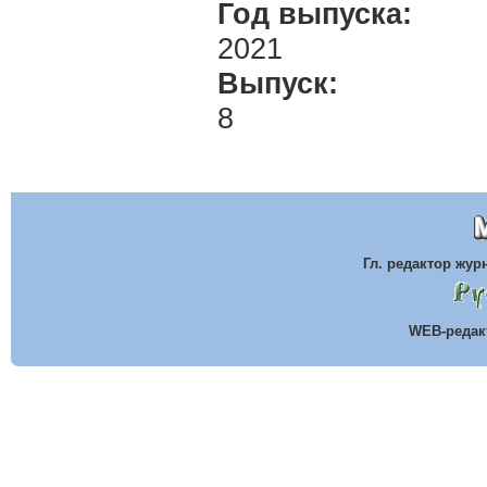
Год выпуска:
2021
Выпуск:
8
Гл. редактор жу
WEB-реда