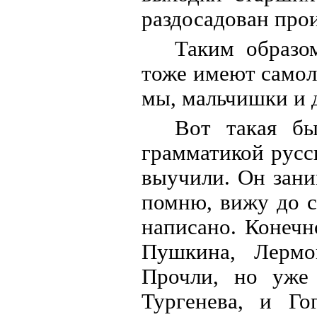
раздосадован пр
Таким образо
тоже имеют самол
мы, мальчишки и 
Вот такая бы
грамматикой русс
выучили. Он зани
помню, вижу до с
написано. Конечн
Пушкина, Лермон
Прочли, но уже 
Тургенева, и Го