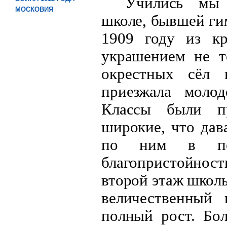
Учились мы 
МОСКОВИЯ
школе, бывшей ги
1909 году из кр
украшением не т
окрестных сёл 
приезжала молод
Классы были пр
широкие, что дав
по ним в пер
благопристойност
второй этаж школы
величественный 
полный рост. Бо