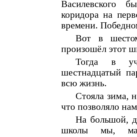
Василевского б
коридора на перв
времени. Победном
Вот в шестом
произошёл этот ш
Тогда в уч
шестнадцатый па
всю жизнь.
Стояла зима, н
что позволяло нам
Н
а большой, 
школы мы, мал