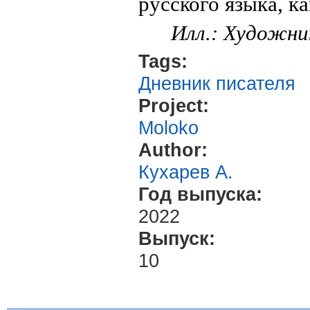
русского языка, к
Илл.: Художни
Tags:
Дневник писателя
Project:
Moloko
Author:
Кухарев А.
Год выпуска:
2022
Выпуск:
10