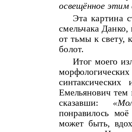
освещённое этим 
Эта картина 
смельчака Данко,
от тьмы к свету, 
болот.
Итог моего из
морфологиче
синтаксических 
Емельянович тем 
сказавши:
«Мо
понравилось моё
может быть, вдо