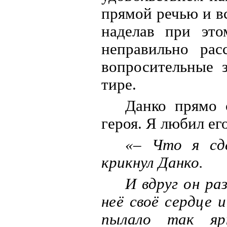
прямой речью и в
наделав при это
неправильно рас
вопросительные з
тире.
Данко прямо 
героя. Я любил е
«– Что я сде
крикнул Данко.
И вдруг он ра
неё своё сердце 
пылало так ярк