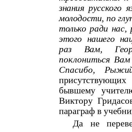
знания русского 
молодости, по глу
только ради нас, 
этого нашего на
раз Вам, Геор
поклониться Вам
Спасибо,
Рыжий
присутствующих 
бывшему
учителю
Виктору Гридасо
параграф в учебни
Да не перев