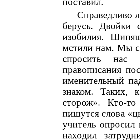
поставил.
Справедливо л
берусь. Двойки 
изобилия. Шипящ
мстили нам. Мы с
спросить нас
правописания по
именительный па
знаком. Таких, 
сторож». Кто-то
пишутся слова «ц
учитель опросил 
находил затрудн