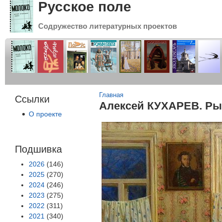
Русское поле
Содружество литературных проектов
Вы здесь
Главная
Ссылки
Алексей КУХАРЕВ. Р
О проекте
Подшивка
2026
(146)
2025
(270)
2024
(246)
2023
(275)
2022
(311)
2021
(340)