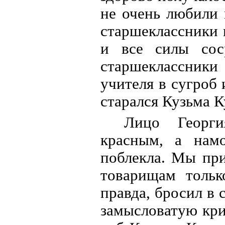
не очень любили 
старшеклассники 
и все силы сос
старшеклассники
учителя в сугроб
старался Кузьма 
Лицо Георги
красным, а нам
поблекла. Мы пр
товарищам тольк
правда, бросил в 
замысловатую кри