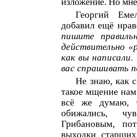
изложе
н
ие. Но мне
Георгий Еме
добавил ещё нра
пишите правильн
действительно 
как вы написали.
вас спрашивать п
Не знаю, как 
такое мщение нам
всё же думаю, 
обижались, чу
Грибановым, по
выходки старших