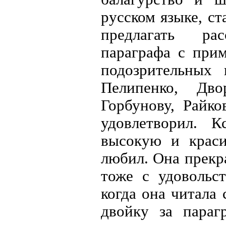
русском языке, ст
предлагать рас
параграфа с при
подозрительных
Пелипенко, Дв
Горбунову, Райк
удовлетворил. К
высокую и краси
любил. Она прекр
тоже с удовольс
когда она читала
двойку за параг