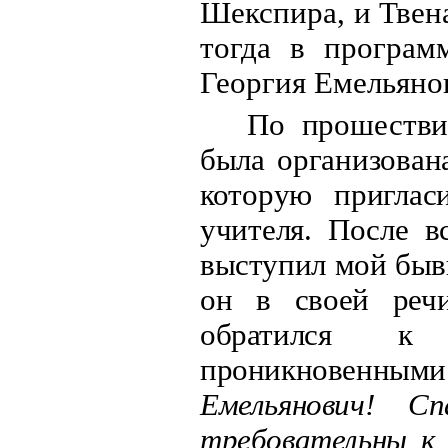
Шекспира, и Твен
тогда в програм
Георгия Емельяно
По прошестви
была организован
которую приглас
учителя. После в
выступил мой быв
он в своей речи
обратился к 
проникновенн
Емельянович! 
требовательны к