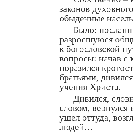
законов духовного
обыденные насель
Было: посланн
разросшуюся общи
к богословской п
вопросы: начав с 
поразился кротост
братьями, дивился
учения Христа.
Дивился, слов
словом, вернулся 
ушёл оттуда, воз
людей…