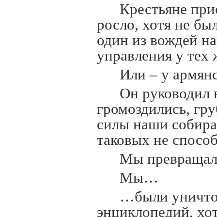
Крестьяне при
росло, хотя не бы
один из вождей н
управления у тех 
Или – у армян
Он руководил 
громоздились, гру
силы наши собира
таковых не способ
Мы превращали
Мы…
…были уничтож
энциклопедий, хо