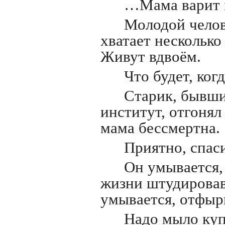
…Мама варит к
Молодой челов
хватает несколько
Живут вдвоём.
Что будет, ког
Старик, бывш
институт, отгонял
мама бессмертна.
Приятно, спас
Он умывается,
жизни штудировав
умывается, отфыр
Надо мыло куп