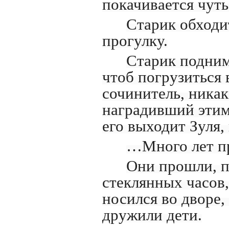
покачивается чут
Старик обходи
прогулку.
Старик подним
чтоб погрузиться 
сочинитель, ника
наградивший этим 
его выходит Зуля,
…Много лет п
Они прошли, п
стеклянных часов,
носился во дворе,
дружили дети.