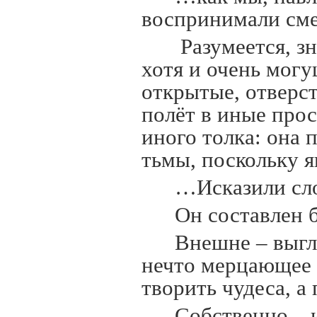
воспринимали сме
Разумеется, зн
хотя и очень могу
открытые, отверст
полёт в иные прос
иного толка: она 
тьмы, поскольку я
…Исказили сло
Он составлен б
Внешне – выгл
нечто мерцающее в
творить чудеса, а
Собственно – 