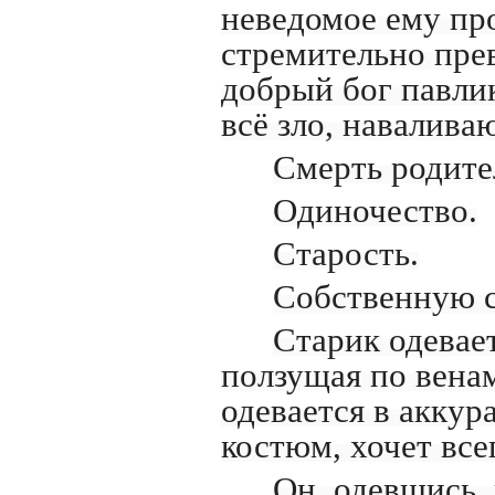
неведомое ему пр
стремительно пре
добрый бог павлик
всё зло, навалива
Смерть родите
Одиночество.
Старость.
Собственную с
Старик одевает
ползущая по венам
одевается в аккур
костюм, хочет все
Он, одевшись, 