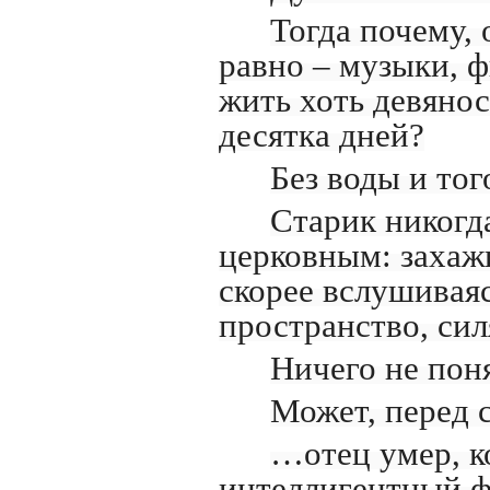
Тогда почему, 
равно – музыки, 
жить хоть девяност
десятка дней?
Без воды и тог
Старик никогда
церковным: захажи
скорее вслушиваяс
пространство, сил
Ничего не пон
Может, перед 
…отец умер, к
интеллигентный ф