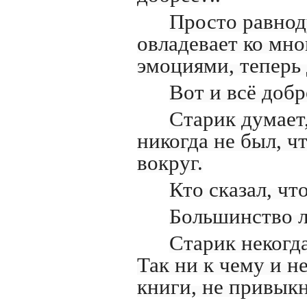
Просто равнод
овладевает ко мно
эмоциями, тепер
Вот и всё добр
Старик думает,
никогда не был, чт
вокруг.
Кто сказал, чт
Большинство л
Старик некогда
Так ни к чему и не
книги, не привыкн