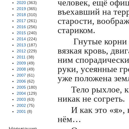
человек, ещё офи
2020
(363)
2019
(365)
въехавший на те
2018
(310)
старости, воображ
2017
(261)
2016
(256)
стариком.
2015
(240)
2014
(224)
Гнутые корни в
2013
(187)
вязкая кровь, дви
2012
(229)
2011
(38)
ним спорадически
2009
(49)
руки, усеянные гр
2008
(49)
2007
(61)
уже положена зем
2006
(62)
Тело рыхлое, к
2005
(180)
2004
(129)
никак не согреть.
2003
(63)
2002
(75)
И как это «я»,
2001
(8)
нём…
Навигация