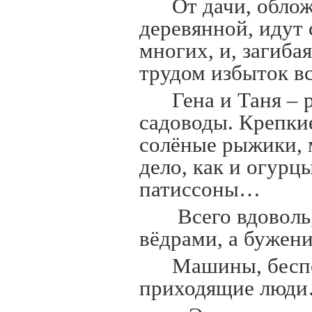
От дачи, обло
деревянной, идут 
многих, и, загиба
трудом избыток вс
Гена и Таня – 
садоводы. Крепки
солёные рыжики, 
дело, как и огурц
патиссоны…
Всего вдоволь
вёдрами, а бужен
Машины, бесп
приходящие люд