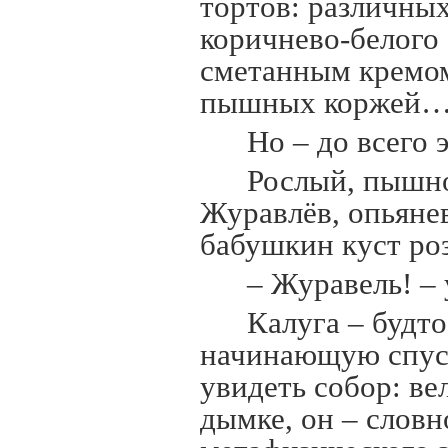
тортов: различных
коричнево-белого
сметанным кремом
пышных коржей
Но – до всего 
Рослый, пышн
Журавлёв, опьяне
бабушкин куст ро
– Журавель! –
Калуга – будто
начинающую спус
увидеть собор: ве
дымке, он – словн