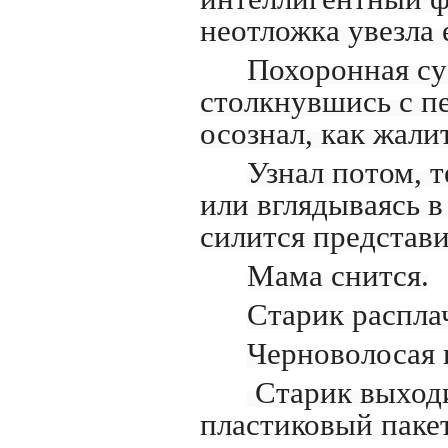
неотложка увезла е
Похоронная суе
столкнувшись с п
осознал, как жали
Узнал потом, т
или вглядываясь в
силится представи
Мама снится.
Старик распла
Черноволосая 
Старик выходит
пластиковый паке