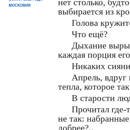
нет столько, будто
МОСКОВИЯ
выбирается из кро
Голова кружитс
Что ещё?
Дыхание вырыв
каждая порция его
Никаких сияни
Апрель, вдруг
тепла, которое та
В старости лю
Прочитал где-т
не так: набранные
добрее?..