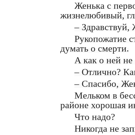
Женька с перв
жизнелюбивый, гл
– Здравствуй, 
Рукопожатие с
думать о смерти.
А как о ней не
– Отлично? Ка
– Спасибо, Же
Мельком в бесс
районе хорошая и
Что надо?
Никогда не зап