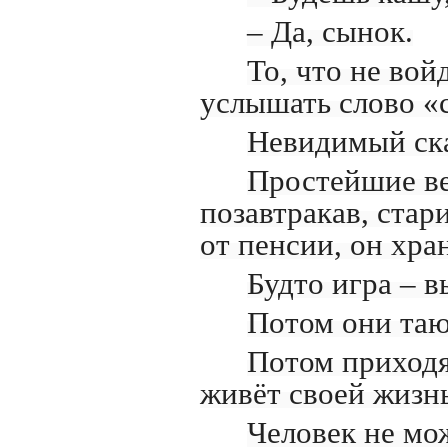
– Да, сынок.
То, что не войд
услышать слово «с
Невидимый ска
Простейшие ве
позавтракав, стар
от пенсии, он хра
Будто игра – в
Потом они тают
Потом приходя
живёт своей жизн
Человек не мож