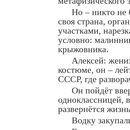
метафизического з
Но – никто не 
своя страна, орг
участками, нарезк
условно: малинни
крыжовника.
Алексей: жени
костюме, он – лей
СССР, где развора
Он пойдёт вве
одноклассницей, 
развернётся жизн
Водку закупал