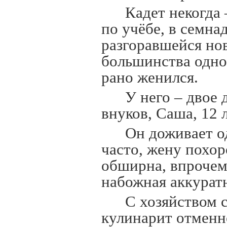
Кадет некогда
по учёбе, в семна
разгоравшейся нов
большинства одно
рано женился.
У него – двое 
внуков, Саша, 12 
Он доживает о
часто, жену похор
обширна, впрочем,
набожная аккурат
С хозяйством с
кулинарит отменно