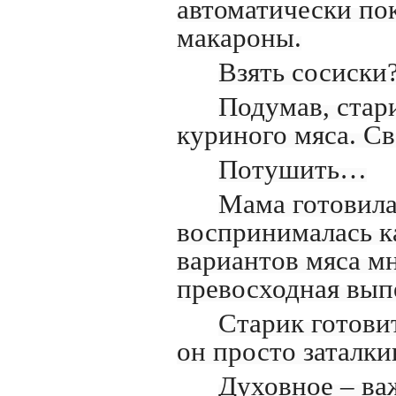
автоматически пок
макароны.
Взять сосиски
Подумав, стар
куриного мяса. С
Потушить…
Мама готовила
воспринималась к
вариантов мяса мн
превосходная вып
Старик готовит
он просто заталки
Духовное – ва