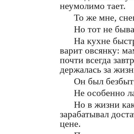
неумолимо тает.
То же мне, сне
Но тот не быв
На кухне быст
варит овсянку: ма
почти всегда завт
держалась за жизн
Он был безбыт
Не особенно л
Но в жизни как
зарабатывал доста
цене.