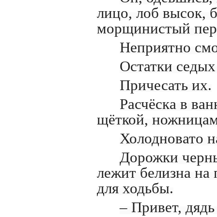
лицо, лоб высок,
морщинистый пер
Неприятно смо
Остатки седых
Причесать их.
Расчёска в ван
щёткой, ножницам
Холодновато н
Дорожки черны
лежит белизна на
для ходьбы.
– Привет, дядь