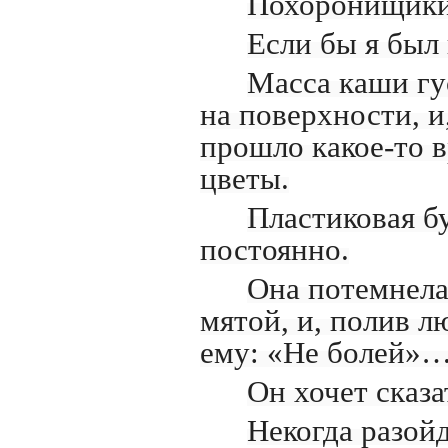
Похоронищики,
Если бы я был
Масса каши гу
на поверхности, и
прошло какое-то в
цветы.
Пластиковая б
постоянно.
Она потемнела 
мятой, и, полив л
ему: «Не болей»
Он хочет сказа
Некогда разойд