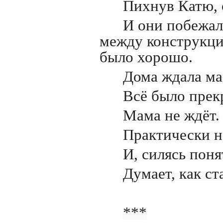
Пихнув Катю, 
И они побежал
между конструкци
было хорошо.
Дома ждала ма
Всё было прек
Мама не ждёт.
Практически н
И, силясь поня
Думает, как ст
***