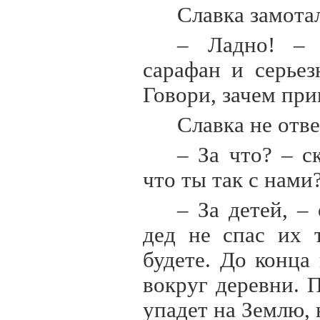
Славка замота
– Ладно! – 
сарафан и серьез
Говори, зачем пр
Славка не отве
– За что? – с
что ты так с нами
– За детей, –
дед не спас их 
будете. До конца
вокруг деревни. 
упадет на Землю, 