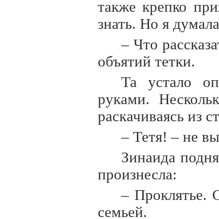
также крепко при
знать. Но я думала
– Что рассказа
объятий тетки.
Та устало оп
руками. Несколь
раскачиваясь из с
– Тетя! – не в
Зинаида подня
произнесла:
– Проклятье. 
семьей.