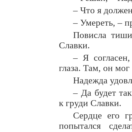
– Что я должен
– Умереть, – п
Повисла тиши
Славки.
– Я согласен
глаза. Там, он мо
Надежда удовл
– Да будет та
к груди Славки.
Сердце его г
попытался сдел