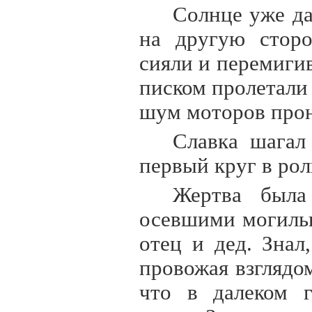
Солнце уже да
на другую сторо
сияли и перемиги
писком пролетали
шум моторов прон
Славка шагал
первый круг в рол
Жертва была
осевшими могиль
отец и дед. Знал
провожая взглядо
что в далеком г