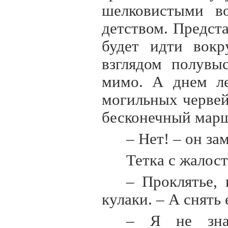
шелковистыми в
детством. Предста
будет идти вокр
взглядом полувы
мимо. А днем ле
могильных червей
бесконечный марш
– Нет! – он за
Тетка с жалост
– Проклятье,
кулаки. – А снять
– Я не зна