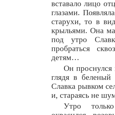
вставало лицо от
глазами. Появлял
старухи, то в в
крыльями. Она ма
под утро Славк
пробраться скв
детям…
Он проснулся 
глядя в беленый 
Славка рывком се
и, стараясь не шу
Утро только