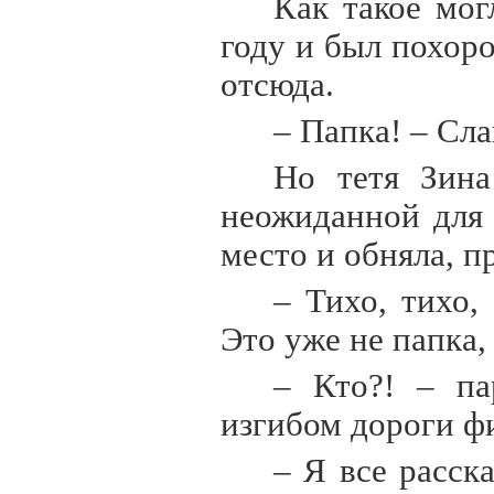
Как такое мо
году и был похоро
отсюда.
– Папка! – Сла
Но тетя Зина
неожиданной для
место и обняла, п
– Тихо, тихо,
Это уже не папка,
– Кто?! – па
изгибом дороги фи
– Я все расска