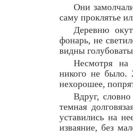
Они замолчали
саму проклятье ил
Деревню окут
фонарь, не свети
видны голубоваты
Несмотря на 
никого не было. 
нехорошее, попрят
Вдруг, словно
темная долговяза
уставились на не
изваяние, без ма