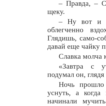
– Правда, – 
щеку.
– Ну вот и 
облегченно вздо
Глядишь, само-со
давай еще чайку 
Славка молча 
«Завтра с у
подумал он, глядя
Ночь прошло 
уснуть, а когда
начинали мучит