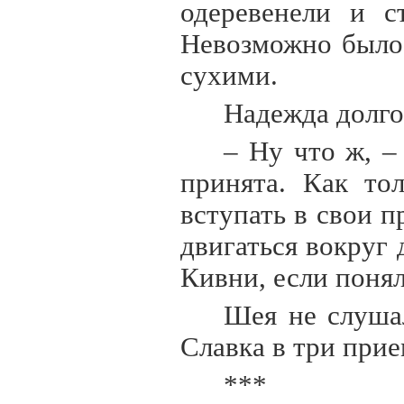
одеревенели и с
Невозможно было 
сухими.
Надежда долго
– Ну что ж, –
принята. Как то
вступать в свои п
двигаться вокруг
Кивни, если понял
Шея не слуша
Славка в три прие
***