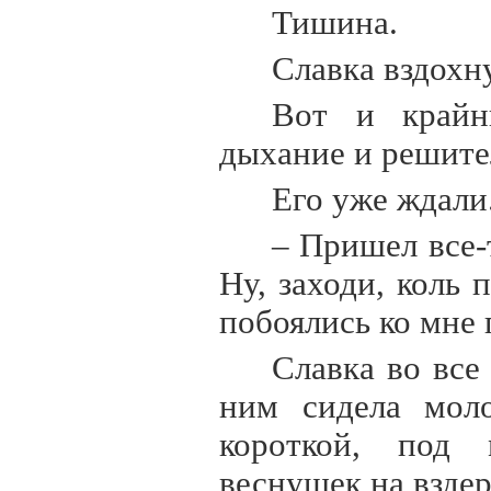
Тишина.
Славка вздохн
Вот и крайн
дыхание и решите
Его уже ждали
– Пришел все-
Ну, заходи, коль
побоялись ко мне 
Славка во все
ним сидела моло
короткой, под 
веснушек на вздер