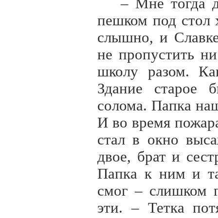
– Мне тогда д
пешком под стол 
слышно, и Славке
не пропустить ни
школу разом. Ка
Здание старое б
солома. Папка наш
И во время пожара
стал в окно выса
двое, брат и сест
Папка к ним и та
смог – слишком 
эти. – Тетка по