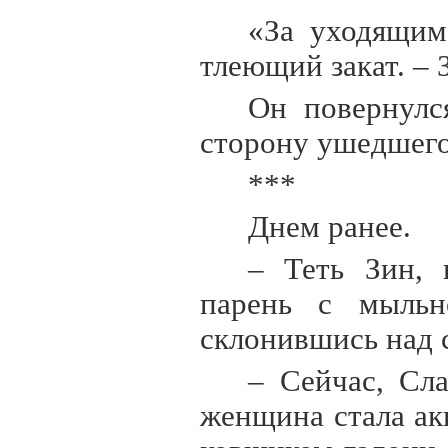
«За уходящим
тлеющий закат. – 
Он повернулс
сторону ушедшего
***
Днем ранее.
– Теть Зин, 
парень с мыльн
склонившись над 
– Сейчас, Сла
женщина стала ак