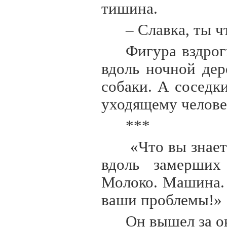
тишина.
– Славка, ты ч
Фигура вздрог
вдоль ночной дер
собаки. А соседки
уходящему челов
***
«Что вы знает
вдоль замерших
Молоко. Машина. 
ваши проблемы!»
Он вышел за о