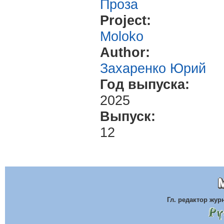
Проза
Project:
Moloko
Author:
Захаренко Юрий
Год выпуска:
2025
Выпуск:
12
Гл. редактор жу