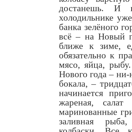
достанешь. И 
холодильнике уже
банка зелёного го
всё – на Новый г
ближе к зиме, 
обязательно к пр
мясо, яйца, рыбу
Нового года – ни-
бокала, – тридцат
начинается приг
жареная, салат
маринованные гри
заливная рыба,
колбаски. Все 