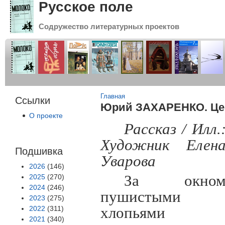
Русское поле
Содружество литературных проектов
Вы здесь
Главная
Ссылки
Юрий ЗАХАРЕНКО. Це
О проекте
Рассказ / Илл.
Художник Елен
Подшивка
Уварова
2026
(146)
За окно
2025
(270)
2024
(246)
пушистыми
2023
(275)
2022
(311)
хлопьями
2021
(340)