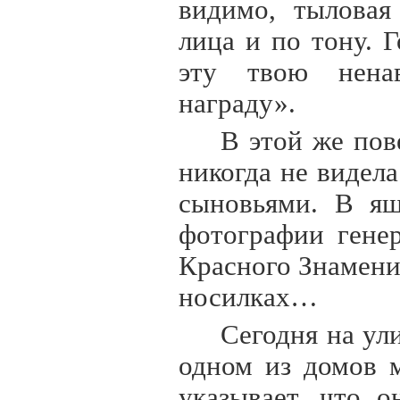
видимо, тыловая
лица и по тону. 
эту твою нена
награду».
В этой же пов
никогда не видела
сыновьями. В ящ
фотографии гене
Красного Знамени
носилках…
Сегодня на ул
одном из домов 
указывает, что 