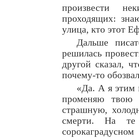
произвести нек
проходящих: знаю
улица, кто этот Е
Дальше писат
решилась провест
другой сказал, ч
почему-то обозвал
«Да. А я этим 
променяю твою 
страшную, холод
смерти. На те
сорокаградусно