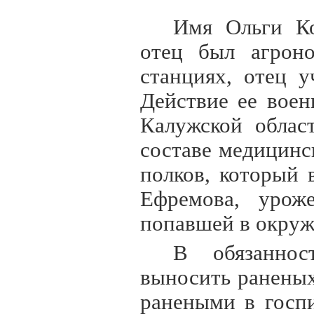
Имя Ольги Ко
отец был агроно
станциях, отец 
Действие ее воен
Калужской облас
составе медицинс
полков, который 
Ефремова, урож
попавшей в окруж
В обязаннос
выносить раненых
ранеными в госпи