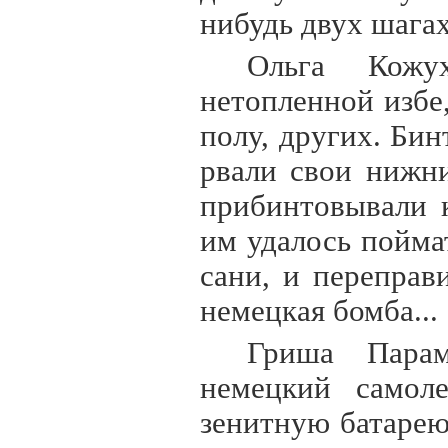
нибудь двух шагах
Ольга Кожу
нетопленной избе,
полу, других. Би
рвали свои нижн
прибинтовывали 
им удалось пойма
сани, и переправ
немецкая бомба...
Гриша Пара
немецкий самол
зенитную батарею