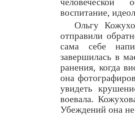
человеческой о
воспитание, идео
Ольгу Кожухо
отправили обратн
сама себе нап
завершилась в ма
ранения, когда в
она фотографиров
увидеть крушени
воевала. Кожухов
Убеждений она не