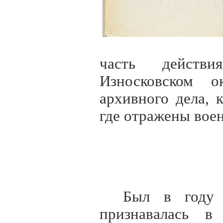
часть действ
Износковском о
архивного дела, 
где отражены вое
Был в году 
признавалась 