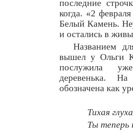
последние строч
когда. «2 феврал
Белый Камень. Не
и остались в жив
Названием дл
вышел у Ольги К
послужила уже
деревенька. На
обозначена как у
Тихая глух
Ты теперь 