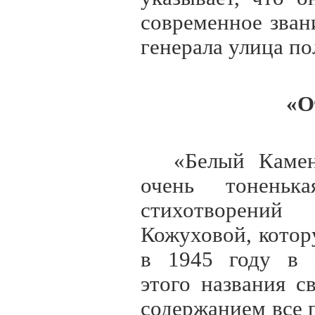
современное зван
генерала улица по
«О
«Белый Камен
очень тоненька
стихотворе
Кожуховой, котор
в 1945 году в 
этого названия св
содержанием все п