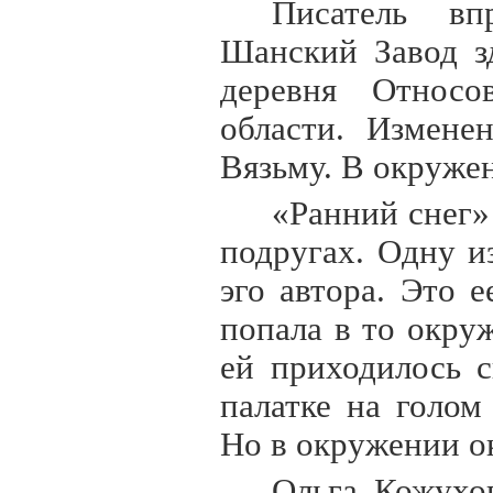
Писатель вп
Шанский Завод з
деревня Относо
области. Измене
Вязьму. В окруже
«Ранний снег»
подругах. Одну и
эго автора. Это 
попала в то окру
ей приходилось 
палатке на голом
Но в окружении ок
Ольга Кожухо