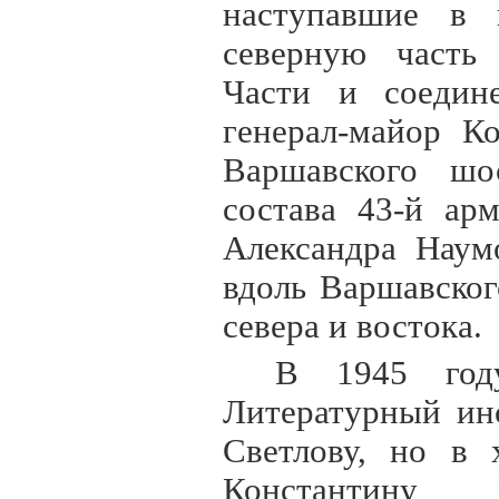
наступавшие в 
северную часть 
Части и соедин
генерал-майор К
Варшавского шос
состава 43-й ар
Александра Наум
вдоль Варшавског
севера и востока.
В 1945 год
Литературный ин
Светлову, но в 
Константину 