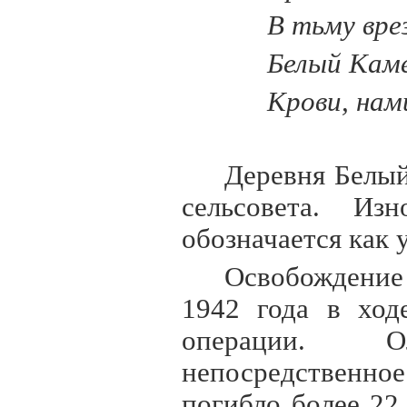
В тьму вре
Белый Каме
Крови, нам
Деревня Белый
сельсовета. Из
обозначается как
Освобождение 
1942 года в ход
операции. О
непосредственно
погибло более 22