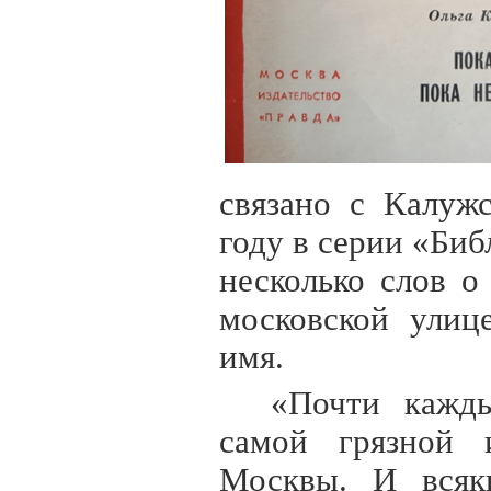
связано с Калуж
году в серии «Биб
несколько слов о
московской улиц
имя.
«Почти кажд
самой грязной 
Москвы. И всяк