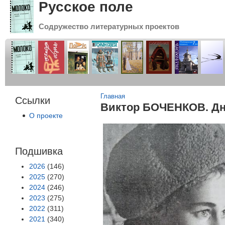
Русское поле
Содружество литературных проектов
Вы здесь
Главная
Ссылки
Виктор БОЧЕНКОВ. Дн
О проекте
Подшивка
2026
(146)
2025
(270)
2024
(246)
2023
(275)
2022
(311)
2021
(340)