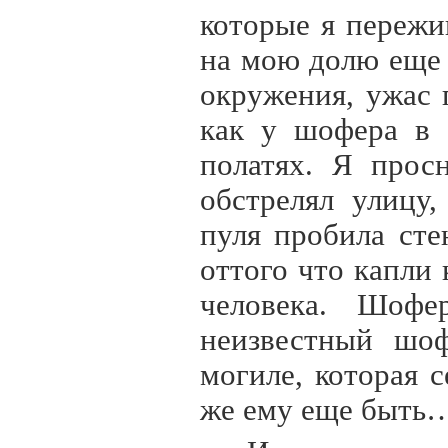
которые я пережи
на мою долю еще 
окружения, ужас 
как у шофера в 
полатях. Я прос
обстрелял улицу
пуля пробила сте
оттого что капли 
человека. Шофе
неизвестный шоф
могиле, которая 
же ему еще быть