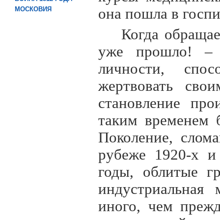
она пошла в госп
МОСКОВИЯ
Когда обращае
уже прошло! – 
личности, спо
жертвовать сво
становление про
таким временем 
Поколение, слом
рубеже 1920-х и
годы, облитые г
индустриальная 
иного, чем преж