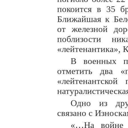
покоится в 35 б
Ближайшая к Бел
от железной дор
поблизости ни
«лейтенантика», 
В военных п
отметить два «
«лейтенантской 
натуралистическая
Одно из дру
связано с Износка
«…На войне 