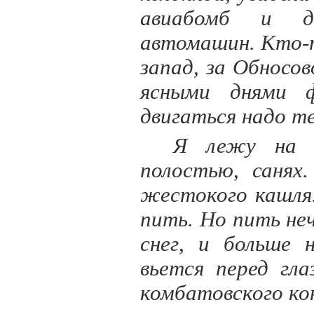
авиабомб и д
автомашин. Кто-т
запад, за Обносо
ясными днями 
двигаться надо т
Я лежу на к
полостью, санях
жестокого кашля
пить. Но пить неч
снег, и больше 
вьется перед гл
комбатовского ко