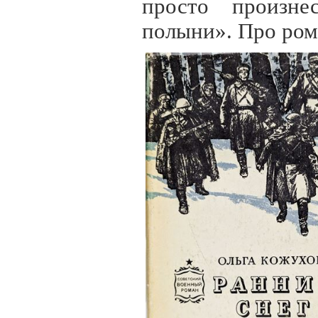
просто произне
полыни». Про рома