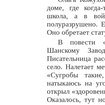
доме, где когда
школа, а в вой
полуразрушено. Е
Оно обретает стат
В повести 
Шанскому Завод
Писательница рас
село. Налетает м
«Сугробы такие
натыкаюсь на уг
открыл «здоровен
Оказалось, тут 