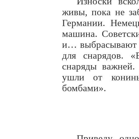
Износки вско
живы, пока не за
Германии. Немец
машина. Советск
и… выбрасывают 
для снарядов. «
снаряды важней.
ушли от конин
бомбами».
Приведу одно