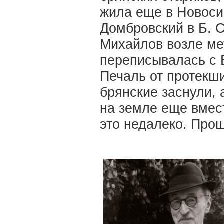
жила еще в Новоси
Домбровский в Б. 
Михайлов возле ме
переписывалась с Б
Печаль от протекши
брянские заснули, 
на земле еще вмес
это недалеко. Прош