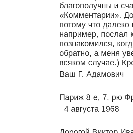
благополучны и сч
«Комментарии». До
потому что далеко 
например, послал к
познакомился, когд
обратно, а меня ув
всяком случае.) Кр
Ваш Г. Адамович
Париж 8-е, 7, рю Ф
4 августа 1968
Дорогой Виктор Ив