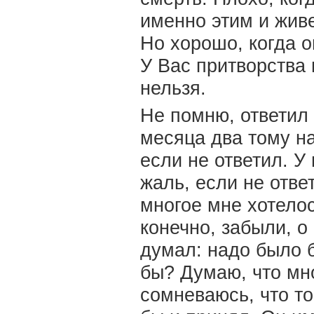
именно этим и живе
Но хорошо, когда о
У Вас притворства 
нельзя.
Не помню, ответил 
месяца два тому на
если не ответил. У
жаль, если не ответ
многое мне хотелос
конечно, забыли, о
думал: надо было б
бы? Думаю, что мно
сомневаюсь, что то