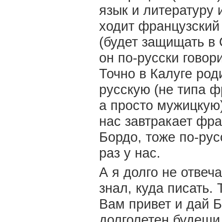
язык и литературу 
ходит французский
(будет защищать в
он по-русски говори
Точно в Калуге род
русскую (не типа 
а просто мужицкую)
нас завтракает фра
Бордо, тоже по-рус
раз у нас.
А я долго не отвеч
знал, куда писать.
Вам привет и дай Б
долголетен будеши 