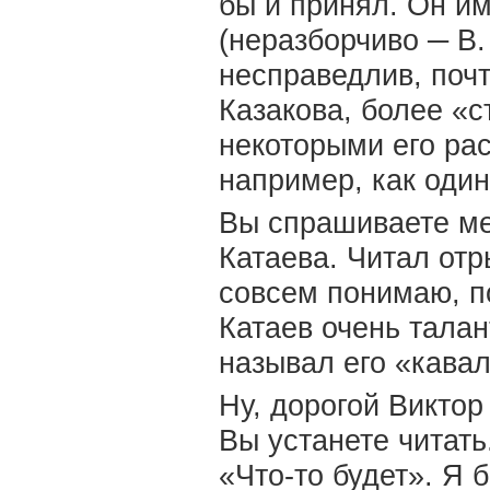
бы и принял. Он им
(неразборчиво ─ В.
несправедлив, почт
Казакова, более «с
некоторыми его ра
например, как один
Вы спрашиваете ме
Катаева. Читал отр
совсем понимаю, по
Катаев очень талан
называл его «кава
Ну, дорогой Викто
Вы устанете читать
«Что-то будет». Я 