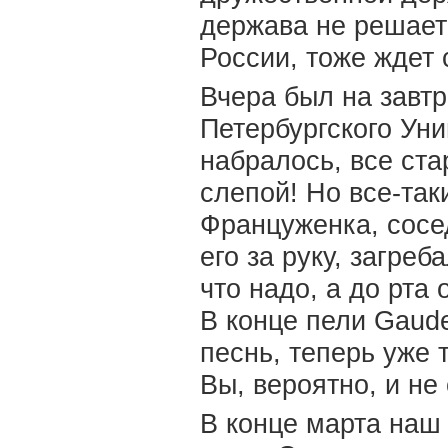
держава не решаетс
России, тоже ждет 
Вчера был на завтр
Петербургского Уни
набралось, все ст
слепой! Но все-таки
Француженка, сосед
его за руку, загреб
что надо, а до рта
В конце пели Gaud
песнь, теперь уже 
Вы, вероятно, и не
В конце марта наш