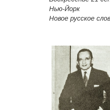
Нью-Йорк
Новое русское сло