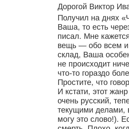
Дорогой Виктор Ив
Получил на днях «Ч
Ваша, то есть чере
писал. Мне кажетс
вещь — обо всем и 
склад, Ваша особен
не происходит ниче
что-то гораздо бо
Простите, что гово
И кстати, этот жанр
очень русский, тепе
текущими делами, 
могу это слово!). 
смерть. Плохо, ког