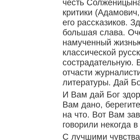
честь Солженицына
критики (Адамович,
его рассказиков. З
большая слава. Оч
намученный жизнью
классической русс
сострадательную. Е
отчасти журналисти
литературы. Дай Бо
И Вам дай Бог здо
Вам дано, берегите
на что. Вот Вам зав
говорили некогда в
С лучшими чувства