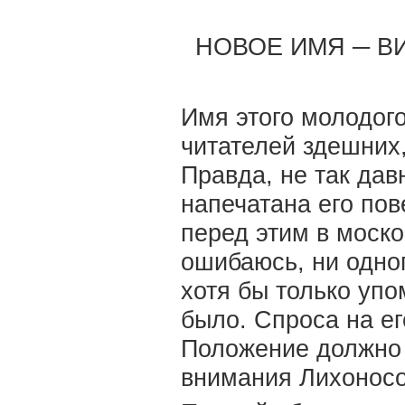
НОВОЕ ИМЯ ─ В
Имя этого молодог
читателей здешних,
Правда, не так да
напечатана его по
перед этим в моск
ошибаюсь, ни одно
хотя бы только уп
было. Спроса на ег
Положение должно 
внимания Лихоносо