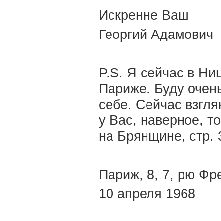
Искренне Ваш
Георгий Адамович
P.S. Я сейчас в Ни
Париже. Буду очень
себе. Сейчас взглян
у Вас, наверное, т
на Брянщине, стр. 
Париж, 8, 7, рю Фр
10 апреля 1968