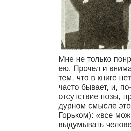
Мне не только понр
ею. Прочел и вним
тем, что в книге н
часто бывает, и, по
отсутствие позы, п
дурном смысле этог
Горьком): «все мож
выдумывать челове