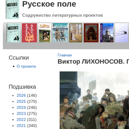
Русское поле
Содружество литературных проектов
Вы здесь
Главная
Ссылки
Виктор ЛИХОНОСОВ. П
О проекте
Подшивка
2026
(146)
2025
(270)
2024
(246)
2023
(275)
2022
(311)
2021
(340)