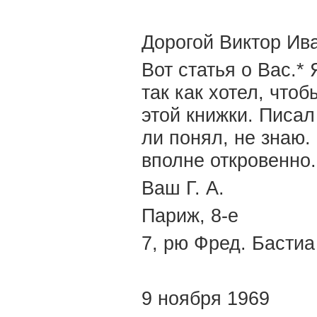
Дорогой Виктор Ив
Вот статья о Вас.*
так как хотел, что
этой книжки. Писал
ли понял, не знаю.
вполне откровенно.
Ваш Г. А.
Париж, 8-е
7, рю Фред. Бастиа
9 ноября 1969