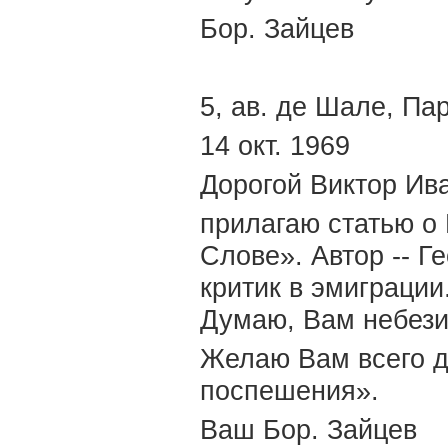
Бор. Зайцев
5, ав. де Шале, Пар
14 окт. 1969
Дорогой Виктор Ив
прилагаю статью о
Слове». Автор -- Г
критик в эмиграции
Думаю, Вам небези
Желаю Вам всего до
поспешения».
Ваш Бор. Зайцев