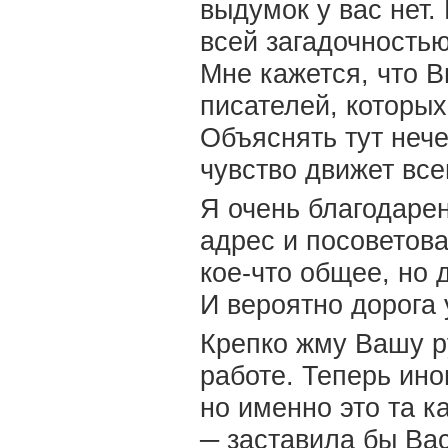
выдумок у вас нет.
всей загадочностью
Мне кажется, что В
писателей, которых
Объяснять тут нече
чувство движет все
Я очень благодарен
адрес и посоветова
кое-что общее, но 
И вероятно дорога 
Крепко жму Вашу ру
работе. Теперь ино
но именно это та к
─ заставила бы Ва