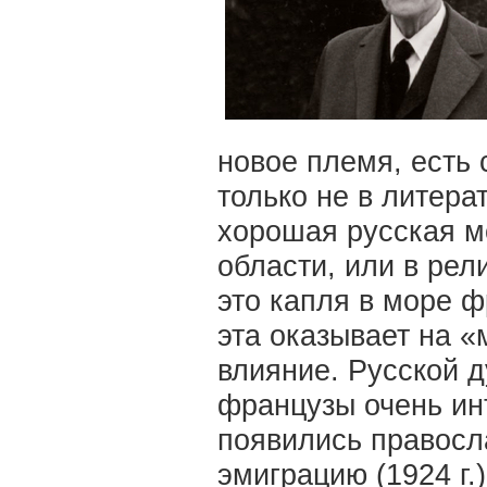
новое племя, есть 
только не в литера
хорошая русская м
области, или в рел
это капля в море ф
эта оказывает на 
влияние. Русской 
французы очень ин
появились правосл
эмиграцию (1924 г.