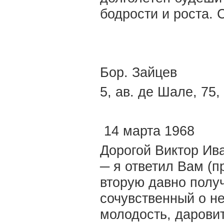
бодрости и роста.
Бор. Зайцев
5, ав. де Шале, 75,
14 марта 1968
Дорогой Виктор Ив
─ я ответил Вам (п
вторую давно получ
сочувственный о не
молодость, дарови