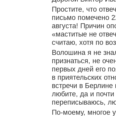
Простите, что отв
письмо помечено 22
августа! Причин оп
«маститые не отве
считаю, хотя по во
Волошина я не знал
признаться, не оче
первых дней его по
в приятельских отн
встречи в Берлине 
любите, да и почти
переписываюсь, люб
По-моему, многое у