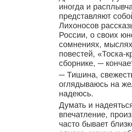
иногда и расплывча
представляют собой
Лихоносов рассказ
России, о своих юн
сомнениях, мыслях 
повестей, «Тоска-кр
сборнике, ─ кончае
─ Тишина, свежесть
оглядываюсь на же
надеюсь.
Думать и надеяться
впечатление, прои
часто бывает близк