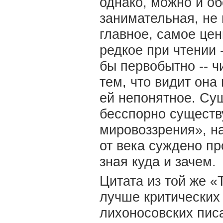
однако, можно и об
занимательная, не 
главное, самое це
редкое при чтении 
бы первобытно -- 
тем, что видит она
ей непонятное. Су
бесспорно существ
мировоззрения», н
от века суждено пр
зная куда и зачем.
Цитата из той же «
лучше критических
лихоносовских пис