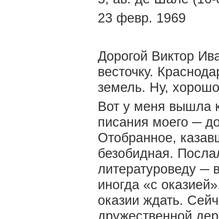
23 февр. 1969
Дорогой Виктор Ива
весточку. Краснода
земель. Ну, хорошо
Вот у меня вышла к
писания моего ─ до
Отобранное, казав
безобидная. Посла
литературоведу ─ 
иногда «с оказией»
оказии ждать. Сейч
дружественной дер