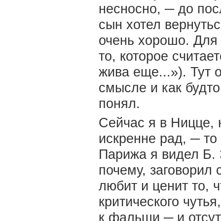
несносно, ─ до посл
сын хотел вернуть
очень хорошо. Для
то, которое счита
жива еще...»). Тут
смысле и как будто
понял.
Сейчас я в Ницце, 
искренне рад, ─ то
Парижа я видел Б. 
почему, заговорил 
любит и ценит то, 
критического чутья,
к фальши ─ и отсут