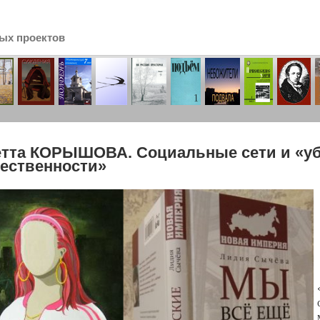
ых проектов
сь
тта КОРЫШОВА. Социальные сети и «у
ественности»