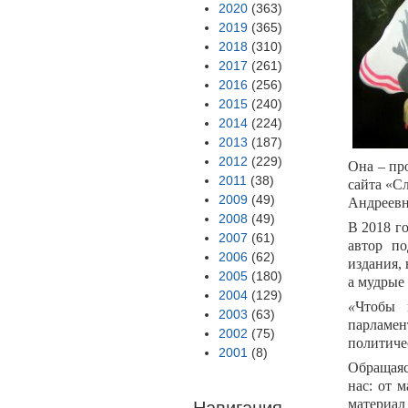
2020
(363)
2019
(365)
2018
(310)
2017
(261)
2016
(256)
2015
(240)
2014
(224)
2013
(187)
2012
(229)
Она – пр
2011
(38)
сайта «С
2009
(49)
Андреев
2008
(49)
В 2018 г
2007
(61)
автор п
2006
(62)
издания, 
2005
(180)
а мудрые
2004
(129)
«
Чтобы 
2003
(63)
парламен
2002
(75)
политиче
2001
(8)
Обращаяс
нас: от 
материал
Навигация