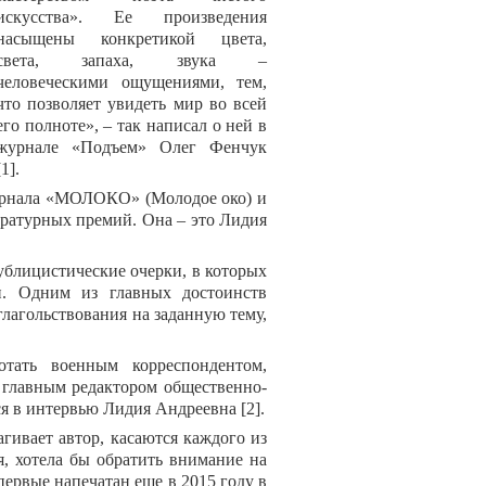
искусства». Ее произведения
насыщены конкретикой цвета,
света, запаха, звука –
человеческими ощущениями, тем,
что позволяет увидеть мир во всей
его полноте», – так написал о ней в
журнале «Подъем» Олег Фенчук
[1].
журнала «МОЛОКО» (Молодое око) и
ературных премий. Она – это Лидия
ублицистические очерки, в которых
и. Одним из главных достоинств
зглагольствования на заданную тему,
тать военным корреспондентом,
 главным редактором общественно-
ся в
интервью Лидия Андреевна [2]
.
гивает автор, касаются каждого из
я, хотела бы обратить внимание на
первые напечатан еще в 2015 году в