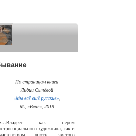
бывание
По страницам книги
Лидии Сычёвой
«Мы всё ещё русские»
,
М., «Вече», 2018
«…Владеет как пером
остросоциального художника, так и
мастерством «поэта чистого