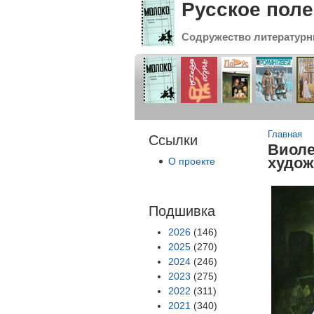
Русское поле
Содружество литературн
Вы зде
Главная
Ссылки
Виоле
худож
О проекте
Подшивка
2026
(146)
2025
(270)
2024
(246)
2023
(275)
2022
(311)
2021
(340)