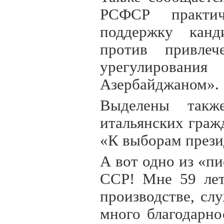
РСФСР практич
поддержку канд
против привлеч
урегулировани
Азербайджаном».
Выделены такж
итальянских граж
«К выборам прези
А вот одно из «п
ССР! Мне 59 лет
производстве, сл
много благодарно