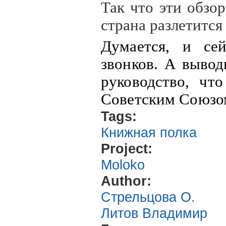
Так что эти обзор
страна разлетится 
Думается, и сей
звонков. А выво
руководство, чт
Советским Союзо
Tags:
Книжная полка
Project:
Moloko
Author:
Стрельцова О.
Литов Владимир