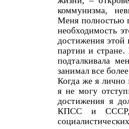
жизни, – откров
коммунизма, не
Меня полностью п
необходимость эт
достижения этой 
партии и стране.
подталкивала ме
занимал все более
Когда же я лично 
я не могу отступ
достижения я до
КПСС и СССР, 
социалистических