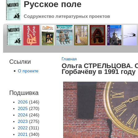
Русское поле
Содружество литературных проектов
Вы здесь
Главная
Ссылки
Ольга СТРЕЛЬЦОВА. О
Горбачёву в 1991 году
О проекте
Подшивка
2026
(146)
2025
(270)
2024
(246)
2023
(275)
2022
(311)
2021
(340)