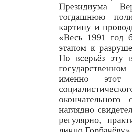
Президиума Ве
тогдашнюю поли
картину и провод
«Весь 1991 год 
этапом к разруше
Но всерьёз эту 
государственно
именно этот 
социалистичес
окончательного
наглядно свидете
регулярно, прак
лично Горбачёву»