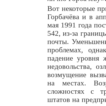
Вот некоторые пр
Горбачёва и в ап
мая 1991 года по
542, из-за грани
почты. Уменьшен
проблемах, одна
падение уровня 
недовольства, о
возмущение вызв
на местах. Воз
сложностях с тр
штатов на предпр