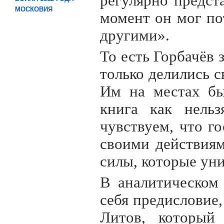
регулярно предст
МОСКОВИЯ
момент он мог пот
другими».
То есть Горбачёв 
только делились 
Им на местах бы
книга как нельз
чувствуем, что г
своими действия
силы, которые ун
В аналитическом 
себя предисловие
Литов, который