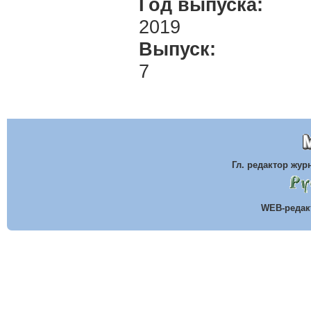
Год выпуска:
2019
Выпуск:
7
Гл. редактор жу
WEB-реда