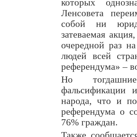
которых однозн
Ленсовета переи
собой ни юриди
затеваемая акция
очередной раз на
людей всей стра
референдума» – в
Но тогдашние
фальсификации и
народа, что и п
референдума о с
76% граждан.
Также сообщаетс