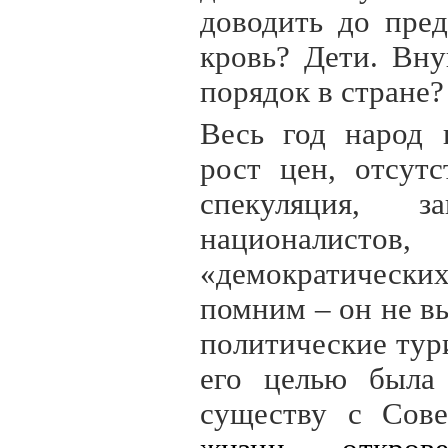
доводить до пред
кровь? Дети. Вну
порядок в стране?
Весь год народ 
рост цен, отсут
спекуляция, з
националистов
«демократически
помним – он не вы
политические тур
его целью была 
существу с Сов