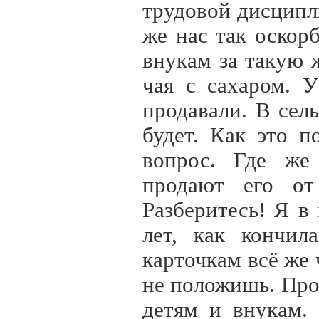
трудовой дисципли
же нас так оскор
внукам за такую 
чая с сахаром. 
продавали. В сель
будет. Как это 
вопрос. Где же 
продают его от
Разберитесь! Я в
лет, как кончил
карточкам всё же 
не положишь. Про
детям и внукам.