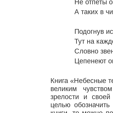
Не отпеты о
А таких в ч
Подогнув и
Тут на кажд
Словно звен
Цепенеют о
Книга «Небесные т
великим чувство
зрелости и своей
целью обозначить