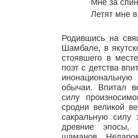
Мне за спин
Летят мне в
Родившись на свя
Шамбале, в якутск
стоявшего в мест
поэт с детства впи
инонациональную 
обычаи. Впитал в
силу произносимо
сродни великой в
сакральную силу 
древние эпосы, 
шаманов. Недаро