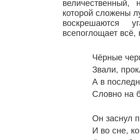
величественный,
которой сложены л
воскрешаются у
всепоглощает всё, 
Чёрные чер
Звали, прок
А в последн
Словно на б
Он заснул п
И во сне, к