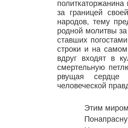
политкаторжанина 
за границей свое
народов, тему пре
родной молитвы за
ставших погостами
строки и на само
вдруг входят в к
смертельную петл
рвущая сердце 
человеческой прав
Этим миром
Понапрасну 