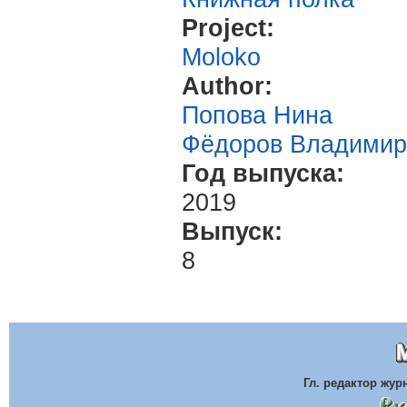
Project:
Moloko
Author:
Попова Нина
Фёдоров Владимир
Год выпуска:
2019
Выпуск:
8
Гл. редактор жу