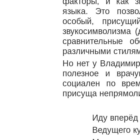
факторы, и как з
языка. Это позво
особый, присущи
звукосимволизма (
сравнительные об
различными стилям
Но нет у Владимир
полезное и врачу
социален по вре
присуща непрямоли
Иду вперёд
Ведущего ку