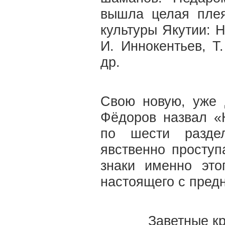
вышла целая плея
культуры Якутии: Н
И. Иннокентьев, Т
др.
Свою новую, уже 
Фёдоров назвал «
по шести раздел
явственно проступ
знаки именно это
настоящего с пред
Заветные к