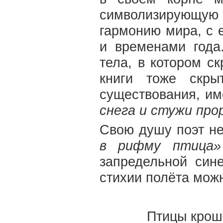
символизирующ
гармонию мира, с 
и временами года
тела, в котором с
книги тоже скры
существования, и
снега и стужи про
Свою душу поэт не
в рифму птиц
запредельной син
стихии полёта мож
Птицы крошк