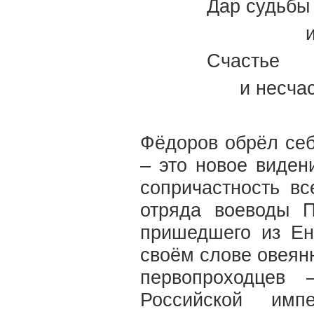
Дар судьбы
Счастье
и несчас
Фёдоров обрёл себ
– это новое виден
сопричастность вс
отряда воеводы П
пришедшего из Ен
своём слове овеян
первопроходцев 
Российской имп