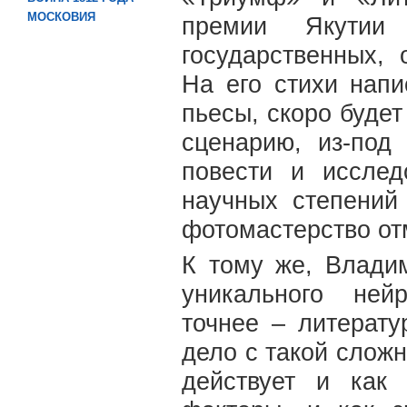
МОСКОВИЯ
премии Якутии
государственных,
На его стихи напи
пьесы, скоро буде
сценарию, из-под
повести и исслед
научных степений
фотомастерство отм
К тому же, Влади
уникального ней
точнее – литерат
дело с такой сложн
действует и как