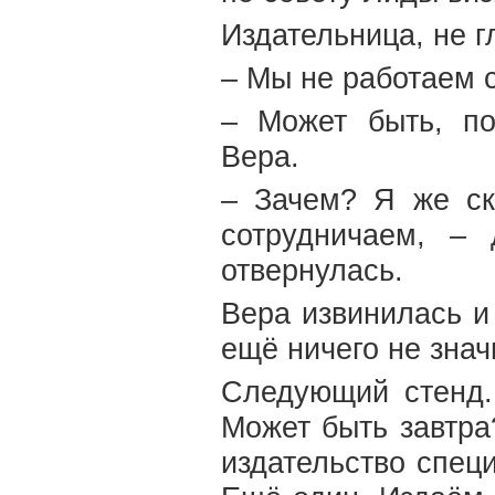
Издательница, не г
– Мы не работаем 
– Может быть, п
Вера.
– Зачем? Я же ск
сотрудничаем, –
отвернулась.
Вера извинилась и
ещё ничего не знач
Следующий стенд.
Может быть завтр
издательство спец