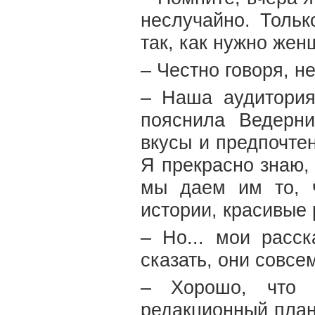
неслучайно. Толь
так, как нужно же
– Честно говоря, н
– Наша аудитория
пояснила Ведерни
вкусы и предпочте
Я прекрасно знаю,
мы даем им то, 
истории, красивые
– Но... мои расс
сказать, они совсем
– Хорошо, что 
редакционный план