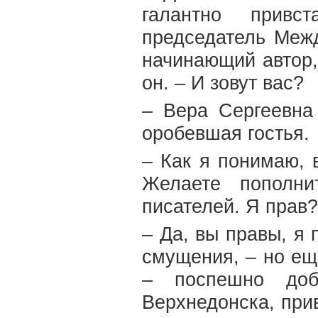
галантно привс
председатель Межд
начинающий автор,
он. – И зовут вас?
– Вера Сергеевна
оробевшая гостья.
– Как я понимаю, 
Желаете пополни
писателей. Я прав?
– Да, вы правы, я
смущения, – но ещ
– поспешно доб
Верхнедонска, при