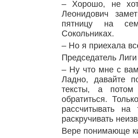
– Хорошо, не хо
Леонидович замет
пятницу на сем
Сокольниках.
– Но я приехала вс
Председатель Лиги 
– Ну что мне с вам
Ладно, давайте п
тексты, а потом
обратиться. Тольк
рассчитывать на 
раскручивать неизв
Вере понимающе к