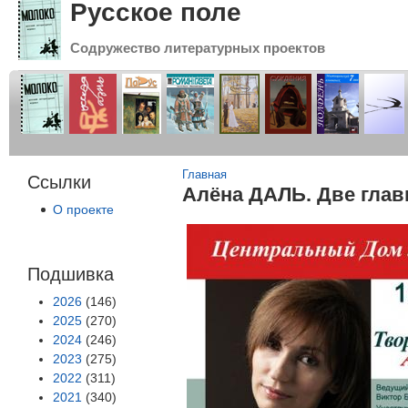
Русское поле
Содружество литературных проектов
Вы здесь
Главная
Ссылки
Алёна ДАЛЬ. Две гла
О проекте
Подшивка
2026
(146)
2025
(270)
2024
(246)
2023
(275)
2022
(311)
2021
(340)