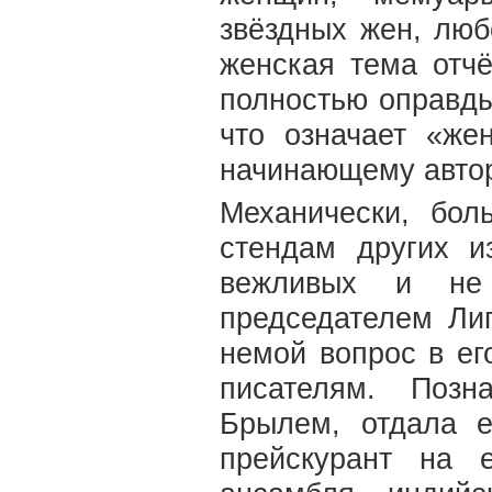
звёздных жен, лю
женская тема отчё
полностью оправды
что означает «же
начинающему автор
Механически, бо
стендам других и
вежливых и не 
председателем Ли
немой вопрос в ег
писателям. Позн
Брылем, отдала е
прейскурант на 