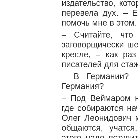
издательство, кот
перевела дух. – Е
помочь мне в этом. 
– Считайте, что
заговорщически ше
кресле, – как ра
писателей для ста
– В Германии? –
Германия?
– Под Веймаром н
где собираются на
Олег Леонидович м
общаются, учатся
этого надо вступи