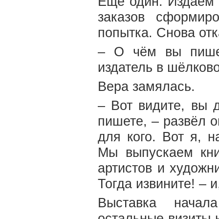
Ещё один. Издаём 
заказов сформир
попытка. Снова отк
– О чём вы пише
издатель в шёлков
Вера замялась.
– Вот видите, вы 
пишете, – развёл о
для кого. Вот я, 
Мы выпускаем кни
артистов и художни
Тогда извините! – 
Выставка начал
остальные визиты н