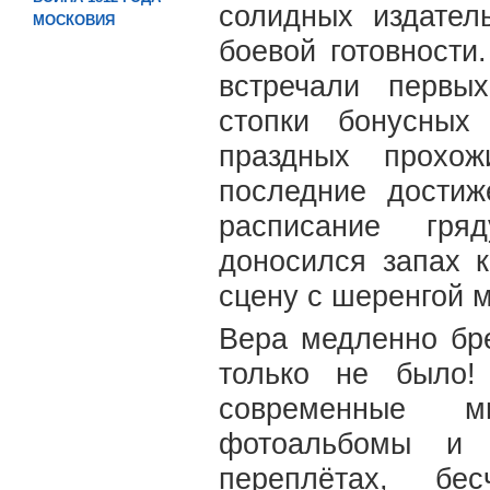
солидных издател
МОСКОВИЯ
боевой готовност
встречали первы
стопки бонусных
праздных прохож
последние дости
расписание гря
доносился запах 
сцену с шеренгой 
Вера медленно бр
только не было!
современные м
фотоальбомы и 
переплётах, бе