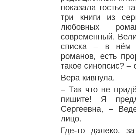
показала гостье т
три книги из се
любовных рома
современный. Вели
списка – в нём 
романов, есть про
такое синопсис? –
Вера кивнула.
– Так что не прид
пишите! Я пред
Сергеевна, – Вед
лицо.
Где-то далеко, з