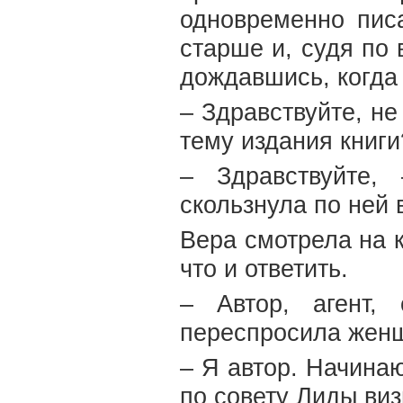
одновременно писа
старше и, судя по 
дождавшись, когда 
– Здравствуйте, не
тему издания книги
– Здравствуйте,
скользнула по ней 
Вера смотрела на к
что и ответить.
– Автор, агент,
переспросила жен
– Я автор. Начина
по совету Лиды виз