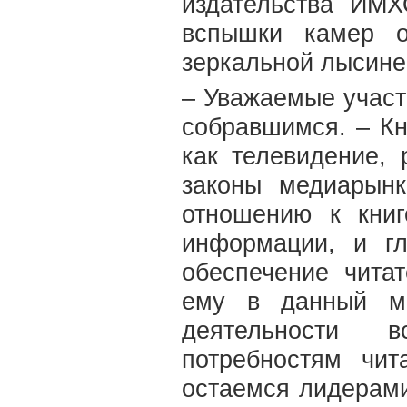
издательства ИМХ
вспышки камер о
зеркальной лысине,
– Уважаемые участн
собравшимся. – Кн
как телевидение, 
законы медиарын
отношению к книг
информации, и гл
обеспечение чита
ему в данный мо
деятельности 
потребностям чи
остаемся лидерами