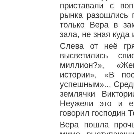
приставали с во
рынка разошлись 
только Вера в за
зала, не зная куда 
Слева от неё гр
высветились спи
миллион?», «Же
истории», «В по
успешным»... Сред
землячки Виктор
Неужели это и е
говорил господин 
Вера пошла проч