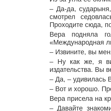
– Да-да, сударыня
смотрел седовла
Проходите сюда, п
Вера подняла го
«Международная ли
– Извините, вы мен
– Ну как же, я в
издательства. Вы в
– Да, – удивилась 
– Вот и хорошо. Пр
Вера присела на кр
– Давайте знаком