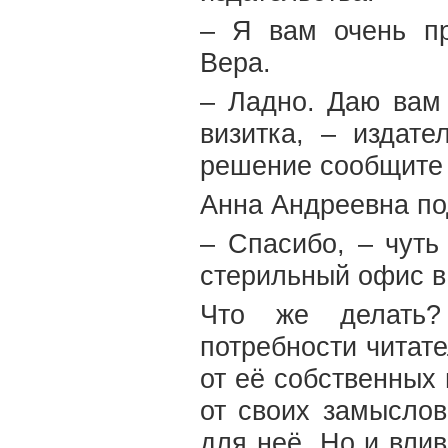
– Я вам очень пр
Вера.
– Ладно. Даю вам
визитка, – издате
решение сообщите 
Анна Андреевна по
– Спасибо, – чут
стерильный офис в
Что же делать?
потребности читат
от её собственных 
от своих замыслов
для неё. Но и вли