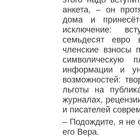
анкета, – он про
дома и принесёт
исключение: вст
семьдесят евро 
членские взносы п
символическую п
информации и ун
возможностей: тво
льготы на публи
журналах, рецензи
и писателей соврем
– Подождите, я не 
его Вера.