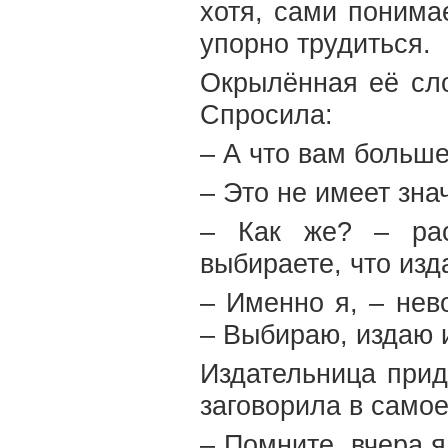
хотя, сами понима
упорно трудиться.
Окрылённая её сл
Спросила:
– А что вам больш
– Это не имеет зна
– Как же? – рас
выбираете, что изд
– Именно я, – нев
– Выбираю, издаю 
Издательница прид
заговорила в самое
– Помните, вчера 