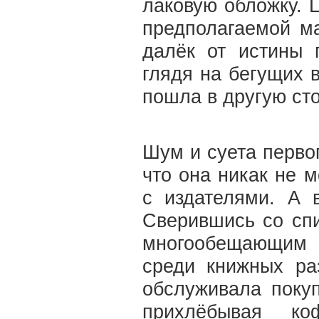
лаковую обложку. 
предполагаемой ма
далёк от истины 
глядя на бегущих 
пошла в другую сто
Шум и суета перво
что она никак не м
с издателями. А 
Сверившись со спи
многообещающим 
среди книжных ра
обслуживала покуп
прихлёбывая ко