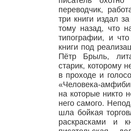
писатель охотно
переводчик, рабо
три книги издал за
тому назад, что н
типографии, и чт
книги под реализа
Пётр Брыль, лит
старик, которому н
в проходе и голос
«Человека-амфибии
на которые никто 
него самого. Непо
шла бойкая торго
раскрасками и к