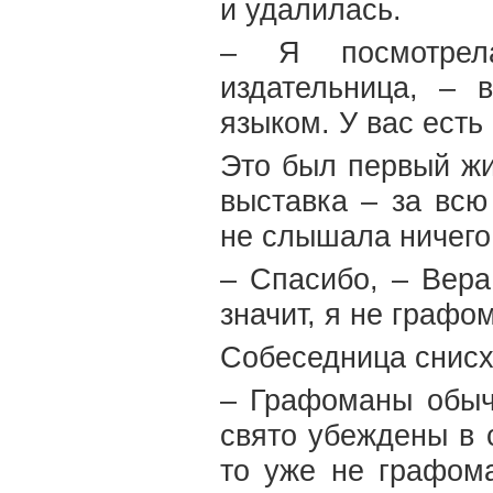
и удалилась.
– Я посмотрел
издательница, – 
языком. У вас есть
Это был первый жи
выставка – за вс
не слышала ничего 
– Спасибо, – Вера
значит, я не графо
Собеседница снисх
– Графоманы обыч
свято убеждены в 
то уже не графома