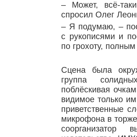
– Может, всё-так
спросил Олег Леон
– Я подумаю, – п
с рукописями и по
по грохоту, полны
Сцена была окру
группа солидны
поблёскивая очкам
видимое только им
приветственные сл
микрофона в торже
соорганизатор 