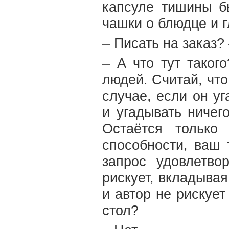
капсуле тишины 
чашки о блюдце и г
– Писать на заказ?
– А что тут таког
людей. Считай, что
случае, если он у
и угадывать ничег
Остаётся только
способности, ваш 
запрос удовлетво
рискует, вкладывая
и автор не рис­куе
стол?