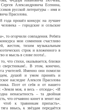
ова, Фёдора Ивановича Тютчева,
 Сергея Александровича Есенина,
ссиков русской литературы – имя и
вича Прасолова.
18 года прошёл конкурс на лучшее
 человека – городские и сельские
а», то огорчили совпадения. Ребята
 конкурса мои сомнения счастливо
ей, жестом, тихим музыкальным
оэтических строк и вложенного в
во и мысль в слове поэта!..
то, что стихи, оказывается, близки
сверстникам!.. В этом, конечно,
уга учителей. Именно они помогли
рдцем, душой и умом принять и
еское наследие Алексея Прасолова
нника. Поэт от себя и от нашего
: «Земля моя, я весь – отсюда»; «И
одна ненасытность – та двойная
сть, что отчаянно кинет в зенит нас
 чтоб к травинкам припасть».
тяга ввысь, к звёздам передаётся