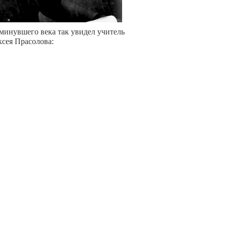
 минувшего века так увидел учитель
сея Прасолова: