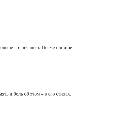
 больше – с печалью. Позже напишет
ь и боль об этом – в его стихах.