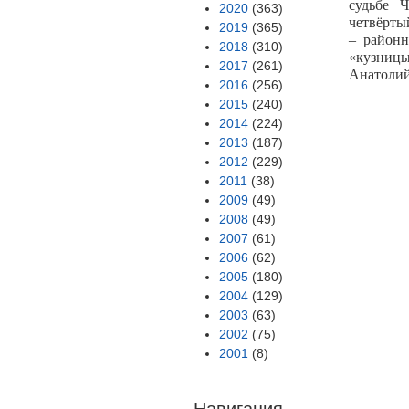
судьбе 
2020
(363)
четвёрты
2019
(365)
– районн
2018
(310)
«кузницы 
2017
(261)
Анатолий
2016
(256)
2015
(240)
2014
(224)
2013
(187)
2012
(229)
2011
(38)
2009
(49)
2008
(49)
2007
(61)
2006
(62)
2005
(180)
2004
(129)
2003
(63)
2002
(75)
2001
(8)
Навигация