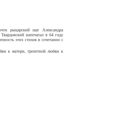
очти рыцарский шаг Александра
 Твардовский напечатал в 64 году
енность этих стихов в сочетании с
бви к матери, трепетной любви к