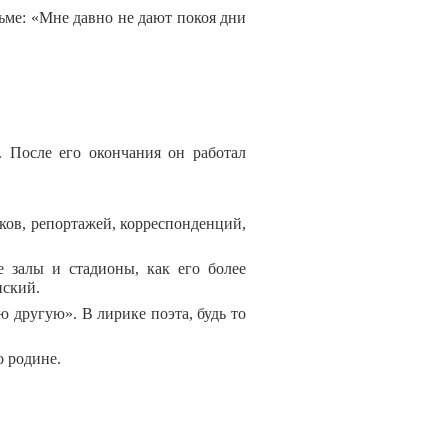
ьме: «Мне давно не дают покоя дни
 После его окончания он работал
рков, репортажей, корреспонденций,
 залы и стадионы, как его более
нский.
ю другую». В лирике поэта, будь то
о родине.