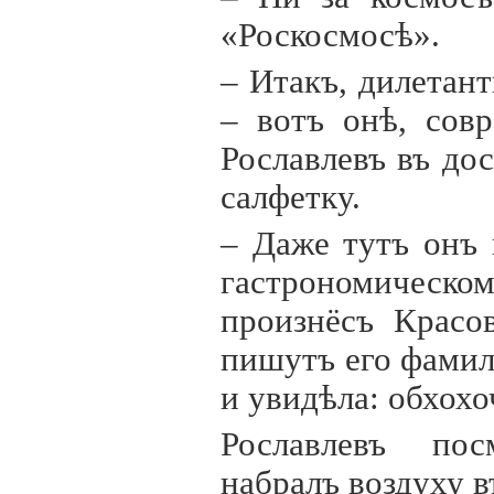
«Роскосмосѣ».
– Итакъ, дилетан
– вотъ онѣ, сов
Рославлевъ въ д
салфетку.
– Даже тутъ онъ
гастрономичес
произнёсъ Красо
пишутъ его фами
и увидѣла: обхохо
Рославлевъ пос
набралъ воздуху в