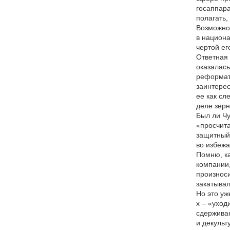
госаппар
полагать,
Возможно,
в национа
чертой ег
Ответная 
оказалась
реформато
заинтерес
ее как с
деле зерн
Был ли Ч
«просчита
защитный 
во избежа
Помню, ка
компании,
произнос
закатывал
Но это уж
х – «уход
сдержива
и декуль