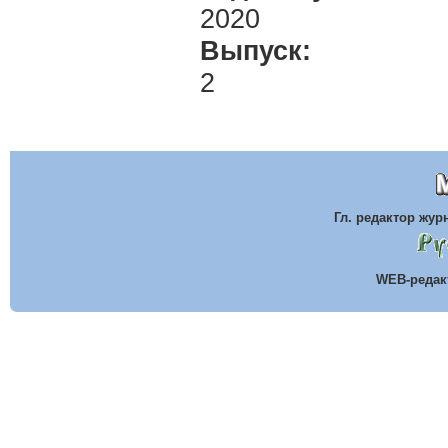
2020
Выпуск:
2
Гл. редактор жу
WEB-реда