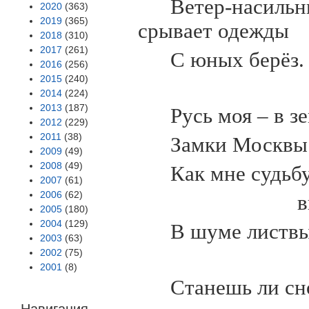
Ветер-насильн
2020
(363)
2019
(365)
срывает одежды
2018
(310)
2017
(261)
С юных берёз.
2016
(256)
2015
(240)
2014
(224)
2013
(187)
Русь моя – в 
2012
(229)
2011
(38)
Замки Москвы
2009
(49)
2008
(49)
Как мне судьб
2007
(61)
2006
(62)
в
2005
(180)
2004
(129)
В шуме листвы
2003
(63)
2002
(75)
2001
(8)
Станешь ли сн
Навигация