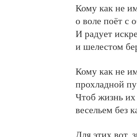
Кому как не им
о воле поёт с 
И радует искр
и шелестом бе
Кому как не и
прохладной пу
Чтоб жизнь их
весельем без к
Для этих вот, 