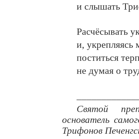
и слышать Три
Расчёсывать у
и, укрепляясь
поститься тер
не думая о тру
____________
Святой пре
основатель самог
Трифонов Печенгс