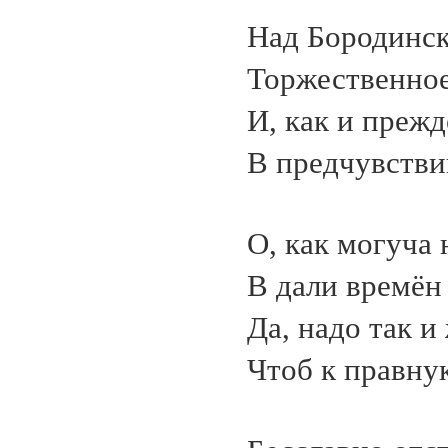
Над Бородинск
Торжественное
И, как и преж
В предчувстви
О, как могуча 
В дали времён 
Да, надо так и
Чтоб к правну