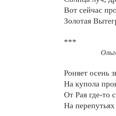
Вот сейчас пр
Золотая Вытег
***
Ольг
Роняет осень 
На купола про
От Рая где-то
На перепутьях