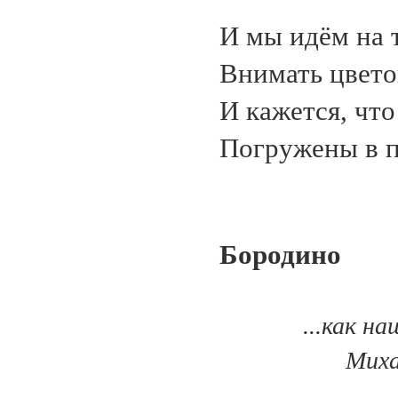
И мы идём на 
Внимать цвето
И кажется, что
Погружены в п
Бородино
...как на
Мих