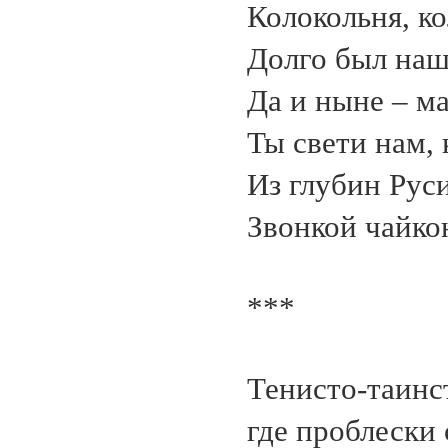
Колокольня, ко
Долго был наш
Да и ныне – ма
Ты свети нам, 
Из глубин Рус
Звонкой чайко
***
Тенисто-таинс
где проблески 