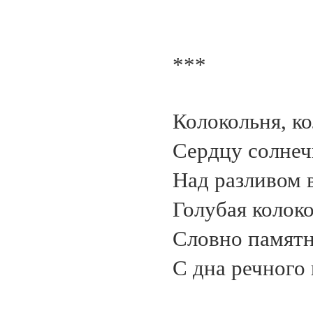
***
Колокольня, ко
Сердцу солнеч
Над разливом 
Голубая колоко
Словно памятн
С дна речного 