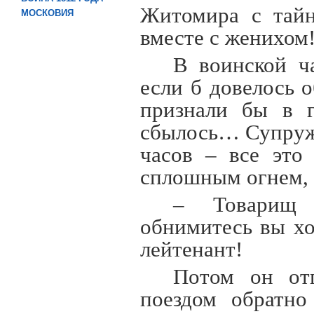
Житомира с тайн
МОСКОВИЯ
вместе с женихом
В воинской ч
если б довелось 
признали бы в г
сбылось… Супруже
часов – все это
сплошным огнем, 
– Товарищ 
обнимитесь вы хо
лейтенант!
Потом он от
поездом обратно