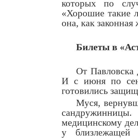
которых по слу
«Хорошие такие 
она, как законная
Билеты в «Ас
От Павловска 
И с июня по сен
готовились защища
Муся, вернувш
сандружинницы.
медицинскому дел
у близлежащей 