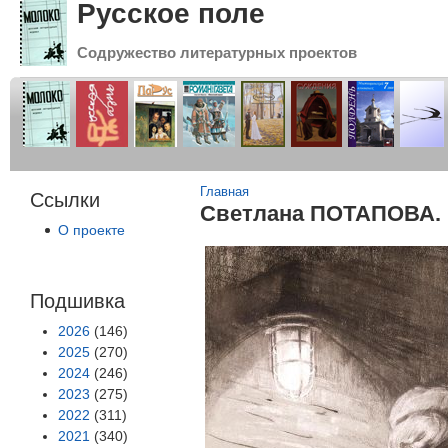
Русское поле
Содружество литературных проектов
Вы здесь
Главная
Ссылки
Светлана ПОТАПОВА. 
О проекте
Подшивка
2026
(146)
2025
(270)
2024
(246)
2023
(275)
2022
(311)
2021
(340)