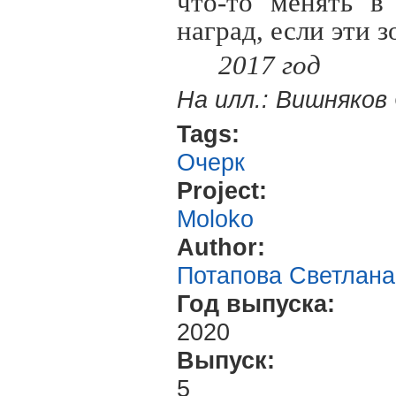
что-то менять в
наград, если эти 
2017 год
На илл.: Вишняков
Tags:
Очерк
Project:
Moloko
Author:
Потапова Светлана
Год выпуска:
2020
Выпуск:
5