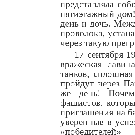
представляла соб
пятиэтажный дом!
день и дочь. Меж
проволока, устан
через такую прегр
17 сентября 1
вражеская лавин
танков, сплошная
пройдут через Па
же день! Почем
фашистов, которы
приглашения на б
уверенные в успе
«победителей