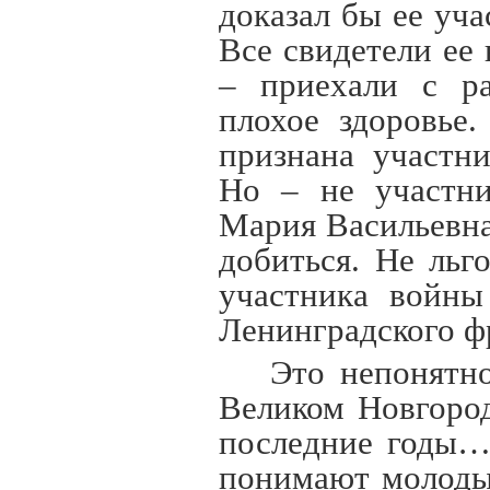
доказал бы ее уч
Все свидетели ее 
– приехали с ра
плохое здоровье
признана участн
Но – не участни
Мария Васильевна
добиться. Не ль
участника войны
Ленинградского ф
Это непонятн
Великом Новгород
последние годы…
понимают молодые