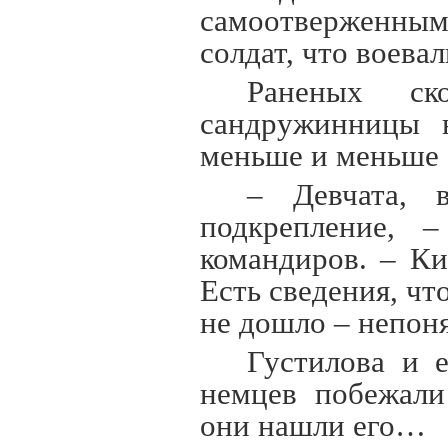
самоотверженным
солдат, что воева
Раненых ск
сандружинницы н
меньше и меньше 
– Девчата, 
подкрепление, 
командиров. – Ки
Есть сведения, ч
не дошло – непон
Густилова и 
немцев побежали
они нашли его…