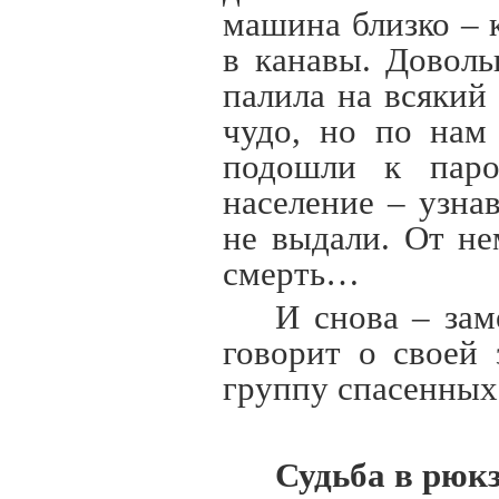
машина близко – 
в канавы. Довол
палила на всякий
чудо, но по нам
подошли к пар
население – узна
не выдали. От не
смерть…
И снова – зам
говорит о своей 
группу спасенных
Судьба в рюк