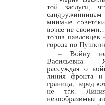
той заслуги, ч
сандружинницам
мнимые советски
вовсе не своими…
толпа павловцев 
города по Пушкин
– Войну не
Васильевна. – 
рассуждая о вой
линия фронта и 
граница, перед ко
не так. Лини
невообразимые зи