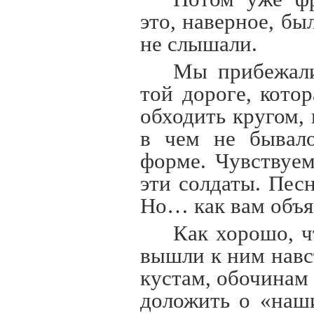
это, наверное, бы
не слышали.
Мы прибежали
той дороге, кото
обходить кругом,
в чем не бывало
форме. Чувствуем
эти солдаты. Пес
Но… как вам объя
Как хорошо, ч
вышли к ним навс
кустам, обочинам 
доложить о «наш