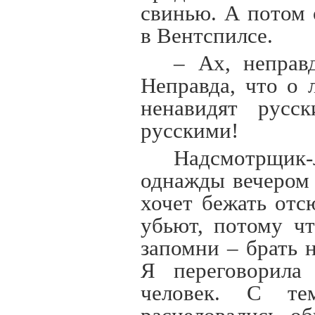
свинью. А потом 
в Вентспилсе.
– Ах, неправ
Неправда, что о 
ненавидят русс
русскими!
Надсмотрщик
однажды вечером 
хочет бежать отс
убьют, потому чт
запомни – брать н
Я переговорила
человек. С те