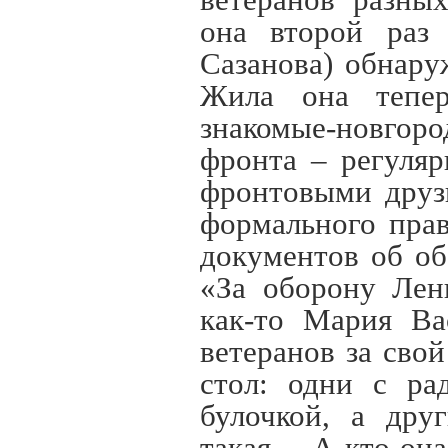
ветеранов разны
она второй раз
Сазанова) обнару
Жила она тепер
знакомые-новго
фронта – регуляр
фронтовыми друз
формального прав
документов об об
«За оборону Лен
как-то Мария Ва
ветеранов за сво
стол: одни с ра
булочкой, а дру