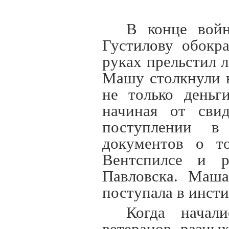
В конце вой
Густилову обокр
руках прельстил л
Машу столкнули 
не только день
начиная от сви
поступлении в
документов о т
Вентспилсе и р
Павловска. Маша
поступала в инсти
Когда начал