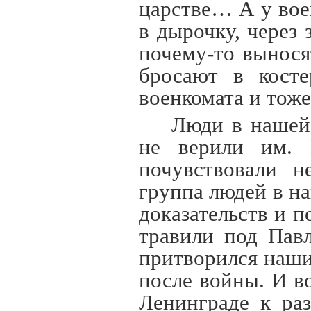
царстве… А у вое
в дырочку, через
почему-то вынося
бросают в косте
военкомата и тоже
Люди в нашей
не верили им. 
почувствовали н
группа людей в н
доказательств и 
травили под Пав
притворился наши
после войны. И в
Ленинграде к ра