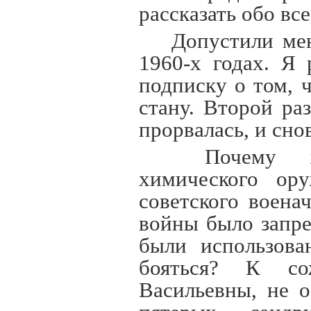
рассказать обо все
Допустили мен
1960-х годах. Я 
подписку о том, 
стану. Второй ра
прорвалась, и сно
Почему жив
химического ор
советского воен
войны было запре
были использова
бояться? К со
Васильевны, не 