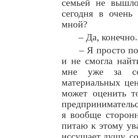
семьей не вышло
сегодня в очень
мной?
– Да, конечно.
– Я просто по
и не смогла найт
мне уже за со
материальных цен
может оценить т
предпринимательс
я вообще сторон
питаю к этому ув
иссушает душу, со