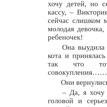
хочу детей, но 
кассу, – Виктори
сейчас слишком м
молодая девочка,
ребеночек!
Она выудила о
кота и принялась
так что то
совокупле
Они вернулись
– Да, я хочу 
головой и серье