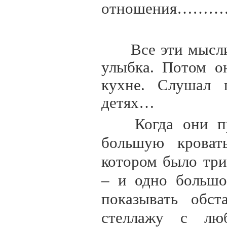
отношения
Все эти мысли
улыбка. Потом о
кухне. Слушал 
детях…
Когда они пр
большую кроват
котором было тр
– и одно большо
показывать обст
стеллажу с лю