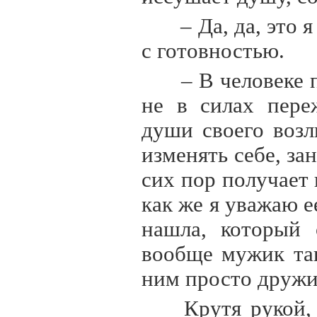
– Да, да, это 
с готовностью.
– В человеке 
не в силах пере
души своего возл
изменять себе, за
сих пор получает 
как же я уважаю е
нашла, который 
вообще мужик та
ним просто дружи
Крутя рукой,