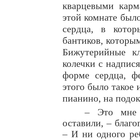
кварцевыми карм
этой комнате был
сердца, в кото
бантиков, которы
Бижутерийные кл
колечки с надпис
форме сердца, ф
этого было такое 
пианино, на под
– Это мне 
оставили, – благо
– И ни одного ре