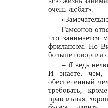
всю жизнь занима
очень любят».
«Замечательн
Гамсонов отве
что занимается 
фрилансом. Но Ви
больше говорила о
– Я ведь нелю
И знаете, чем,
обеспеченный чел
требовать, кро
правильная, хоро
будем дарить 