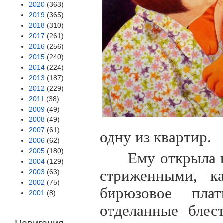
2020
(363)
2019
(365)
2018
(310)
2017
(261)
2016
(256)
2015
(240)
2014
(224)
2013
(187)
2012
(229)
2011
(38)
2009
(49)
2008
(49)
2007
(61)
одну из квартир.
2006
(62)
2005
(180)
Ему открыла п
2004
(129)
стриженными, ка
2003
(63)
2002
(75)
бирюзовое пла
2001
(8)
отделанные блес
Навигация