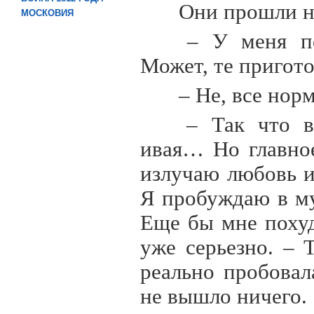
Они прошли на
МОСКОВИЯ
– У меня по
Может, те пригот
– Не, все нор
– Так что ви
ивая… Но главное
излучаю любовь и
Я пробуждаю в м
Еще бы мне похуд
уже серьезно. – 
реально пробовал
не вышло ничего.