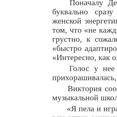
Поначалу Ден
буквально сразу
женской энергети
том, что «не каж
грустно, к сожа
«быстро адаптиро
«Интересно, как о
Голос у нее 
прихорашивалась, 
Виктория сооб
музыкальной школ
«Я пела и игр