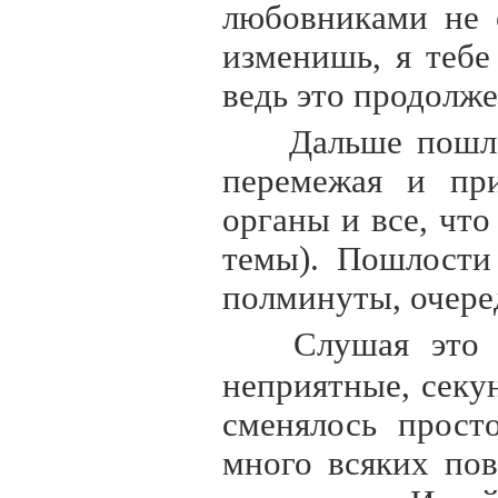
любовниками не 
изменишь, я тебе
ведь это продолж
Дальше пошло
перемежая и пр
органы и все, что
темы). Пошлости
полминуты, очере
Слушая это
неприятные, секу
сменялось прост
много всяких пов