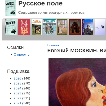
Русское поле
Содружество литературных проектов
Вы здесь
Главная
Ссылки
Евгений МОСКВИН. Ви
О проекте
Подшивка
2026
(146)
2025
(270)
2024
(246)
2023
(275)
2022
(311)
2021
(340)