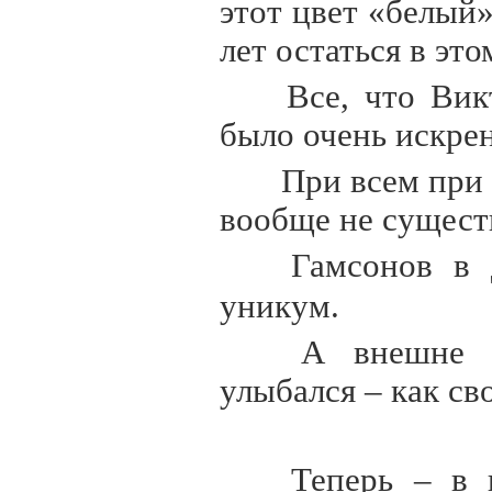
этот цвет «белый
лет остаться в эт
Все, что Вик
было очень искр
При всем при 
вообще не сущест
Гамсонов в 
уникум.
А внешне вс
улыбался – как
Теперь – в и