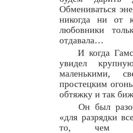
Обмениваться эн
никогда ни от к
любовники толь
отдавала…
И когда Гамс
увидел крупну
маленькими, св
простецким огонь
обтяжку и так биж
Он был разо
«для разрядки в
то, чем за