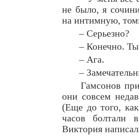
не было, я сочин
на интимную, том
– Серьезно?
– Конечно. Ты
– Ага.
– Замечательн
Гамсонов при
они совсем недав
(Еще до того, ка
часов болтали в
Виктория написал