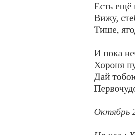
Есть ещё 
Вижу, ст
Тише, яго
И пока не
Хороня пу
Дай тобо
Первочуд
Октябрь 