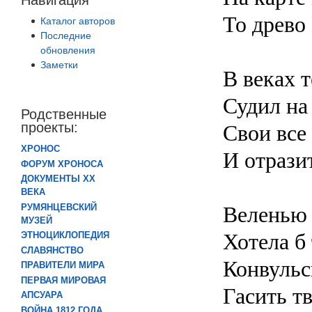
То древо
Каталог авторов
Последние
обновления
Заметки
В веках т
Судил на
Родственные
проекты:
Свои все
ХРОНОС
И отрази
ФОРУМ ХРОНОСА
ДОКУМЕНТЫ XX
ВЕКА
Веленью 
РУМЯНЦЕВСКИЙ
МУЗЕЙ
Хотела б 
ЭТНОЦИКЛОПЕДИЯ
СЛАВЯНСТВО
Конвульс
ПРАВИТЕЛИ МИРА
ПЕРВАЯ МИРОВАЯ
Гасить тв
АПСУАРА
ВОЙНА 1812 ГОДА