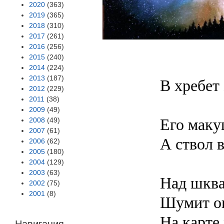
2020
(363)
2019
(365)
2018
(310)
2017
(261)
2016
(256)
2015
(240)
2014
(224)
2013
(187)
В хребет
2012
(229)
2011
(38)
2009
(49)
Его маку
2008
(49)
2007
(61)
А ствол в
2006
(62)
2005
(180)
2004
(129)
2003
(63)
Над шкв
2002
(75)
2001
(8)
Шумит он
На карте
Навигация