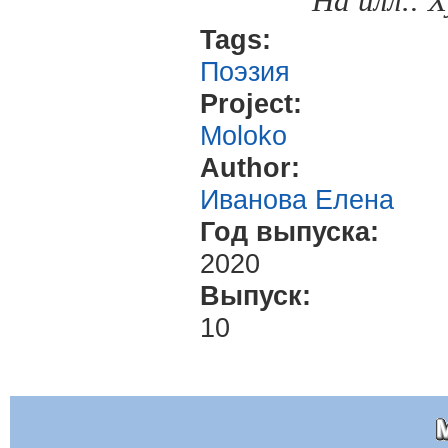
На илл.:
Tags:
Поэзия
Project:
Moloko
Author:
Иванова Елена
Год выпуска:
2020
Выпуск:
10