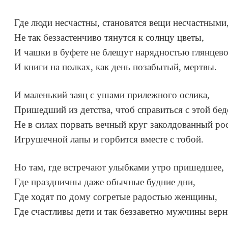
Где люди несчастны, становятся вещи несчастными
Не так беззастенчиво тянутся к солнцу цветы,
И чашки в буфете не блещут нарядностью глянцево
И книги на полках, как день позабытый, мертвы.
И маленький заяц с ушами прилежного ослика,
Пришедший из детства, чтоб справиться с этой бед
Не в силах порвать вечный круг заколдованный ро
Игрушечной лапы и горбится вместе с тобой.
Но там, где встречают улыбками утро пришедшее,
Где праздничны даже обычные будние дни,
Где ходят по дому согретые радостью женщины,
Где счастливы дети и так беззаветно мужчины верн