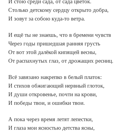
И стою среди сада, от сада цветок.
Столько детскому сердцу открыто добра,
И зовут за собою куда-то ветра.
И ещё ты не знаешь, что в бремени чувств
Через годы пришедшая ранняя грусть
От вот этой далёкой кипящей весны,
От распахнутых глаз, от дрожащих ресниц.
Всё завязано накрепко в белый платок:
И стихов обжигающий нервный глоток,
И души откровенье, почти на крови,
И победы твои, и ошибки твои.
А пока через время летят лепестки,
И глаза мои ясностью детства ясны,