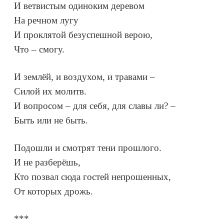
И ветвистым одиноким деревом
На речном лугу
И проклятой безуспешной верою,
Что – смогу.
И землёй, и воздухом, и травами –
Силой их молитв.
И вопросом – для себя, для славы ли? –
Быть или не быть.
Подошли и смотрят тени прошлого.
И не разберёшь,
Кто позвал сюда гостей непрошенных,
От которых дрожь.
***