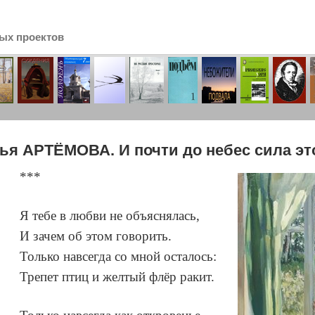
ых проектов
сь
ья АРТЁМОВА. И почти до небес сила эт
***
Я тебе в любви не объяснялась,
И зачем об этом говорить.
Только навсегда со мной осталось:
Трепет птиц и желтый флёр ракит.