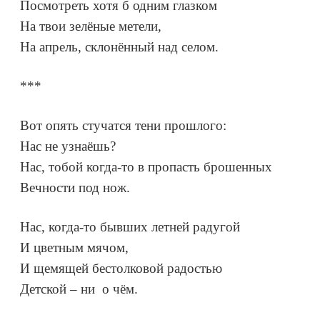
Посмотреть хотя б одним глазком
На твои зелёные метели,
На апрель, склонённый над селом.
***
Вот опять стучатся тени прошлого:
Нас не узнаёшь?
Нас, тобой когда-то в пропасть брошенных
Вечности под нож.
Нас, когда-то бывших летней радугой
И цветным мячом,
И щемящей бестолковой радостью
Детской – ни о чём.