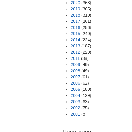
2020
(363)
2019
(365)
2018
(310)
2017
(261)
2016
(256)
2015
(240)
2014
(224)
2013
(187)
2012
(229)
2011
(38)
2009
(49)
2008
(49)
2007
(61)
2006
(62)
2005
(180)
2004
(129)
2003
(63)
2002
(75)
2001
(8)
Навигация