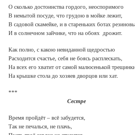
О сколько достоинства гордого, неоспоримого
В немытой посуде, что грудою в мойке лежит,
В садовой скамейке, и в стареньких ботах резинов
И в солнечном зайчике, что на обоях дрожит.
Как полно, с какою невиданной щедростью
Расходится счастье, себя не боясь расплескать,
На всех его хватит от самой малюсенькой трещинк
На крышке стола до хозяев дворцов или хат.
***
Сестре
Время пройдёт – всё забудется,
Так не печалься, не плачь,