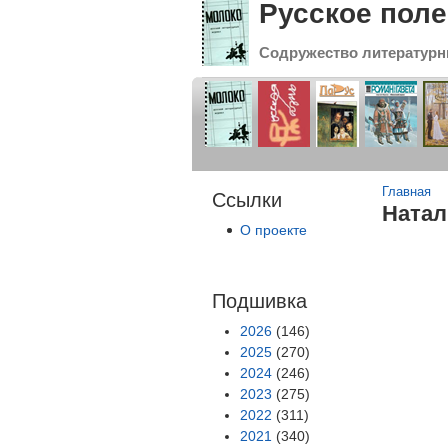
Русское поле
Содружество литературн
Вы зде
Главная
Ссылки
Натал
О проекте
Подшивка
2026
(146)
2025
(270)
2024
(246)
2023
(275)
2022
(311)
2021
(340)