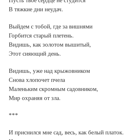
Пусть твоё сердце не студится
В тяжкие дни неудач.
Выйдем с тобой, где за вишнями
Горбится старый плетень.
Видишь, как золотом вышитый,
Этот сияющий день.
Видишь, уже над крыжовником
Снова хлопочет пчела
Маленьким скромным садовником,
Мир охраняя от зла.
***
И приснился мне сад, весь, как белый платок.