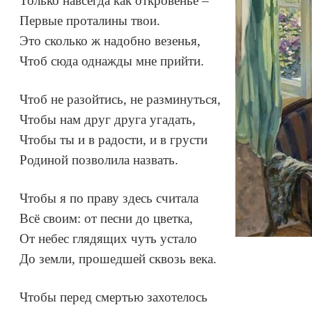
Только навсегда как откровенье –
Первые проталины твои.
Это сколько ж надобно везенья,
Чтоб сюда однажды мне прийти.
Чтоб не разойтись, не разминуться,
Чтобы нам друг друга угадать,
Чтобы ты и в радости, и в грусти
Родиной позволила назвать.
Чтобы я по праву здесь считала
Всё своим: от песни до цветка,
От небес глядящих чуть устало
До земли, прошедшей сквозь века.
Чтобы перед смертью захотелось