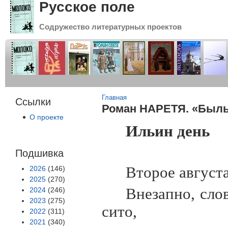
Русское поле
Содружество литературных проектов
Вы здесь
Главная
Ссылки
Роман НАРЕТЯ. «Быль»
О проекте
Ильин день
Подшивка
Второе августа
2026
(146)
2025
(270)
Внезапно, сло
2024
(246)
2023
(275)
сито,
2022
(311)
2021
(340)