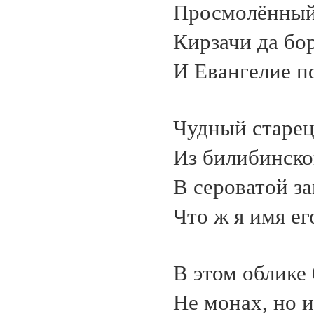
Просмолённый
Кирзачи да бо
И Евангелие п
Чудный старец 
Из билибинско
В сероватой за
Что ж я имя ег
В этом облике
Не монах, но и