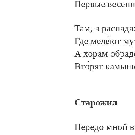
Первые весенн
Там, в распад
Где меле́ют м
А хорам обрад
Вто́рят камыш
Старожил
Передо мной в