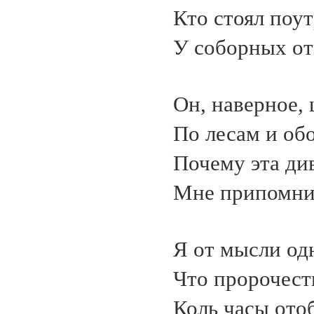
Кто стоял поу
У соборных о
Он, наверное, 
По лесам и об
Почему эта ди
Мне припомнил
Я от мысли од
Что пророчест
Коль часы ото