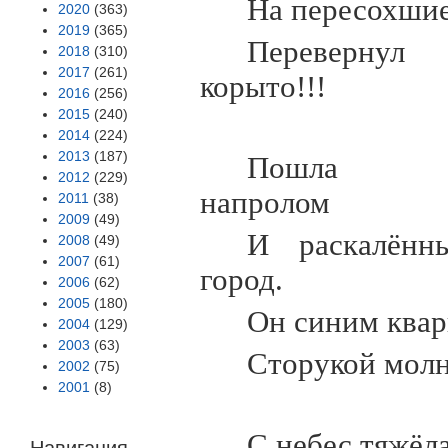
На пересохшие
2020
(363)
2019
(365)
Перевернул 
2018
(310)
2017
(261)
корыто!!!
2016
(256)
2015
(240)
2014
(224)
2013
(187)
Пошла с
2012
(229)
напролом
2011
(38)
2009
(49)
И раскалённ
2008
(49)
2007
(61)
город.
2006
(62)
2005
(180)
Он синим ква
2004
(129)
2003
(63)
Сторукой молн
2002
(75)
2001
(8)
С небес тяжёл
Навигация