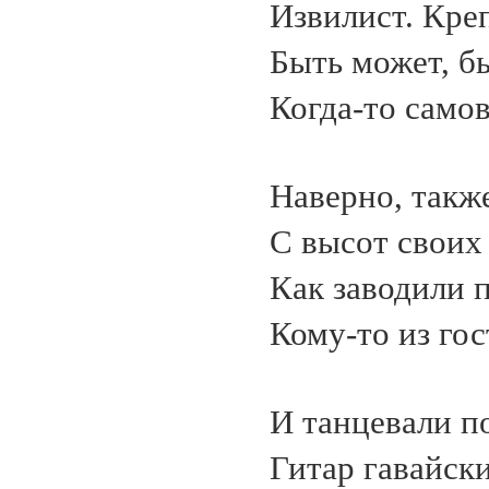
Извилист. Креп
Быть может, б
Когда-то само
Наверно, такж
С высот своих
Как заводили 
Кому-то из гос
И танцевали п
Гитар гавайски