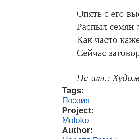
Опять с его в
Распыл семян 
Как часто каже
Сейчас заговор
На илл.: Худо
Tags:
Поэзия
Project:
Moloko
Author: