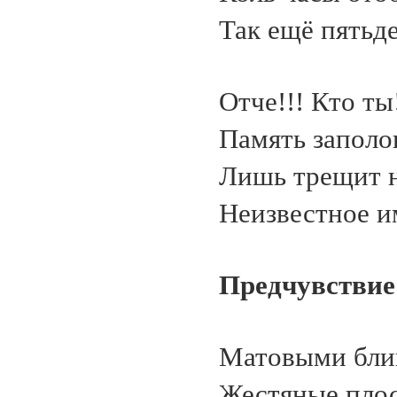
Так ещё пятьде
Отче!!! Кто ты
Память заполо
Лишь трещит н
Неизвестное и
Предчувствие
Матовыми блик
Жестяные пло