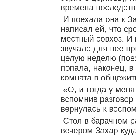
времена последст
И поехала она к За
написал ей, что сро
местный совхоз. И 
звучало для нее пр
целую неделю (пое
попала, наконец, в 
комната в общежит
«О, и тогда у мен
вспомнив разговор 
вернулась к воспо
Стол в барачном ра
вечером Захар куда