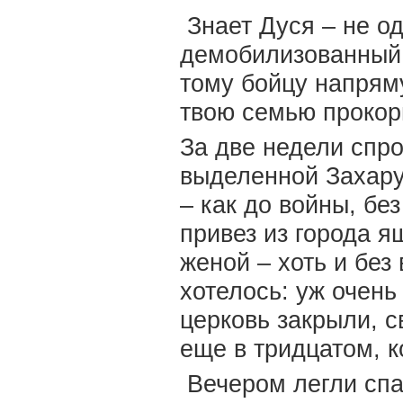
Знает Дуся – не од
демобилизованный 
тому бойцу напрям
твою семью проко
За две недели спро
выделенной Захару
– как до войны, бе
привез из города я
женой – хоть и без
хотелось: уж очень
церковь закрыли, 
еще в тридцатом, 
Вечером легли спат