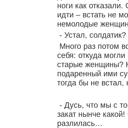
ноги как отказали.
идти – встать не м
немолодые женщин
- Устал, солдатик
Много раз потом в
себя: откуда могли
старые женщины? К
подаренный ими сух
тогда бы не встал
- Дусь, что мы с т
закат нынче какой!
разлилась…