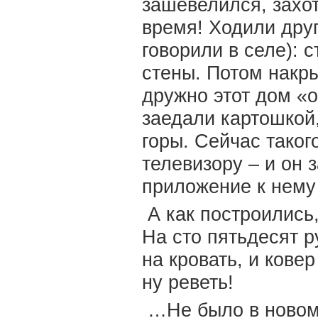
зашевелился, захо
время! Ходили друг
говорили в селе): 
стены. Потом накры
дружно этот дом «
заедали картошкой,
горы. Сейчас таког
телевизору – и он 
приложение к нем
А как построились,
На сто пятьдесят р
на кровать, и кове
ну реветь!
…Не было в новом 