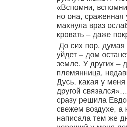
«Вспомни, вспомни
но она, сраженная 
махнула враз осла
кровать – даже по
До сих пор, думая 
уйдет – дом остане
земле. У других – д
племянница, недав
Дусь, какая у меня
другой связался»… 
сразу решила Евдок
свежем воздухе, а 
написала тем же д