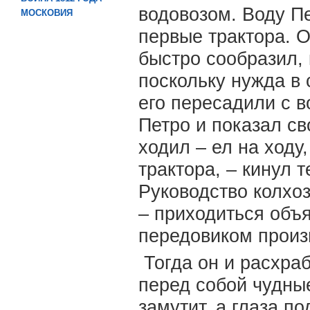
водовозом. Воду Пе
МОСКОВИЯ
первые трактора. О
быстро сообразил, 
поскольку нужда в 
его пересадили с в
Петро и показал св
ходил – ел на ходу
трактора, – кинул 
Руководство колхоз
– приходиться объ
передовиком прои
Тогда он и расхраб
перед собой чудные
замутит, а глаза п