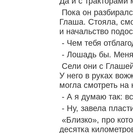
Да и с тракторами
Пока он разбиралс
Глаша. Стояла, см
и начальство подос
- Чем тебя отблаго
- Лошадь бы. Меня 
Сели они с Глашей
У него в руках вожж
могла смотреть на 
- А я думаю так: в
- Ну, завела пласт
«Близко», про кото
десятка километров