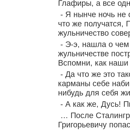
Глафиры, а все одн
- Я нынче ночь не 
что же получатся, 
жульничество сове
- Э-э, нашла о чем
жульничестве пост
Вспомни, как наши
- Да что же это та
карманы себе наби
нибудь для себя ж
- А как же, Дусь!
… После Сталингра
Григорьевичу попас