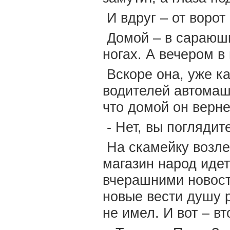
И вдруг – от воро
Домой – в сараюшк
ногах. А вечером 
Вскоре она, уже ка
водителей автомаш
что домой он верне
- Нет, вы поглядит
На скамейку возле 
магазин народ идет
вчерашними новостя
новые вести душу р
не имел. И вот – в