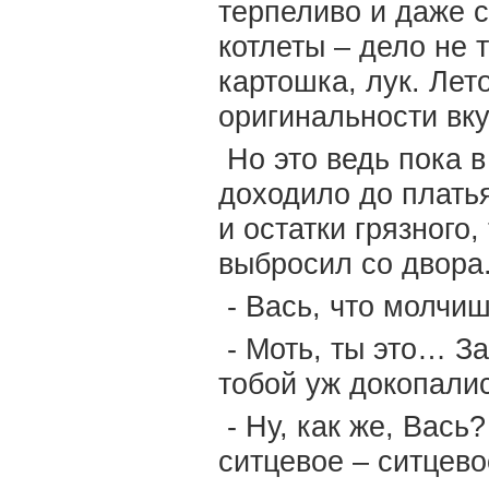
терпеливо и даже с
котлеты – дело не 
картошка, лук. Лет
оригинальности вк
Но это ведь пока в
доходило до плать
и остатки грязного,
выбросил со двора.
- Вась, что молчиш
- Моть, ты это… За
тобой уж докопалис
- Ну, как же, Вась
ситцевое – ситцево