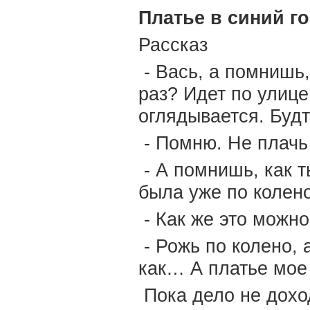
Платье в синий г
Рассказ
- Вась, а помнишь,
раз? Идет по улице
оглядывается. Будт
- Помню. Не плач
- А помнишь, как т
была уже по коле
- Как же это можн
- Рожь по колено, а
как… А платье мое
Пока дело не дохо