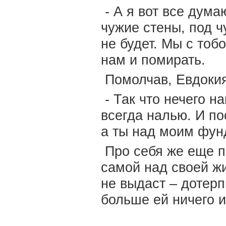
- А я вот все думаю
чужие стены, под ч
не будет. Мы с тоб
нам и помирать.
Помолчав, Евдокия
- Так что нечего н
всегда налью. И по
а ты над моим фун
Про себя же еще п
самой над своей ж
не выдаст – дотерпи
больше ей ничего 