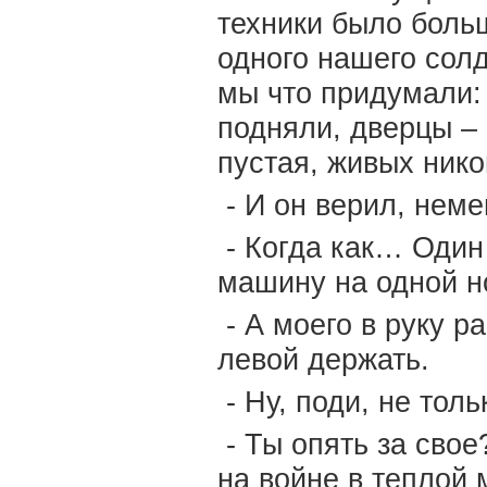
техники было боль
одного нашего сол
мы что придумали:
подняли, дверцы – 
пустая, живых нико
- И он верил, неме
- Когда как… Один 
машину на одной н
- А моего в руку р
левой держать.
- Ну, поди, не тол
- Ты опять за сво
на войне в теплой 