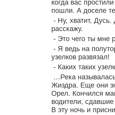
когда вас простили
пошли. А доселе те
- Ну, хватит, Дусь
расскажу.
- Это чего ты мне
- Я ведь на полуто
узелков развязал!
- Каких таких узел
…Река называлась 
Жиздра. Еще они зн
Орел. Кончился ма
водители, сдавшие
В эту ночь и присн