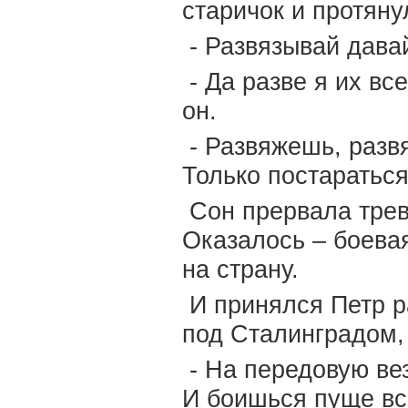
старичок и протянул
- Развязывай дава
- Да разве я их вс
он.
- Развяжешь, развя
Только постаратьс
Сон прервала трев
Оказалось – боева
на страну.
И принялся Петр р
под Сталинградом
- На передовую ве
И боишься пуще вс