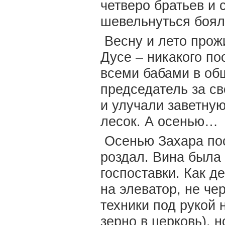
четверо братьев и 
шевельнуться боял
Весну и лето прожи
Дусе – никакого по
всеми бабами в об
председатель за св
и улучали заветную
лесок. А осенью…
Осенью Захара пос
роздал. Вина была 
госпоставки. Как д
на элеватор, не чер
техники под рукой 
зерно в церковь), н