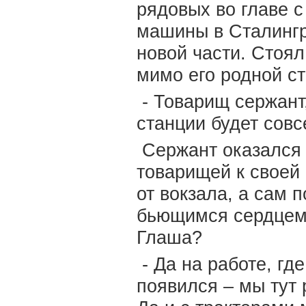
рядовых во главе с
машины в Сталингр
новой части. Стоял
мимо его родной с
- Товарищ сержант,
станции будет сов
Сержант оказался 
товарищей к своей 
от вокзала, а сам 
бьющимся сердцем:
Глаша?
- Да на работе, где
появился – мы тут 