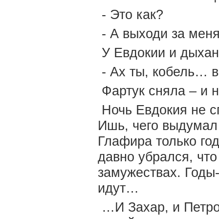
- Это как?
- А выходи за меня
У Евдокии и дыхан
- Ах ты, кобель… в
Фартук сняла – и 
Ночь Евдокия не с
Ишь, чего выдумал 
Глафира только год
давно убрался, что 
замужествах. Годы-
идут…
…И Захар, и Петро