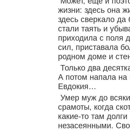
Может, еще и поэт
жизни: здесь она ж
здесь сверкало да 
стали таять и убыв
приходила с поля д
сил, приставала бо
родном доме и стен
Только два десятка
А потом напала на 
Евдокия…
Умер муж до всяких
срамоты, когда ско
какие-то там долги
незасеянными. Сво