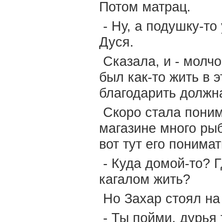
Потом матрац.
- Ну, а подушку-то 
Дуся.
Сказала, и - молчо
был как-то жить в 
благодарить должна
Скоро стала понима
магазине много ры
вот тут его понимат
- Куда домой-то? Г
кагалом жить?
Но Захар стоял на
- Ты пойми, дурья 