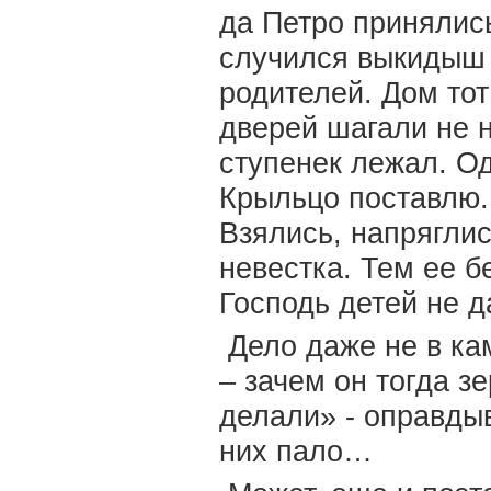
да Петро принялись
случился выкидыш –
родителей. Дом тот
дверей шагали не н
ступенек лежал. О
Крыльцо поставлю. 
Взялись, напряглис
невестка. Тем ее б
Господь детей не д
Дело даже не в ка
– зачем он тогда з
делали» - оправдыв
них пало…