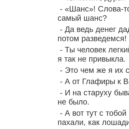
- «Шанс»! Слова-то
самый шанс?
- Да ведь денег да
потом разведемся!
- Ты человек легки
я так не привыкла.
- Это чем же я их
- А от Глафиры к 
- И на старуху быв
не было.
- А вот тут с тобой
пахали, как лошади