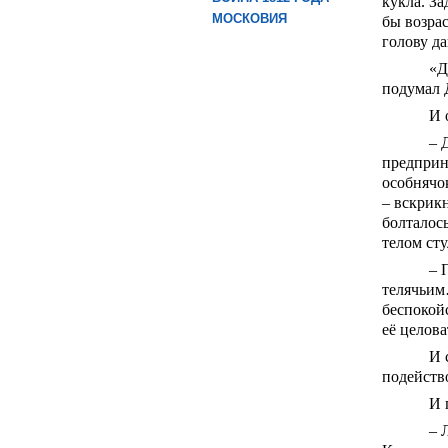
кукла. За
МОСКОВИЯ
бы возрас
голову да
«Д
подумал 
И 
– 
предприн
особнячок
– вскрикн
болталос
телом сту
– 
телячьим…
беспокойс
её целова
И 
подейство
И 
– 