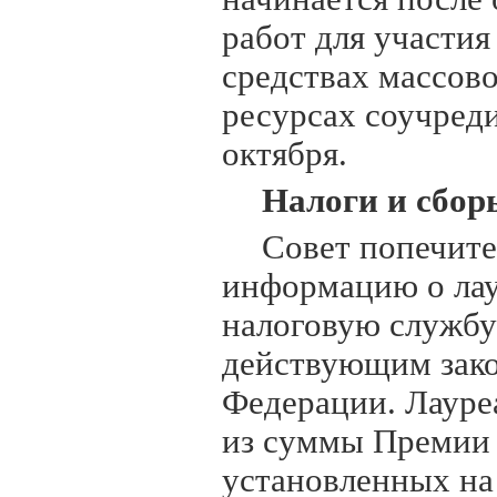
работ для участия
средствах массов
ресурсах соучред
октября.
Налоги и сбор
Совет попечите
информацию о ла
налоговую службу
действующим зако
Федерации. Лауреа
из суммы Премии 
установленных на