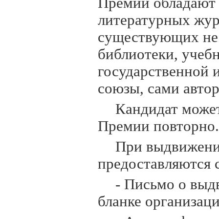
Премии обладают
литературных жур
существующих не м
библиотеки, учеб
государственной 
союзы, сами авто
Кандидат может
Премии повторно.
При выдвижени
предоставляются 
- Письмо о выд
бланке организаци