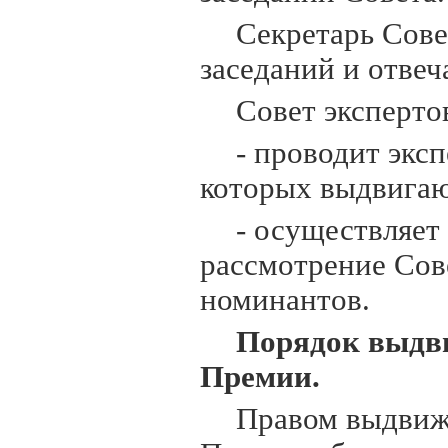
Секретарь Сове
заседаний и отвеч
Совет эксперто
- проводит экс
которых выдвигаю
- осуществляет
рассмотрение Сов
номинантов.
Порядок выдви
Премии.
Правом выдвиж