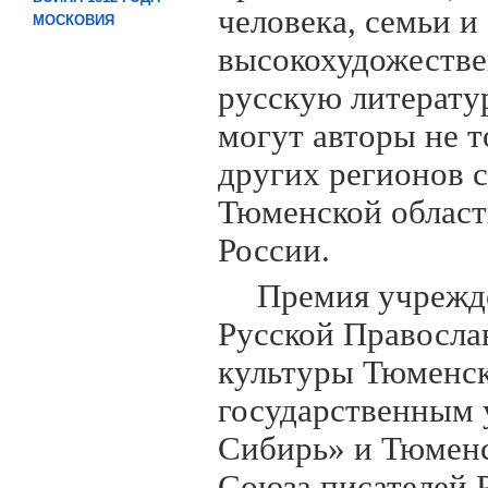
человека, семьи и
МОСКОВИЯ
высокохудожестве
русскую литерату
могут авторы не т
других регионов с
Тюменской област
России.
Премия учрежд
Русской Правосла
культуры Тюменск
государственным 
Сибирь» и Тюмен
Союза писателей 