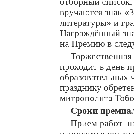
отборный список,
вручаются знак «3
литературы» и гра
Награждённый зна
на Премию в след
Торжественная
проходит в день 
образовательных 
празднику обрете
митрополита Тобол
Сроки премиал
Прием работ н
начинается после 