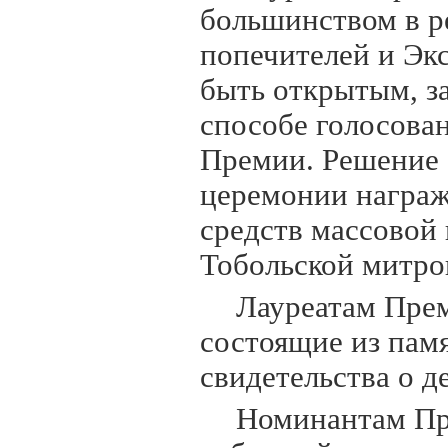
большинством в р
попечителей и Эк
быть открытым, з
способе голосова
Премии. Решение 
церемонии награж
средств массовой
Тобольской митро
Лауреатам Пре
состоящие из памя
свидетельства о 
Номинантам Пр