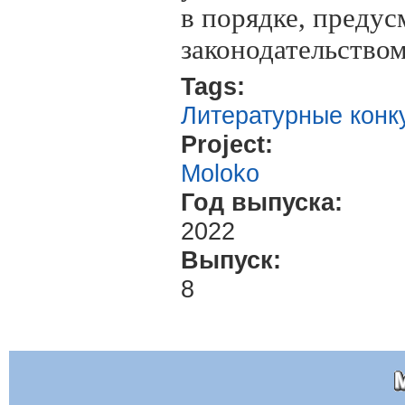
в порядке, преду
законодательство
Tags:
Литературные конк
Project:
Moloko
Год выпуска:
2022
Выпуск:
8