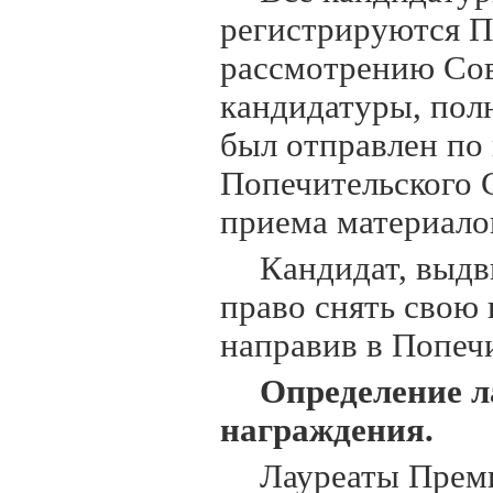
регистрируются П
рассмотрению Сов
кандидатуры, пол
был отправлен по 
Попечительского 
приема материало
Кандидат, выдв
право снять свою 
направив в Попеч
Определение л
награждения.
Лауреаты Прем