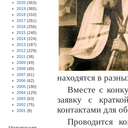
2020
(363)
2019
(365)
2018
(310)
2017
(261)
2016
(256)
2015
(240)
2014
(224)
2013
(187)
2012
(229)
2011
(38)
2009
(49)
2008
(49)
2007
(61)
находятся в разны
2006
(62)
2005
(180)
Вместе с конк
2004
(129)
заявку с кратко
2003
(63)
2002
(75)
контактами для об
2001
(8)
Проводится ко
Навигация