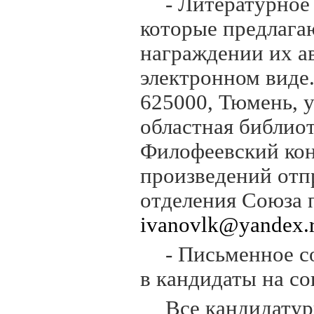
- Литературное
которые предлага
награждении их ав
электронном виде
625000, Тюмень, 
областная библиот
Филофеевский кон
произведений отп
отделения Союза 
ivanovlk@yandex.
- Письменное с
в кандидаты на с
Все кандидатур