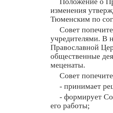
Положение о Пр
изменения утверж
Тюменским по сог
Совет попечит
учредителями. В н
Православной Цер
общественные деят
меценаты.
Совет попечите
- принимает ре
- формирует Со
его работы;