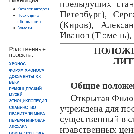
предыдущих стан
Каталог авторов
Петербург), Сер
Последние
обновления
(Киров), Алекса
Заметки
Иванов (Тюмень), 
Родственные
ПОЛОЖЕ
проекты:
ЛИТ
ХРОНОС
ФОРУМ ХРОНОСА
ДОКУМЕНТЫ XX
ВЕКА
Общие положе
РУМЯНЦЕВСКИЙ
МУЗЕЙ
Открытая Фило
ЭТНОЦИКЛОПЕДИЯ
учреждена для по
СЛАВЯНСТВО
ПРАВИТЕЛИ МИРА
существенный вкл
ПЕРВАЯ МИРОВАЯ
нравственных цен
АПСУАРА
ВОЙНА 1812 ГОДА