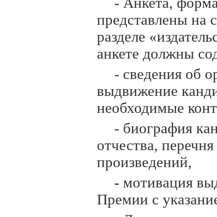
- Анкета, форм
представлены на 
разделе «издател
анкете должны со
- сведения об 
выдвижение канди
необходимые конт
- биография ка
отчества, перечня
произведений,
-
мотивация вы
Премии с указание