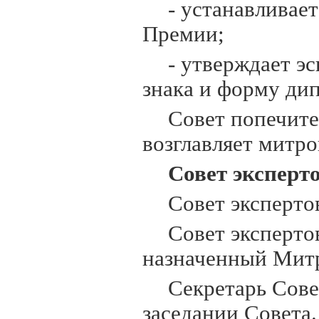
- устанавливае
Премии;
- утверждает эс
знака и форму ди
Совет попечите
возглавляет митр
Совет эксперто
Совет эксперто
Совет экспертов
назначенный Мит
Секретарь Сове
заседании Совета.