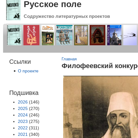
Русское поле
Содружество литературных проектов
Вы здесь
Главная
Ссылки
Филофеевский конкурс
О проекте
Подшивка
2026
(146)
2025
(270)
2024
(246)
2023
(275)
2022
(311)
2021
(340)