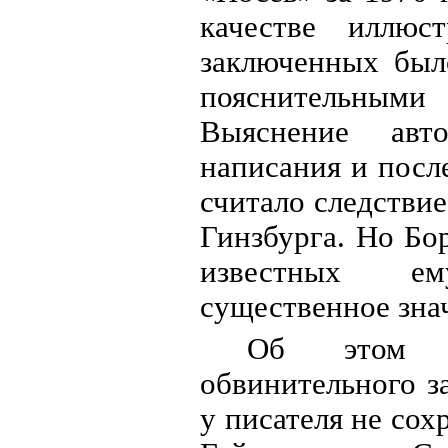
качестве иллюс
заключенных был
пояснительными 
Выяснение авто
написания и посл
считало следствие
Гинзбурга. Но Бо
известных ем
существенное знач
Об этом с
обвинительного з
у писателя не сох