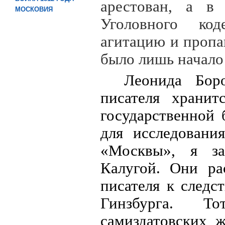
арестован, а в
МОСКОВИЯ
Уголовного ко
агитацию и пропа
было лишь начало
Леонида Бор
писателя хранит
государственной 
для исследовани
«Москвы», я за
Калугой. Они ра
писателя к следс
Гинзбурга. То
самиздатовских 