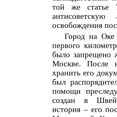
той же статье 
антисоветскую
освобождения пос
Город на Оке
первого километ
было запрещено 
Москве. После 
хранить его доку
был распорядите
помощи преслед
создан в Швей
история – его по