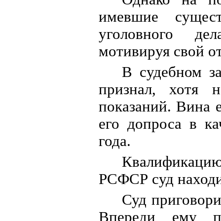
имевшие сущест
уголовного дел
мотивируя свой о
В судебном з
признал, хотя 
показаний. Вина 
его допроса в ка
года.
Квалификаци
РСФСР суд находи
Суд приговори
Впереди ему пр