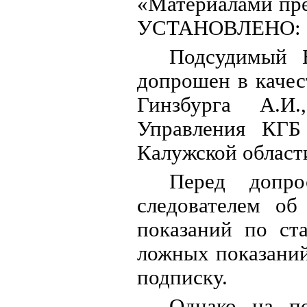
«Материалами пре
УСТАНОВЛЕНО:
Подсудимый 
допрошен в качес
Гинзбурга А.И.
Управления КГБ
Калужской област
Перед допр
следователем об
показаний по ст
ложных показаний
подписку.
Однако на по