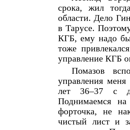
срока, жил тогд
области. Дело Ги
в Тарусе. Поэтом
КГБ, ему надо бы
тоже привлекался
управление КГБ он
Помазов всп
управления меня
лет 36–37 с д
Поднимаемся на 
форточка, не на
чистый лист и з