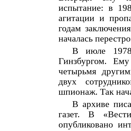
испытание: в 19
агитации и проп
годам заключени
началась перестр
В июле 1978
Гинзбургом. Ему
четырьмя другим
двух сотрудни
шпионаж. Так нача
В архиве писа
газет. В «Вес
опубликовано ин