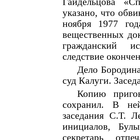
Гайдельцова «С
указано, что обв
ноября 1977 год
вещественных док
гражданский ис
следствие окончен
Дело Бородин
суд Калуги. Засед
Копию приго
сохранил. В ней
заседания С.Т. Л
инициалов, Бул
секретарь отп