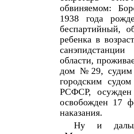
обвиняемом: Бор
1938 года рожде
беспартийный, о
ребенка в возрас
санэпидстанци
области, прожива
дом №29, судим 
городским судом
РСФСР, осужден
освобожден 17 ф
наказания.
Ну и дальш