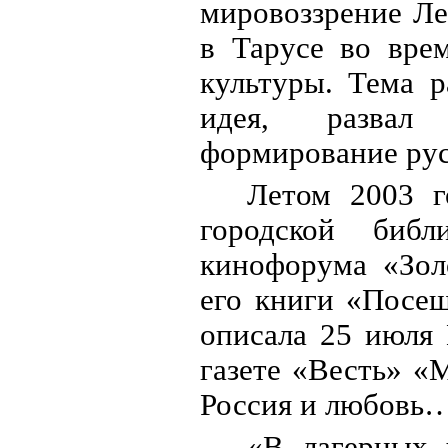
мировоззрение Ле
в Тарусе во вре
культуры. Тема р
идея, развал 
формирование рус
Летом 2003 г
городской биб
кинофорума «Зол
его книги «Посещ
описала 25 июля
газете «Весть» «
Россия и любовь…
«В лагерных 