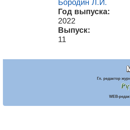
Бородин Л.И.
Год выпуска:
2022
Выпуск:
11
Гл. редактор жу
WEB-реда