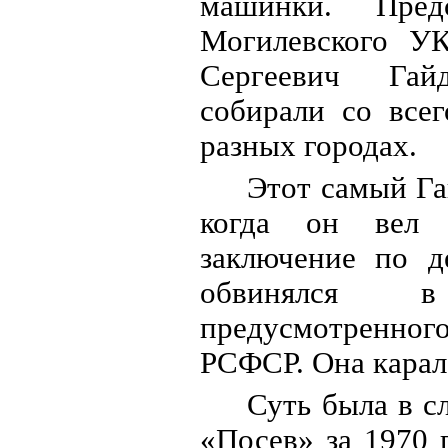
машинки. Предс
Могилевского УК
Сергеевич Гайд
собирали со все
разных городах.
Этот самый Га
когда он вел д
заключение по д
обвинялся в
предусмотренног
РСФСР. Она карала
Суть была в 
«Посев» за 1970 