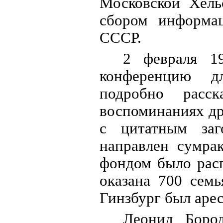
Московской Хель
сбором информа
СССР.
2 февраля 19
конференцию д
подробно расс
воспоминаниях др
с цитатным заг
направлен сумра
фондом было рас
оказана 700 сем
Гинзбург был арес
Леонид Бород