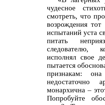
чудесное стихо
смотреть, что пр
возрождения тот 
испытаний уста с
питать неприя
следователю, 
исполнял свое д
пытается обоснова
признакам: она
недостаточно а
монархична – этот
Попробуйте обо