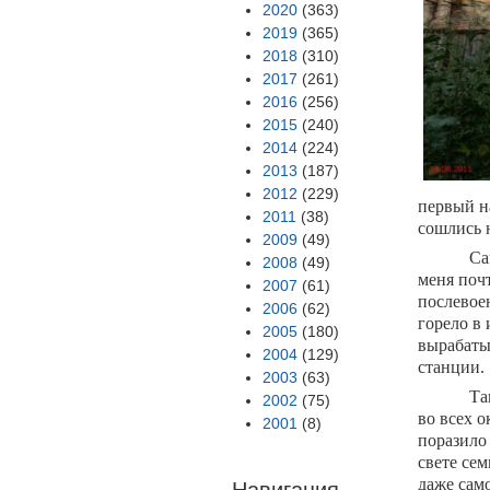
2020
(363)
2019
(365)
2018
(310)
2017
(261)
2016
(256)
2015
(240)
2014
(224)
2013
(187)
2012
(229)
первый н
2011
(38)
сошлись 
2009
(49)
Са
2008
(49)
меня поч
2007
(61)
послевое
2006
(62)
горело в 
2005
(180)
вырабаты
2004
(129)
станции.
2003
(63)
Та
2002
(75)
во всех о
2001
(8)
поразило
свете сем
даже сам
Навигация