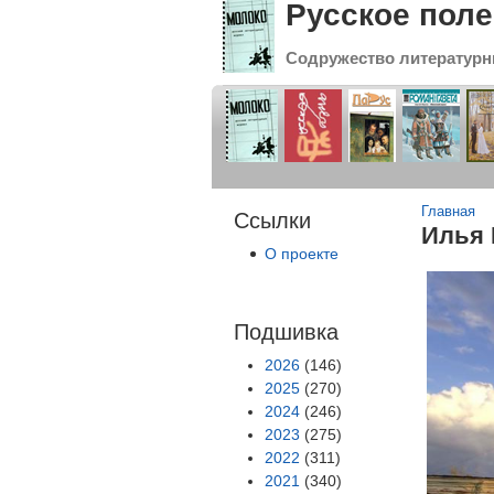
Русское поле
Содружество литературн
Вы зде
Главная
Ссылки
Илья 
О проекте
Подшивка
2026
(146)
2025
(270)
2024
(246)
2023
(275)
2022
(311)
2021
(340)