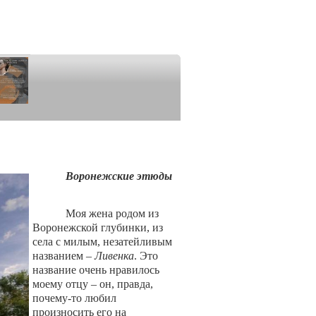
Воронежские этюды
Моя жена родом из
Воронежской глубинки, из
села с милым, незатейливым
названием –
Ливенка
. Это
название очень нравилось
моему отцу – он, правда,
почему-то любил
произносить его на