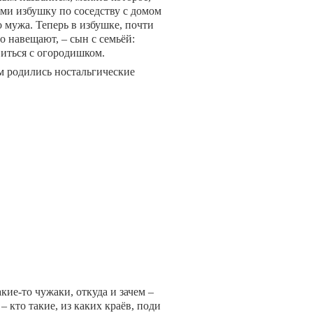
ами избушку по соседству с домом
 мужа. Теперь в избушке, почти
о навещают, – сын с семьёй:
иться с огородишком.
м родились ностальгические
кие-то чужаки, откуда и зачем –
– кто такие, из каких краёв, поди