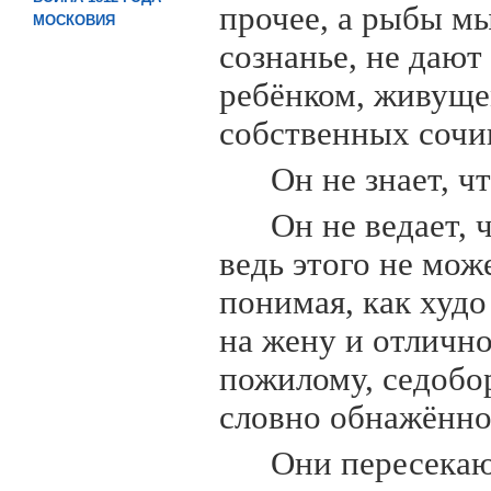
прочее, а рыбы м
МОСКОВИЯ
сознанье, не даю
ребёнком, живуще
собственных сочи
Он не знает, ч
Он не ведает,
ведь этого не мож
понимая, как худо 
на жену и отлично
пожилому, седобор
словно обнажённо
Они пересекаю