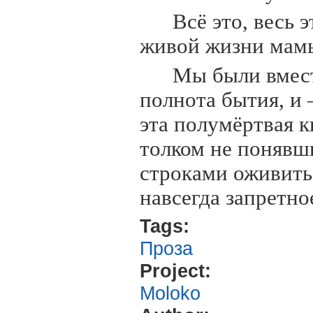
Всё это, весь 
живой жизни мам
Мы были вмест
полнота бытия, и 
эта полумёртвая к
толком не понявш
строками оживить 
навсегда запретно
Tags:
Проза
Project:
Moloko