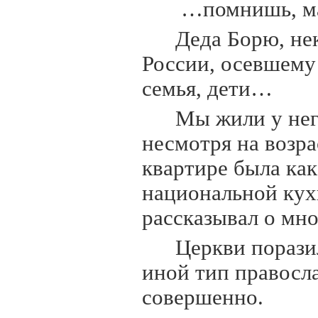
…помнишь, ма
Деда Борю, не
России, осевшему
семья, дети…
Мы жили у нег
несмотря на возрас
квартире была как
национальной кухн
рассказывал о мно
Церкви порази
иной тип правосла
совершенно.