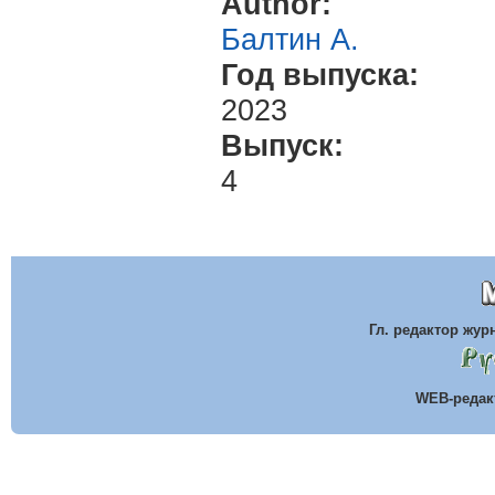
Author:
Балтин А.
Год выпуска:
2023
Выпуск:
4
Гл. редактор жу
WEB-реда