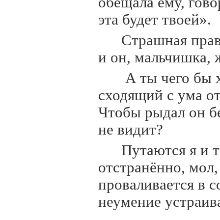
обещала ему, говор
эта будет твоей».
Страшная прав
и он, мальчишка, 
А ты чего бы 
сходящий с ума 
Чтобы рыдал он бе
не видит?
Путаются я и т
отстранённо, мол
проваливается в с
неумение устраив