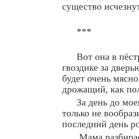
существо исчезну
***
Вот она в пёст
гвоздике за дверь
будет очень мясно
дрожащий, как по
За день до мо
только не вообрази
последний день р
Мама разбирае