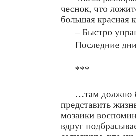
чеснок, что ложит
большая красная 
– Быстро управ
Последние дн
***
…там должно б
представить жизнь
мозаики воспомин
вдруг подбрасывае