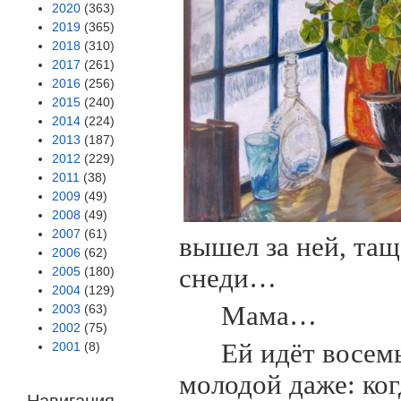
2020
(363)
2019
(365)
2018
(310)
2017
(261)
2016
(256)
2015
(240)
2014
(224)
2013
(187)
2012
(229)
2011
(38)
2009
(49)
2008
(49)
2007
(61)
вышел за ней, тащ
2006
(62)
снеди…
2005
(180)
2004
(129)
Мама…
2003
(63)
2002
(75)
Ей идёт восем
2001
(8)
молодой даже: ког
Навигация