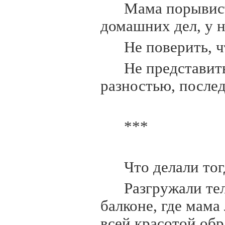
Мама порывиста
домашних дел, у н
Не поверить, ч
Не представит
разностью, послед
***
Что делали то
Разгружали те
балконе, где мама
всей красотой об