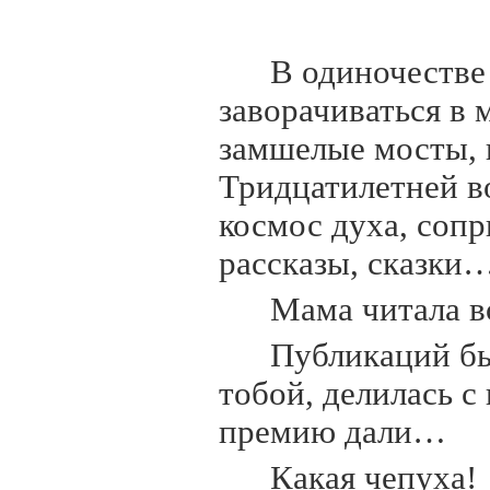
В одиночестве
заворачиваться в 
замшелые мосты, 
Тридцатилетней в
космос духа, сопр
рассказы, сказки
Мама читала в
Публикаций бы
тобой, делилась с
премию дали…
Какая чепуха!