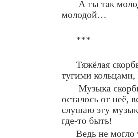
А ты так молод
молодой…
***
Тяжёлая скорбь
тугими кольцами,
Музыка скорби
осталось от неё, 
слушаю эту музыку
где-то быть!
Ведь не могло 