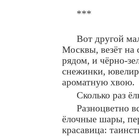
***
Вот другой ма
Москвы, везёт на 
рядом, и чёрно-зе
снежинки, ювелир
ароматную хвою.
Сколько раз ё
Разноцветно в
ёлочные шары, пе
красавица: таинст