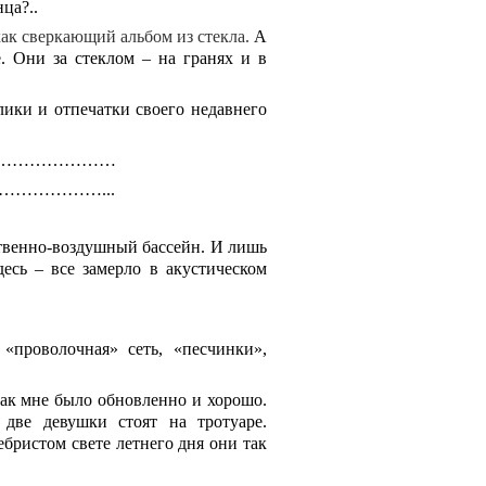
ца?..
ак сверкающий альбом из стекла.
А
. Они за стеклом – на гранях и в
лики и отпечатки своего недавнего
………………………………
……………...
ственно-воздушный бассейн. И лишь
есь – все замерло в акустическом
«проволочная» сеть, «песчинки»,
так мне было обновленно и хорошо.
две девушки стоят на тротуаре.
ебристом свете летнего дня они так