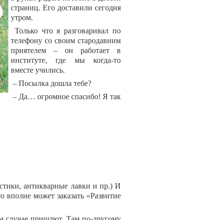
страниц. Его доставили сегодня
утром.
Только что я разговаривал по
телефону со своим стародавним
приятелем – он работает в
институте, где мы когда-то
вместе учились.
– Посылка дошла тебе?
– Да… огромное спасибо! Я так
стики, антикварные лавки и пр.) И
то вполне может заказать «Развитие
том случае пришлют. Там по-другому