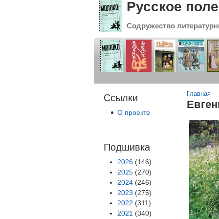
Русское поле
Содружество литературн
Вы зде
Главная
Ссылки
Евген
О проекте
Подшивка
2026
(146)
2025
(270)
2024
(246)
2023
(275)
2022
(311)
2021
(340)