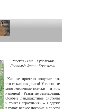
Рассказ / Илл.: Художник
Леопольд Франц Ковальски
Как же приятно получить то,
что искал так долго! Усиленные
многомесячные поиски – и вот,
наконец! «Развитие земледелия.
Особые ландшафтные системы
и тонкая агрохимия» – я держу
в руках редкое пособие в двести