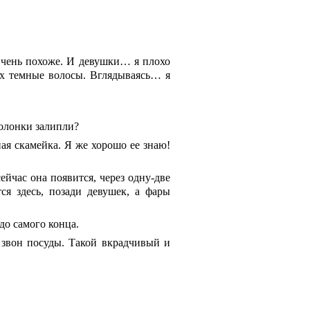
Очень похоже. И девушки… я плохо
их темные волосы. Вглядываясь… я
колонки залипли?
ная скамейка. Я же хорошо ее знаю!
ейчас она появится, через одну-две
ся здесь, позади девушек, а фары
до самого конца.
 звон посуды. Такой вкрадчивый и