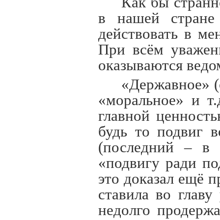
Как бы странн
в нашей стране 
действовать в ме
При всём уважен
оказываются ведо
«Державное» (
«моральное» и т.
главной ценность
будь то подвиг 
(последний – в 
«подвигу ради по
это доказал ещё 
ставила во главу
недолго продержа