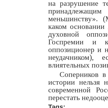
на разрушение т
принадлежащи
меньшинству». (
каком основании
духовной оппоз
Госпремии и 
оппозиционер и 
неудачником),
влиятельных пози
Соперников в
истории нельзя 
современной Рос
перестать недооце
Tags: