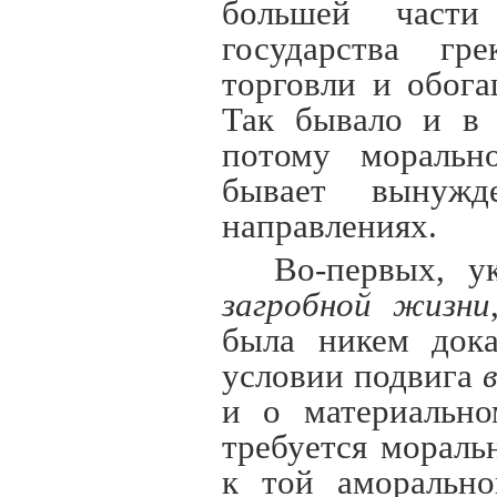
большей част
государства гр
торговли и обог
Так бывало и в 
потому морально
бывает вынужд
направлениях.
Во-первых, у
загробной жизни
была никем дока
условии подвига
и о материально
требуется морал
к той аморально