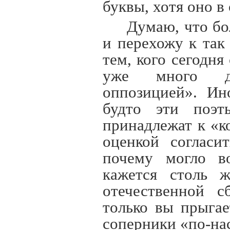
буквы, хотя оно в
Думаю, что бо
и перехожу к так
тем, кого сегодня
уже много де
оппозицией». Ин
будто эти поэт
принадлежат к «к
оценкой согласи
почему могло в
кажется столь 
отечественной с
только вы прыгае
соперники «по-на