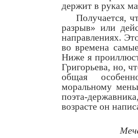
держит в руках ма
Получается, ч
разрыв» или дей
направлениях. Эт
во времена самые
Ниже я проиллюс
Григорьева, но, чт
общая особенн
моральному меньш
поэта-державника
возрасте он напис
Меч