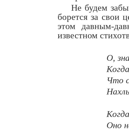
Не будем забы
борется за свои ц
этом давным-дав
известном стихотв
О, зн
Когда
Что с
Нахлы
Когда
Оно н