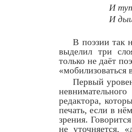
И тут
И дыш
В поэзии так 
выделил три сло
только не даёт по
«мобилизоваться 
Первый уровен
невнимательног
редактора, котор
печать, если в нё
зрения. Говорится
не уточняется, 