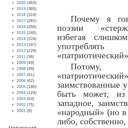
2020
(363)
2019
(365)
2018
(310)
Почему я го
2017
(261)
поэзии «стержн
2016
(256)
2015
(240)
избегая слишко
2014
(224)
употреблять 
2013
(187)
2012
(229)
«патриотический
2011
(38)
2009
(49)
Потому,
2008
(49)
«патриотический»
2007
(61)
2006
(62)
заимствованные у
2005
(180)
быть может, из
2004
(129)
2003
(63)
западное, заимст
2002
(75)
«народный» (но в
2001
(8)
либо, собственно,
Навигация