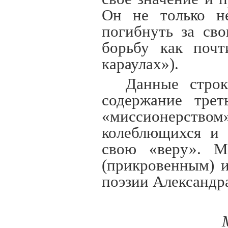
Он не только не
погибнуть за сво
борьбу как почт
караулах»).
Данные строк
содержание трет
«миссионерством»
колеблющихся и 
свою «веру». М
(прикровенным) и
поэзии Александр