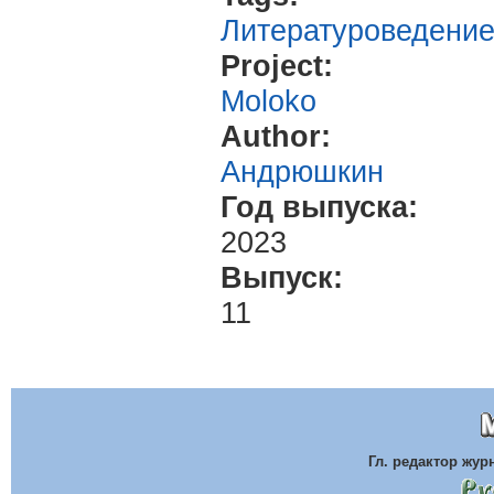
Литературоведени
Project:
Moloko
Author:
Андрюшкин
Год выпуска:
2023
Выпуск:
11
Гл. редактор жу