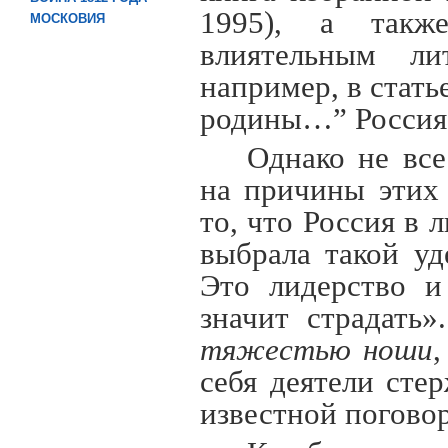
1995), а такж
МОСКОВИЯ
влиятельным ли
например, в стат
родины…” Россия 
Однако не все
на причины этих 
то, что Россия в
выбрала такой уд
Это лидерство и
значит страдать
тяжестью ноши
,
себя деятели сте
известной погово