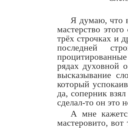
Я думаю, что в
мастерство этого
трёх строчках и 
последней стр
процитированные
рядах духовной о
высказывание сл
который успокаив
да, соперник взял
сделал-то он это
А мне кажетс
мастеровито, вот 