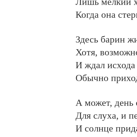
Лишь мелкий х
Когда она стер
Здесь барин жи
Хотя, возможно
И ждал исхода 
Обычно прихо
А может, день
Для слуха, и п
И солнце прида