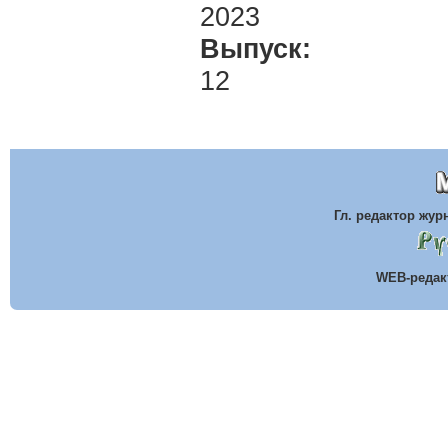
2023
Выпуск:
12
Гл. редактор жу
WEB-реда