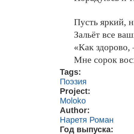
Пусть яркий, 
Зальёт все ваш
«Как здорово, 
Мне сорок вос
Tags:
Поэзия
Project:
Moloko
Author:
Наретя Роман
Год выпуска: