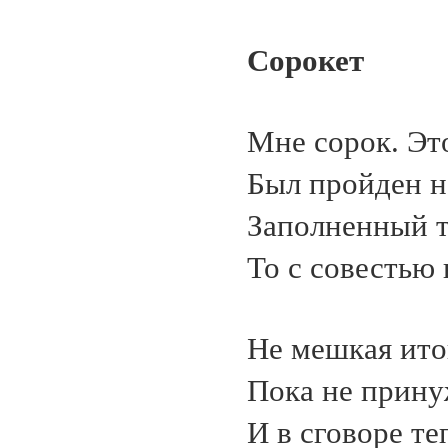
Сорокет
Мне сорок. Эт
Был пройден не
Заполненный т
То с совестью в
Не мешкая ито
Пока не прину
И в сговоре те