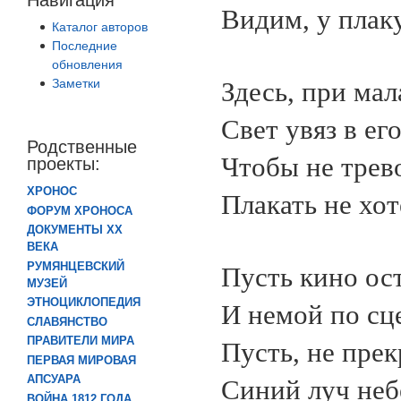
Видим, у плак
Каталог авторов
Последние
обновления
Заметки
Здесь, при ма
Свет увяз в ег
Родственные
Чтобы не трев
проекты:
ХРОНОС
Плакать не хот
ФОРУМ ХРОНОСА
ДОКУМЕНТЫ XX
ВЕКА
РУМЯНЦЕВСКИЙ
Пусть кино ос
МУЗЕЙ
ЭТНОЦИКЛОПЕДИЯ
И немой по сц
СЛАВЯНСТВО
ПРАВИТЕЛИ МИРА
Пусть, не прек
ПЕРВАЯ МИРОВАЯ
АПСУАРА
Синий луч неб
ВОЙНА 1812 ГОДА