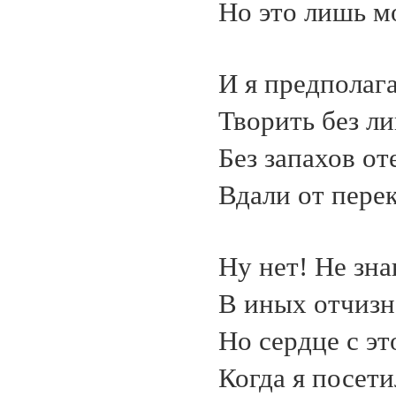
Но это лишь м
И я предполаг
Творить без ли
Без запахов от
Вдали от перек
Ну нет! Не зна
В иных отчизн
Но сердце с э
Когда я посети