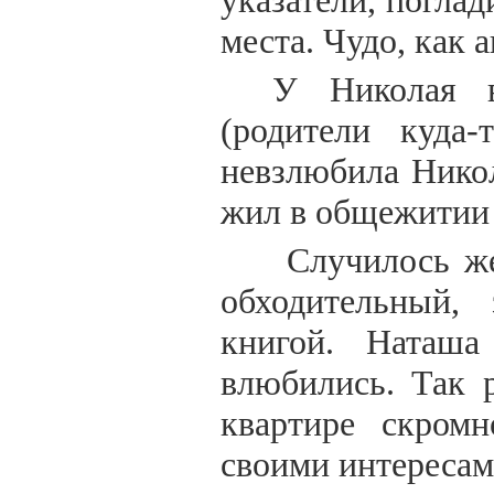
указатели, поглад
места. Чудо, как 
У Николая 
(родители куда-
невзлюбила Никол
жил в общежитии
Случилось же
обходительный,
книгой. Наташа
влюбились. Так 
квартире скромн
своими интересам