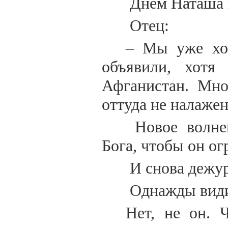
Днём Наташа п
Отец:
– Мы уже хот
объявили, хотя
Афганистан. Мно
оттуда не налажен
Новое волнен
Бога, чтобы он ог
И снова дежур
Однажды види
Нет, не он. 