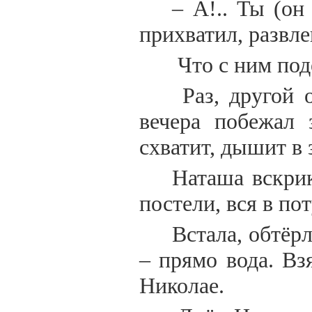
– А!.. Ты (он
прихватил, развле
Что с ним под
Раз, другой 
вечера побежал 
схватит, дышит в 
Наташа вскрик
постели, вся в пот
Встала, обтёр
– прямо вода. Вз
Николае.