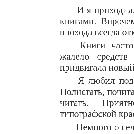
И я приходил.
книгами. Впроче
прохода всегда от
Книги часто 
жалело средств
придвигала новый
Я любил поде
Полистать, почит
читать. Прия
типографской кра
Немного о сел