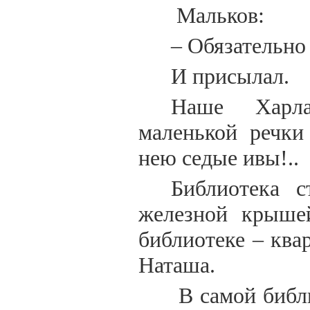
Мальков:
– Обязательно
И присылал.
Наше Харла
маленькой речки
нею седые ивы!..
Библиотека 
железной крыше
библиотеке – ква
Наташа.
В самой библи