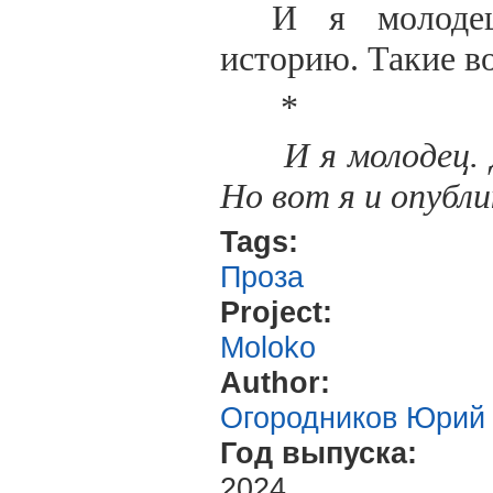
И я молодец
историю. Такие в
*
И я молодец. 
Но вот я и опубл
Tags:
Проза
Project:
Moloko
Author:
Огородников Юрий
Год выпуска:
2024