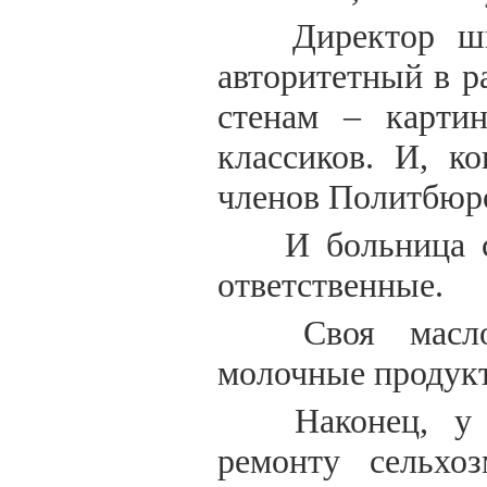
Директор шк
авторитетный в р
стенам – картин
классиков. И, к
членов Политбюр
И больница с
ответственные.
Своя масло
молочные продук
Наконец, у 
ремонту сельхоз