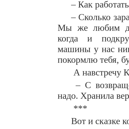
– Как работать
– Сколько зар
Мы же любим др
когда и подкру
машины у нас ник
покормлю тебя, б
А навстречу К
– С возвраще
надо. Хранила вер
***
Вот и сказке к