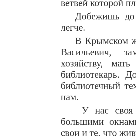
ветвей которой пл
Добежишь до 
легче.
В Крымском ж
Васильевич, з
хозяйству, мат
библиотекарь. Д
библиотечный те
нам.
У нас своя 
большими окнами
свои и те, что жив