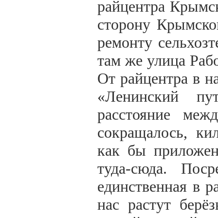
райцентра Крымск
сторону Крымско
ремонту сельхоз
там же улица Раб
От райцентра в н
«Ленинский пу
расстояние ме
сокращалось, ки
как бы приложен
туда-сюда. Поср
единственная в р
нас растут берё