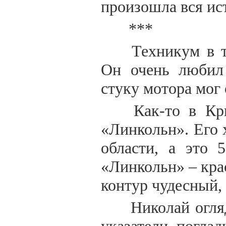
произошла вся ис
***
Техникум в т
Он очень любил
стуку мотора мог
Как-то в Кры
«Линкольн». Его 
области, а это 
«Линкольн» – кра
контур чудесный, 
Николай огляд