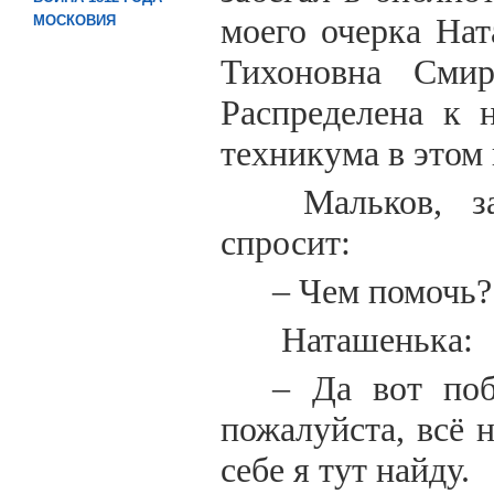
моего очерка Нат
МОСКОВИЯ
Тихоновна Смир
Распределена к 
техникума в этом 
Мальков, за
спросит:
– Чем помочь?
Наташенька:
– Да вот поб
пожалуйста, всё 
себе я тут найду.