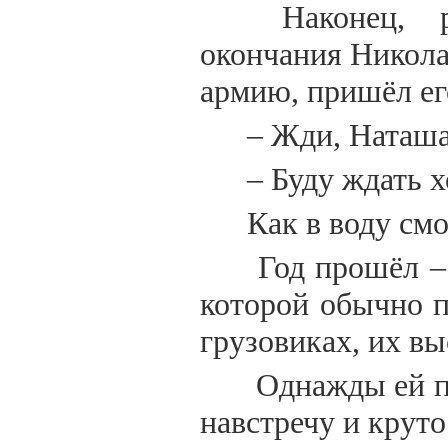
Наконец, р
окончания Никола
армию, пришёл его
– Жди, Наташа
– Буду ждать х
Как в воду см
Год прошёл – 
которой обычно 
грузовиках, их вы
Однажды ей по
навстречу и круто