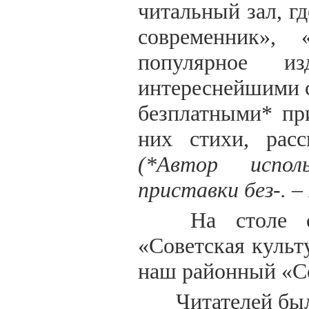
читальный зал, 
современник», 
популярное 
интереснейшими 
безплатными* пр
них стихи, расс
(*Автор испол
приставки без-. – 
На столе св
«Советская культ
наш районный «С
Читателей был