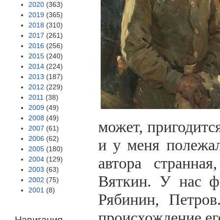
2020
(363)
2019
(365)
2018
(310)
2017
(261)
2016
(256)
2015
(240)
2014
(224)
2013
(187)
2012
(229)
2011
(38)
2009
(49)
2008
(49)
может, пригодитс
2007
(61)
2006
(62)
и у меня полежа
2005
(180)
автора странная
2004
(129)
2003
(63)
Вяткин. У нас ф
2002
(75)
2001
(8)
Рябинин, Петров
происхождение ег
Навигация