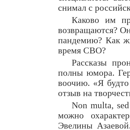
снимал с российск
Каково им п
возвращаются? Он
пандемию? Как ж
время СВО?
Рассказы про
полны юмора. Гер
воочию. «Я будто
отзыв на творчес
Non multa, se
можно охарактер
Эвелины Азаевой