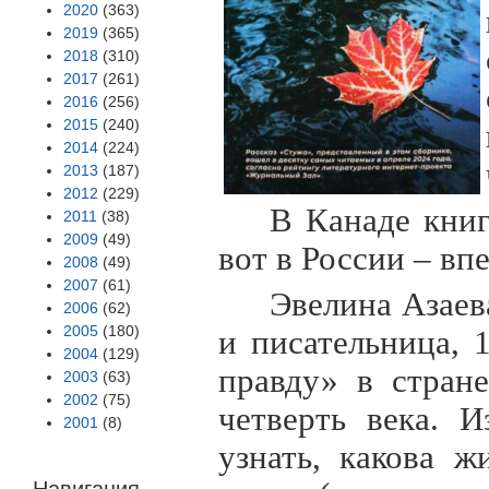
2020
(363)
2019
(365)
2018
(310)
2017
(261)
2016
(256)
2015
(240)
2014
(224)
2013
(187)
2012
(229)
В Канаде кни
2011
(38)
2009
(49)
вот в России – вп
2008
(49)
2007
(61)
Эвелина Азаев
2006
(62)
2005
(180)
и писательница,
2004
(129)
правду» в стран
2003
(63)
2002
(75)
четверть века. 
2001
(8)
узнать, какова 
Навигация