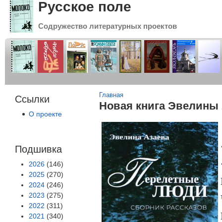
Русское поле
Содружество литературных проектов
Вы здесь
Главная
Ссылки
Новая книга Эвелины
О проекте
Подшивка
2026
(146)
2025
(270)
2024
(246)
2023
(275)
2022
(311)
2021
(340)