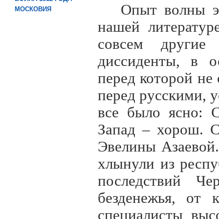
Опыт волны э
МОСКОВИЯ
нашей литератур
совсем другие 
диссиденты, в о
перед которой не 
перед русскими, 
все было ясно: 
Запад – хорош. С
Эвелины Азаевой.
хлынули из респу
последствий Че
безденежья, от 
специалисты выс