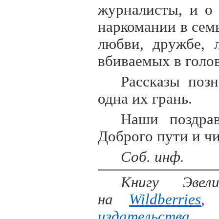
журналисты, и о 
наркомании в сем
любви, дружбе, 
вбиваемых в голов
Рассказы поз
одна их грань.
Наши поздрав
Доброго пути и чи
Соб. инф.
Книгу Эвел
на
Wildberries
,
издательства
.