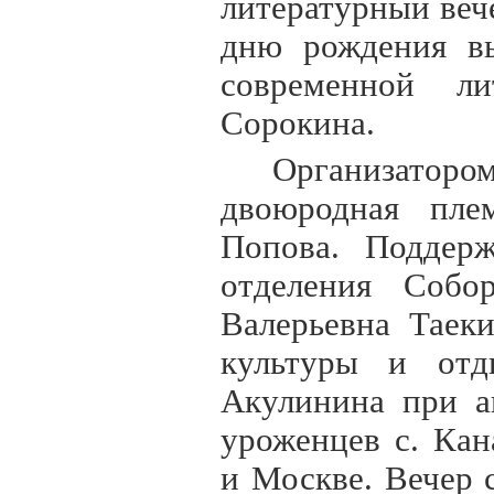
литературный веч
дню рождения вы
современной ли
Сорокина.
Организатор
двоюродная пле
Попова. Поддерж
отделения Собо
Валерьевна Таек
культуры и отд
Акулинина при а
уроженцев с. Ка
и Москве. Вечер 