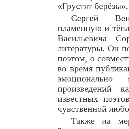
«Грустят берёзы».
Сергей Вен
пламенную и тёпл
Васильевича Со
литературы. Он п
поэтом, о совмес
во время публика
эмоционально
произведений к
известных поэто
чувственной любо
Также на мер