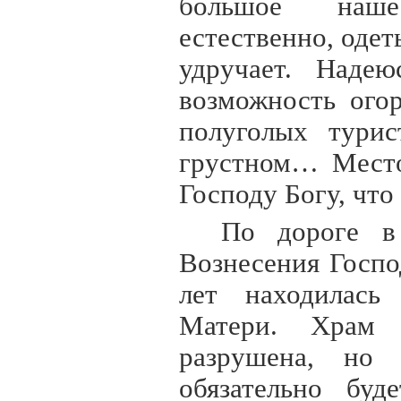
большое наше
естественно, одет
удручает. Наде
возможность ого
полуголых тури
грустном… Место
Господу Богу, что
По дороге в
Вознесения Госпо
лет находилась
Матери. Храм 
разрушена, но
обязательно буд