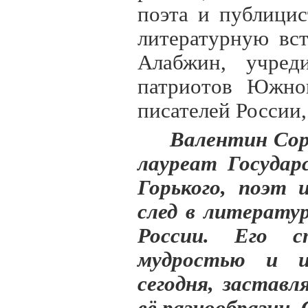
поэта и публици
литературную вс
Алабжин, учред
патриотов Южног
писателей России,
Валентин Сор
лауреат Госуда
Горького, поэт 
след в литератур
России. Его с
мудростью и и
сегодня, застав