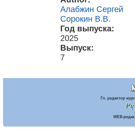
Алабжин Сергей
Сорокин В.В.
Год выпуска:
2025
Выпуск:
7
Гл. редактор жу
WEB-реда