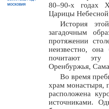
80–90-х годах X
МОСКОВИЯ
Царицы Небесной 
История это
загадочным обра
протяжении стол
неизвестно, она
почитают эту 
Оренбуржья, Сама
Во время преб
храм монастыря, п
расположена кур
источниками. Од