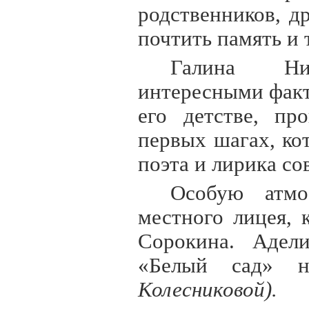
родственников, д
почтить память и 
Галина Ни
интересными факт
его детстве, пр
первых шагах, ко
поэта и лирика со
Особую атмо
местного лицея, 
Сорокина. Адел
«Белый сад» н
Колесниковой).