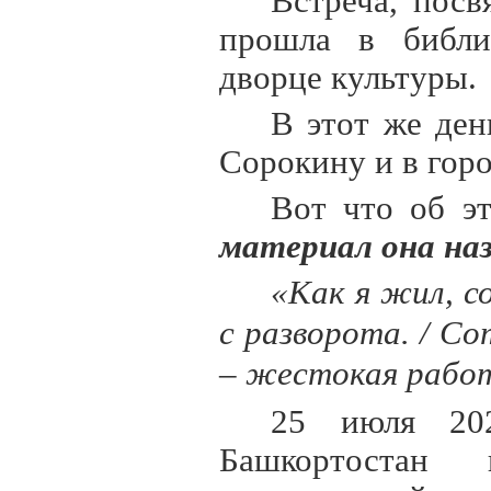
Встреча, посв
прошла в библи
дворце культуры.
В этот же де
Сорокину и в горо
Вот что об 
материал она наз
«Как я жил, со
с разворота. / Со
– жестокая рабо
25 июля 20
Башкортостан