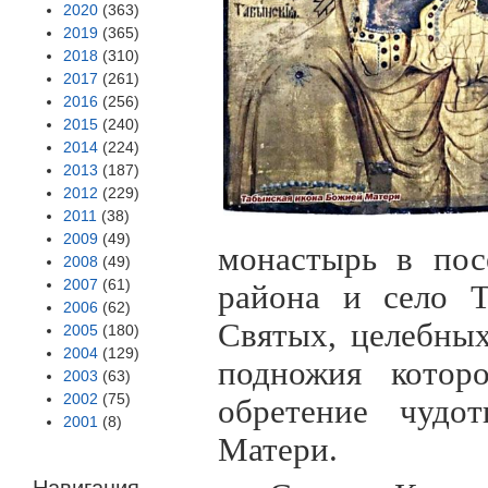
2020
(363)
2019
(365)
2018
(310)
2017
(261)
2016
(256)
2015
(240)
2014
(224)
2013
(187)
2012
(229)
2011
(38)
2009
(49)
монастырь в пос
2008
(49)
2007
(61)
района и село Т
2006
(62)
Святых, целебных
2005
(180)
2004
(129)
подножия котор
2003
(63)
2002
(75)
обретение чудо
2001
(8)
Матери.
Навигация