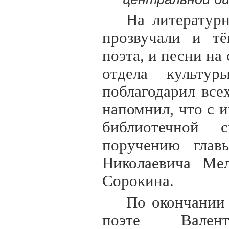
На литературн
прозвучали и тё
поэта, и песни на
отдела культу
поблагодарил все
напомнил, что с 
библиотечной 
поручению глав
Николаевича Мел
Сорокина.
По окончании
поэте Вален