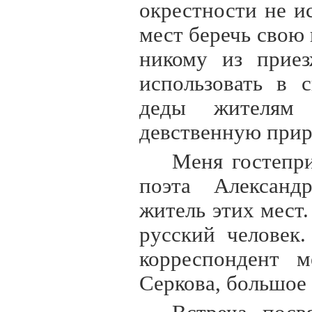
окрестности не и
мест беречь свою 
никому из приез
использовать в 
деды жителям 
девственную прир
Меня гостепр
поэта Александ
житель этих мест
русский человек
корреспондент м
Серкова, большое 