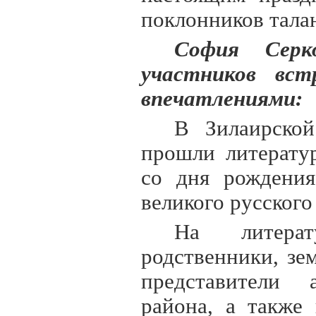
поклонников талан
София Серк
участников вст
впечатлениями:
В Зилаирской
прошли литерату
со дня рождения
великого русского
На литерат
родственники, зе
представители 
района, а также 