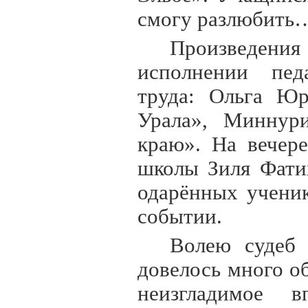
смогу разлюбить…
Произведения
исполнении педа
труда: Ольга Юр
Урала», Миннур
краю». На вечер
школы Зиля Фати
одарённых ученик
событии.
Волею судеб 
довелось много о
неизгладимое в