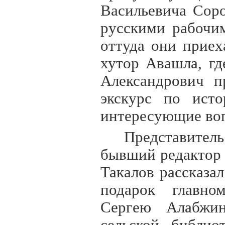
Васильевича Соро
русскими рабочи
оттуда они приех
хутор Авашла, гд
Александрович п
экскурс по исто
интересующие воп
Представите
бывший редактор
Такалов рассказал
подарок главно
Сергею Алабжин