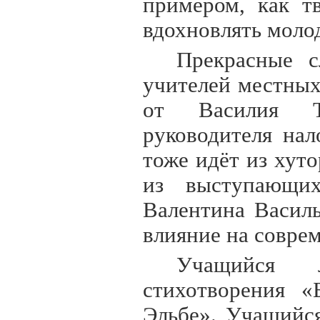
примером, как т
вдохновлять моло
Прекрасные с
учителей местных
от Василия Т
руководителя нал
тоже идёт из хут
из выступающих
Валентина Василь
влияние на совре
Учащийся 
стихотворения «
Эльбе». Учащийс