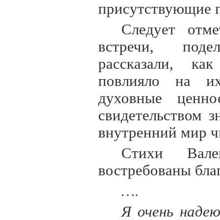
присутствующие п
Следует отме
встречи, поде
рассказали, ка
повлияло на их
духовные ценно
свидетельством 
внутренний мир ч
Стихи Вале
востребованы бла
….
Я очень надею