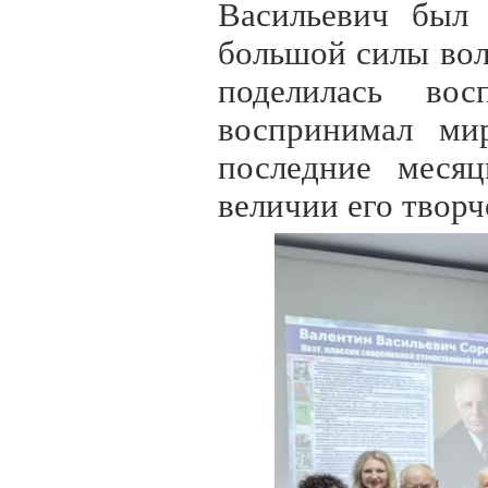
Васильевич был 
большой силы вол
поделилась во
воспринимал ми
последние месяц
величии его творч