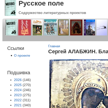
Русское поле
Содружество литературных проектов
Вы здесь
Главная
Ссылки
Сергей АЛАБЖИН. Бла
О проекте
Подшивка
2026
(146)
2025
(270)
2024
(246)
2023
(275)
2022
(311)
2021
(340)