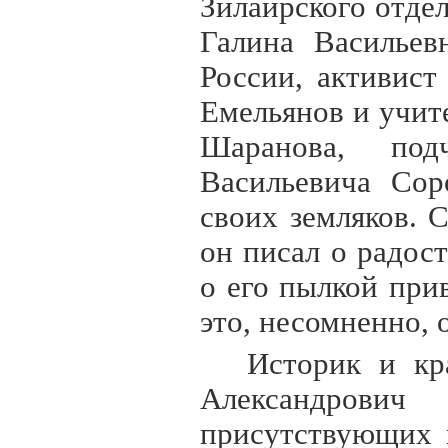
Зилаирского отде
Галина Васильев
России, активис
Емельянов и учит
Шаранова, под
Васильевича Сор
своих земляков. 
он писал о радост
о его пылкой при
это, несомненно, 
Историк и кр
Александрович
присутствующих 