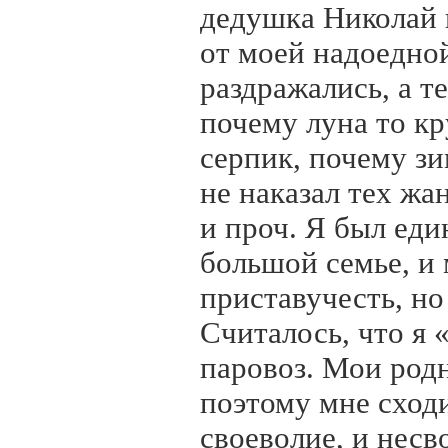
дедушка Николай 
от моей надоедно
раздражались, а т
почему луна то кру
серпик, почему зи
не наказал тех ж
и проч. Я был ед
большой семье, и
приставучесть, н
Считалось, что я 
паровоз. Мои родн
поэтому мне сходи
своеволие, и несв