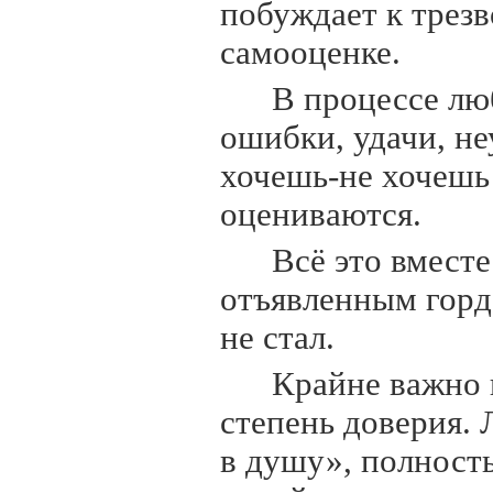
побуждает к трез
самооценке.
В процессе лю
ошибки, удачи, не
хочешь-не хочешь
оцениваются.
Всё это вместе
отъявленным горд
не стал.
Крайне важно 
степень доверия.
в душу», полность