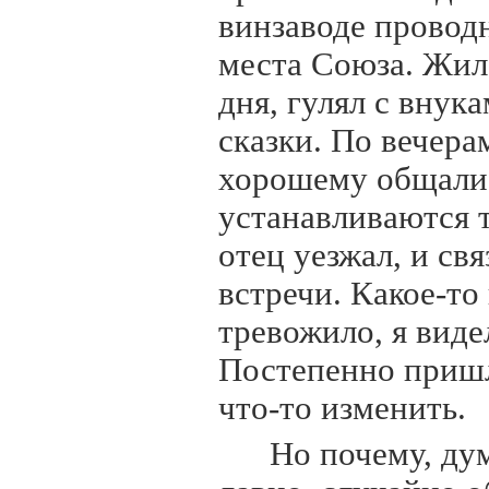
винзаводе проводн
места Союза. Жил 
дня, гулял с внук
сказки. По вечера
хорошему общалис
устанавливаются 
отец уезжал, и св
встречи. Какое-то
тревожило, я видел
Постепенно пришл
что-то изменить.
Но почему, ду