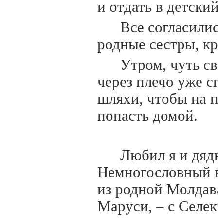
и отдать в детск
Все согласили
родные сестры, кр
Утром, чуть с
через плечо уже с
шляхи, чтобы на 
попасть домой.
Любил я и дяд
Немногословный в
из родной Молдав
Маруси, – с Селе