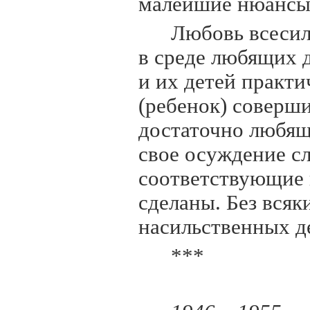
малейшие нюансы
Любовь всесил
в среде любящих 
и их детей практи
(ребенок) соверш
достаточно любящ
свое осуждение сл
соответствующие
сделаны. Без всяк
насильственных д
***