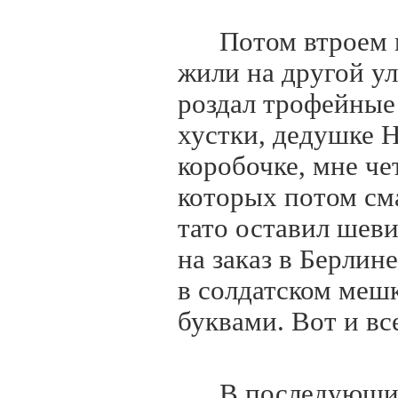
Потом втроем 
жили на другой ул
роздал трофейные
хустки, дедушке 
коробочке, мне ч
которых потом см
тато оставил шев
на заказ в Берлин
в солдатском меш
буквами. Вот и вс
В последующие