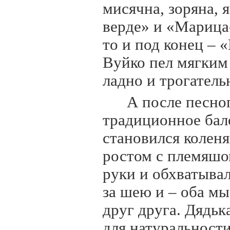
мисячна, зоряна, 
верде» и «Марица
то и под конец – 
Вуйко пел мягким 
ладно и трогатель
А после песно
традиционное бало
становился коленя
ростом с племяшом
руки и обхватывал
за шею и – оба мы
друг друга. Дядьк
для натуральности