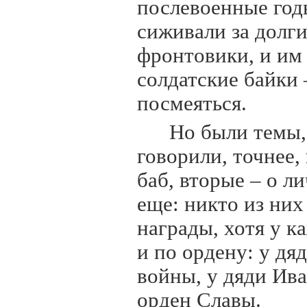
послевоенные год
сиживали за долг
фронтовики, и им
солдатские байки 
посмеяться.
Но были темы,
говорили, точнее,
баб, вторые – о л
еще: никто из них
награды, хотя у к
и по ордену: у д
войны, у дяди Ива
орден Славы.