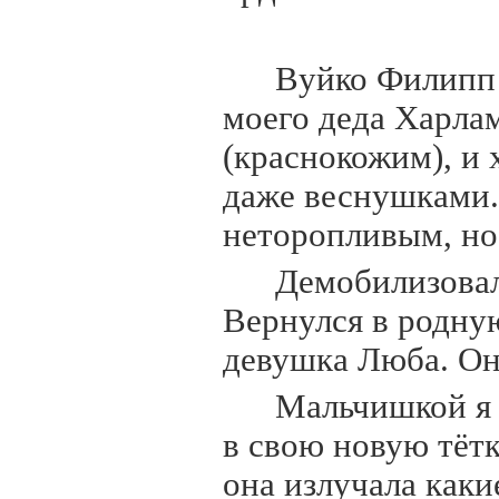
Вуйко Филипп 
моего деда Харлам
(краснокожим), и 
даже веснушками.
неторопливым, но 
Демобилизовалс
Вернулся в родную
девушка Люба. Он
Мальчишкой я 
в свою новую тётк
она излучала как