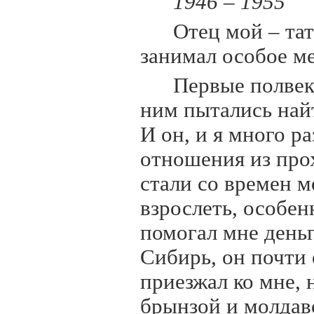
1946 – 1955
Отец мой – тат
занимал особое м
Первые полвек
ним пытались най
И он, и я много р
отношения из про
стали со времен мо
взрослеть, особен
помогал мне деньг
Сибирь, он почти 
приезжал ко мне,
брынзой и молдав