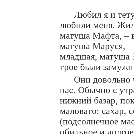
Любил я и тету
любили меня. Жил
матуша Мафта, – в
матуша Маруся, –
младшая, матуша З
трое были замужн
Они довольно 
нас. Обычно с утр
нижний базар, пок
маловато: сахар, 
(подсолнечное мас
обильное и долгое