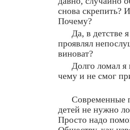
давно, случайно о
снова скрепить? И
Почему?
Да, в детстве 
проявлял непослуш
виноват?
Долго ломал я 
чему и не смог пр
Современные п
детей не нужно ло
Просто надо помог