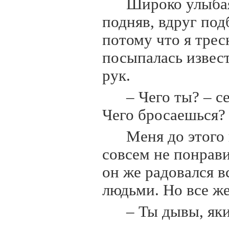
Широко улыбая
подняв, вдруг под
потому что я трес
посыпалась извест
рук.
– Чего ты? – с
Чего бросаешься?
Меня до этого
совсем не понрави
он же радовался 
людьми. Но все же
– Ты дывы, як