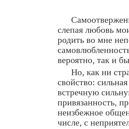
Самоотверженн
слепая любовь мо
родить во мне не
самовлюбленность
вероятно, так и бы
Но, как ни стр
свойство: сильная
встречную сильну
привязанность, п
неизбежное общен
числе, с неприят