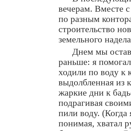
вечерам. Вместе с
по разным контор
строительство нов
земельного надела
Днем мы остава
раньше: я помогал
ходили по воду к
выдолбленная из к
жаркие дни к бадь
подрагивая свои
пили воду. (Когда
понимая, хватал 