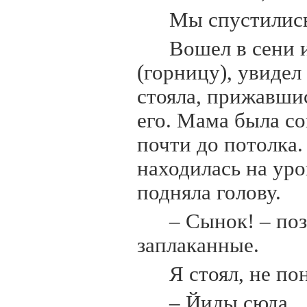
Мы спустились 
Вошел в сени и
(горницу), увидел
стояла, прижавшис
его. Мама была со
почти до потолка.
находилась на уро
подняла голову.
– Сынок! – поз
заплаканные.
Я стоял, не по
– Йиды сюда.