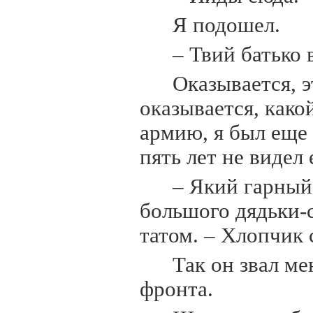
Я подошел.
– Твий батько 
Оказывается, э
оказывается, какой
армию, я был еще
пять лет не видел 
– Який гарный
большого дядьки-с
татом. – Хлопчик
Так он звал ме
фронта.