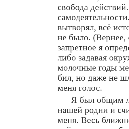
свобода действий
самодеятельности.
вытворял, всё ист
не было. (Вернее, 
запретное я опред
либо задавая окр
молочные годы мен
бил, но даже не ш
меня голос.
Я был общим 
нашей родни и счи
меня. Весь ближни