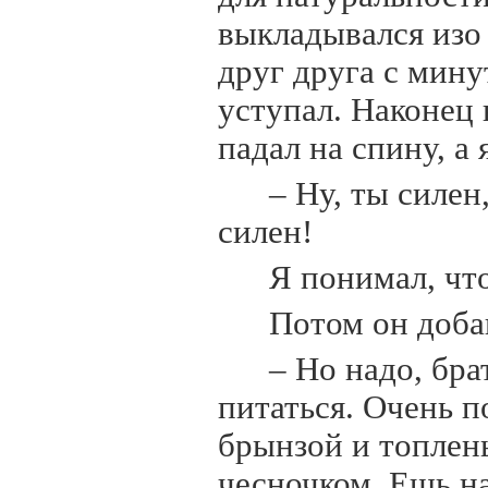
выкладывался изо 
друг друга с мину
уступал. Наконец 
падал на спину, а 
– Ну, ты силен
силен!
Я понимал, чт
Потом он доба
– Но надо, бра
питаться. Очень п
брынзой и топлен
чесночком. Ешь на