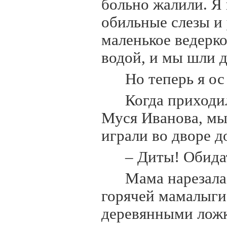
больно жалили. Я 
обильные слезы и 
маленькое ведерко
водой, и мы шли д
Но теперь я ос
Когда приходи
Муся Иванова, мы 
играли во дворе до
– Диты! Обида
Мама нарезала
горячей мамалыги,
деревянными ложк