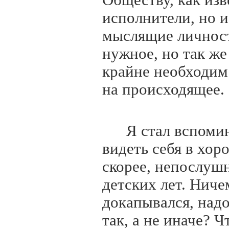
Обществу, как из
исполнители, но и
мыслящие личност
нужное, но так же
крайне необходим
на происходящее.
Я
стал вспомин
видеть себя в хор
скорее, непослуш
детских лет. Ниче
докапывался, над
так, а не иначе? Ч