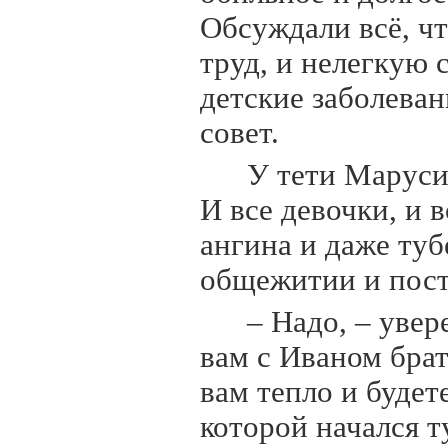
Обсуждали всё, чт
труд, и нелегкую
детские заболева
совет.
У тети Маруси
И все девочки, и 
ангина и даже тубе
общежитии и пост
– Надо, – уве
вам с Иваном брат
вам тепло и будет
которой начался т