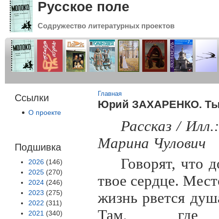
Русское поле
Содружество литературных проектов
Вы здесь
Главная
Ссылки
Юрий ЗАХАРЕНКО. Т
О проекте
Рассказ / Илл
Марина Чулович
Подшивка
Говорят, что д
2026
(146)
2025
(270)
твое сердце. Мест
2024
(246)
2023
(275)
жизнь рвется душ
2022
(311)
Там, где 
2021
(340)