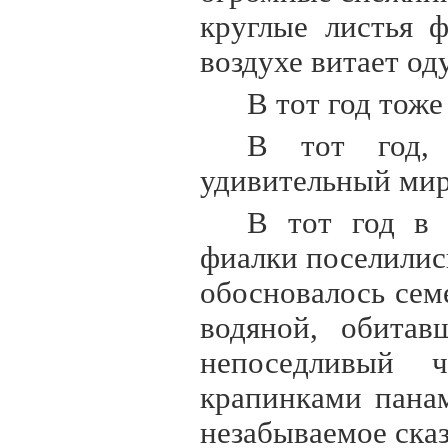
круглые листья 
воздухе витает о
В тот год тож
В тот год,
удивительный мир 
В тот год в 
фиалки поселилис
обосновалось сем
водяной, обитав
непоседливый 
крапинками пана
незабываемое сказ