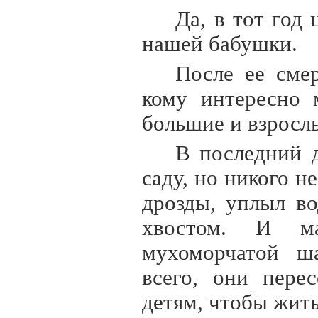
Да, в тот год
нашей бабушки.
После ее сме
кому интересно 
большие и взросл
В последний 
саду, но никого н
дрозды, уплыл в
хвостом. И ма
мухоморчатой ша
всего, они пере
детям, чтобы жить