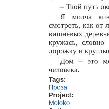
– Твой путь ок
Я молча кив
смотреть, как от 
вишневых деревье
кружась, словно
дорожку и круглые
Дом – это ме
человека.
Tags:
Проза
Project:
Moloko