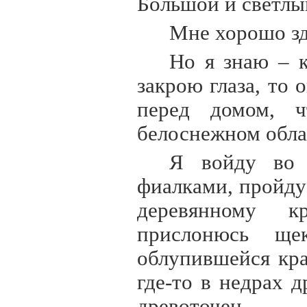
Большой и светлы
Мне хорошо зде
Но я знаю – к
закрою глаза, то 
перед домом, 
белоснежном обла
Я войду во 
фиалками, пройд
деревянному к
прислонюсь ще
облупившейся кра
где-то в недрах 
древоточец.