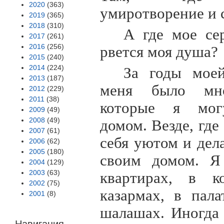
2020
(363)
умиротворение и с
2019
(365)
2018
(310)
А где мое се
2017
(261)
2016
(256)
рвется моя душа?
2015
(240)
2014
(224)
За годы мое
2013
(187)
меня было мно
2012
(229)
2011
(38)
которые я мог
2009
(49)
2008
(49)
домом. Везде, где
2007
(61)
себя уютом и дел
2006
(62)
2005
(180)
своим домом. Я
2004
(129)
2003
(63)
квартирах, в к
2002
(75)
казармах, в пал
2001
(8)
шалашах. Иногда 
Навигация