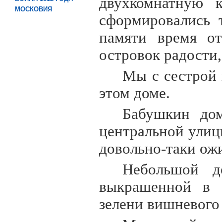
двухкомнатную к
МОСКОВИЯ
сформировались 
памяти время от
островок радости,
Мы с сестрой 
этом доме.
Бабушкин дом
центральной улиц
довольно-таки ож
Небольшой д
выкрашенной в с
зелени вишневого 