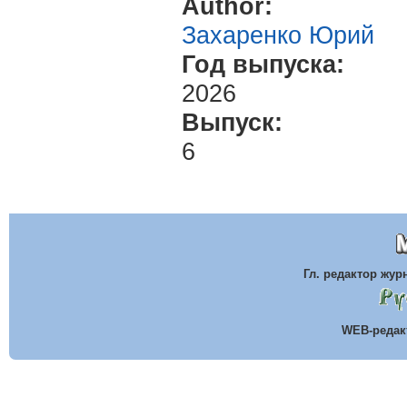
Author:
Захаренко Юрий
Год выпуска:
2026
Выпуск:
6
Гл. редактор жу
WEB-реда