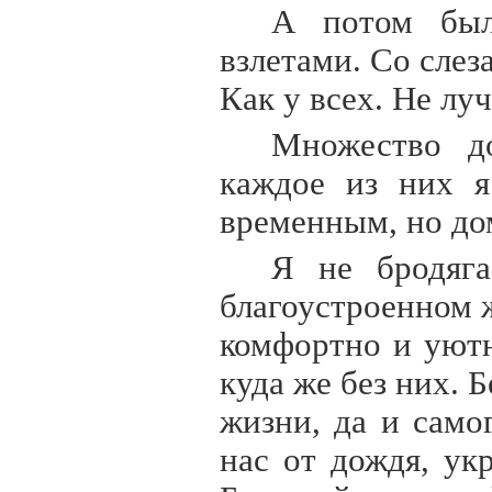
А потом был
взлетами. Со слез
Как у всех. Не лу
Множество д
каждое из них я
временным, но до
Я не бродяг
благоустроенном 
комфортно и уютн
куда же без них. 
жизни, да и само
нас от дождя, ук