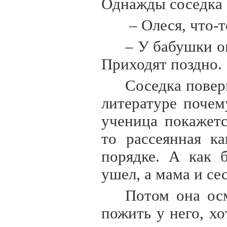
Однажды соседка о
– Олеся, что-
– У бабушки он
Приходят поздно.
Соседка повер
литературе почем
ученица покажетс
то рассеянная к
порядке. А как 
ушел, а мама и се
Потом она осм
пожить у него, х