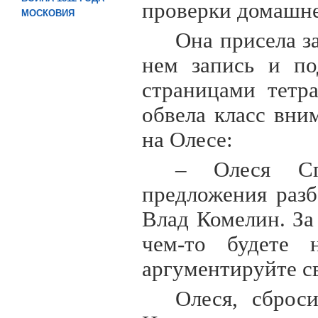
проверки домашне
МОСКОВИЯ
Она присела за
нем запись и по
страницами тетр
обвела класс вни
на Олесе:
– Олеся Сп
предложения разб
Влад Комелин. За
чем-то будете 
аргументируйте с
Олеся, сброс