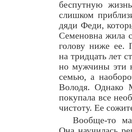
беспутную жизнь
слишком приблиз
дяди Феди, котор
Семеновна жила с
голову ниже ее.
на тридцать лет с
но мужчины эти 
семью, а наоборо
Володя. Однако 
покупала все необ
чистоту. Ее сожит
Вообще-то ма
Она научилась ре