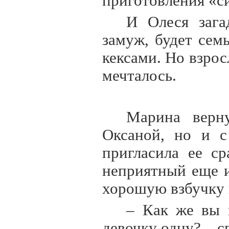
приготовления «си
И Олеся зага
замуж, будет се
кексами. Но взрос
мечталось.
Марина верн
Оксаной, но и с
пригласила ее ср
неприятный еще 
хорошую взбучку 
– Как же вы 
девочку одну? – с