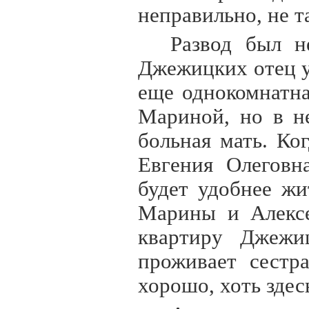
неправильно, не т
Развод был н
Джежицких отец у
еще однокомнатна
Мариной, но в н
больная мать. К
Евгения Олеговн
будет удобнее жи
Марины и Алексе
квартиру Джежи
проживает сестр
хорошо, хоть здес