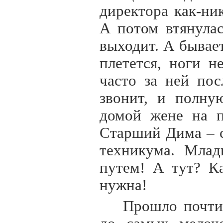
директора как-ни
А потом втянула
выходит. А бывает
плетется, ноги н
часто за ней пос
звонит, и полну
домой жене на п
Старший Дима – с
техникума. Млад
путем! А тут? К
нужна!
Прошло почти 