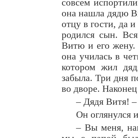
совсем испортили
она нашла дядю В
отцу в гости, да 
родился сын. Вс
Витю и его жену.
она училась в чет
котором жил дяд
забыла. Три дня 
во дворе. Наконец
– Дядя Витя! –
Он оглянулся 
– Вы меня, на