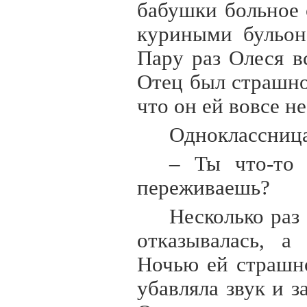
бабушки больное 
куриными бульон
Пару раз Олеся в
Отец был страшно
что он ей вовсе не
Одноклассница
– Ты что-то 
переживаешь?
Несколько раз
отказывалась, а
Ночью ей страшно
убавляла звук и 