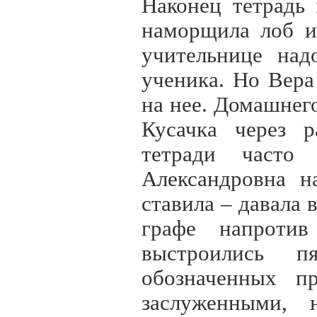
Наконец тетрадь 
наморщила лоб и
учительнице над
ученика. Но Вера
на нее. Домашнего
Кусачка через р
тетради часто
Александровна н
ставила – давала
графе напроти
выстроились пя
обозначенных п
заслуженными, 