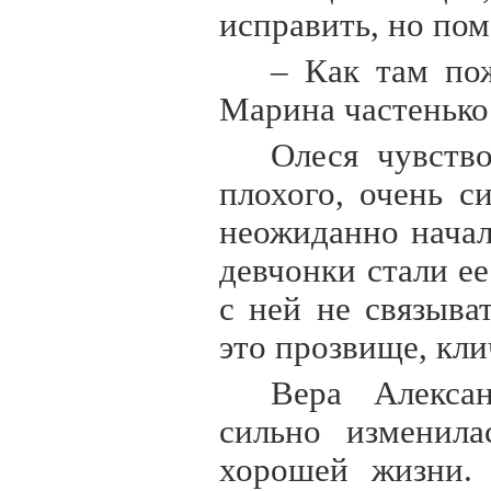
исправить, но по
– Как там по
Марина частенько
Олеся чувств
плохого, очень с
неожиданно начал
девчонки стали е
с ней не связыва
это прозвище, кли
Вера Алексан
сильно изменила
хорошей жизни. 