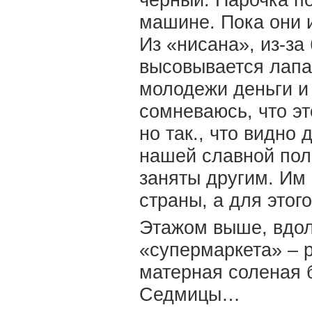
черный. Парочка п
машине. Пока они и
Из «нисана», из-за
высовывается лапа,
молодежи деньги и 
сомневаюсь, что эт
но так., что видно
нашей славной пол
заняты другим. Им
страны, а для этог
Этажом выше, вдол
«супермаркета» – 
матерная соленая 
Седмицы…