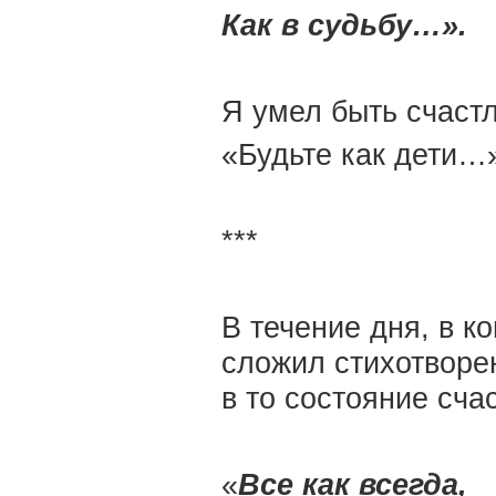
Как в судьбу…».
Я умел быть счаст
«Будьте как дети…
***
В течение дня, в ко
сложил стихотворен
в то состояние сча
«
Все как всегда,