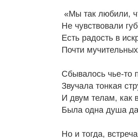
«Мы так любили, ч
Не чувствовали губ
Есть радость в иск
Почти мучительных
Сбывалось чье-то 
Звучала тонкая стр
И двум телам, как 
Была одна душа да
Но и тогда, встреч