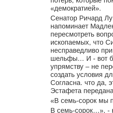
потерь, которые п
«демократией».
Сенатор Ричард Лу
напоминает Мадлен
пересмотреть вопр
ископаемых, что Си
несправедливо при
шельфы… И - вот бе
упрямству – не пер
создать условия д
Согласна. что да, 
Эстафета передан
«В семь-сорок мы 
В семь-сорок…», -