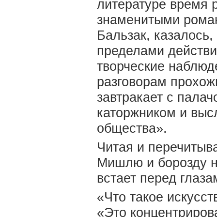
литературе время 
знаменитыми рома
Бальзак, казалось,
пределами действи
творческие наблюд
разговорам прохож
завтракает с палач
каторжником и выс
общества».
Читая и перечитыва
Мишлю и борозду н
встает перед глаз
«Что такое искусст
«Это концентриров