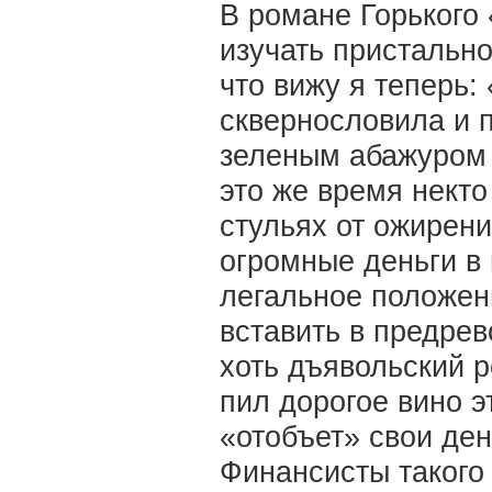
В романе Горького
изучать пристально
что вижу я теперь
сквернословила и 
зеленым абажуром л
это же время некто
стульях от ожирени
огромные деньги в 
легальное положени
вставить в предрев
хоть дъявольский ро
пил дорогое вино э
«отобъет» свои ден
Финансисты такого