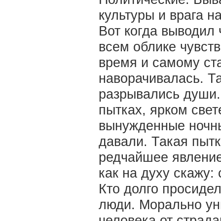
культуры и врага н
Вот когда выводил ч
всем облике чувств
время и самому ст
наворачивалась. Та
разрывались души. 
пытках, ярком свете
вынужденные ночные
давали. Такая пытк
редчайшее явление
как на духу скажу:
Кто долго просидел
люди. Морально ун
человека от страда