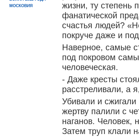
жизни, ту степень 
МОСКОВИЯ
фанатической пред
счастья людей? «Не
покруче даже и по
Наверное, самые 
под покровом самы
человеческая.
- Даже кресты стоя
расстреливали, а я
Убивали и сжигали
жертву палили с че
наганов. Человек, 
Затем труп клали н