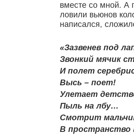
вместе со мной. А 
ловили вьюнов кол
написался, сложилс
«Зазвенев под ла
Звонкий мячик с
И полет серебри
Высь – поет!
Улетает детство
Пыль на лбу…
Смотрит мальчи
В пространство 