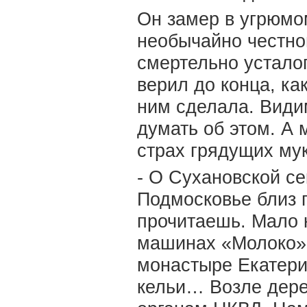
Он замер в угрюмо
необычайно честног
смертельно усталог
верил до конца, ка
ним сделала. Видим
думать об этом. А 
страх грядущих му
- О Сухановской с
Подмосковье близ г
прочитаешь. Мало к
машинах «Молоко»,
монастыре Екатери
кельи… Возле дере