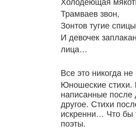
Холодеющая мяко
Трамваев звон,
Зонтов тугие спицы
И девочек заплака
лица…
Все это никогда не
Юношеские стихи. П
написанные после д
другое. Стихи пос
искренни… Что бы 
поэты.