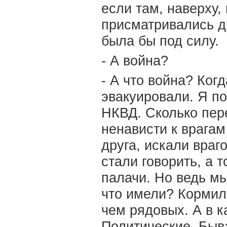
если там, наверху,
присматривались др
была бы под силу.
- А война?
- А что война? Ког
эвакуировали. Я п
НКВД. Сколько пере
ненависти к врага
друга, искали враг
стали говорить, а 
палачи. Но ведь мы
что имели? Кормили
чем рядовых. А в к
Политические. Быв