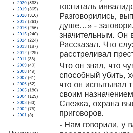
2020
(363)
госпиталь инвалидо
2019
(365)
Разговорились, вып
2018
(310)
2017
(261)
душе…» - заговори
2016
(256)
значительным. Он 
2015
(240)
2014
(224)
Рассказал. Что слу
2013
(187)
расстреливал прес
2012
(229)
2011
(38)
Что он знал, что ч
2009
(49)
2008
(49)
способный убить, 
2007
(61)
что он испытывал т
2006
(62)
2005
(180)
своим назначением
2004
(129)
Слежка, охрана вы
2003
(63)
2002
(75)
приговоров.
2001
(8)
- Нам говорили, у 
Навигация