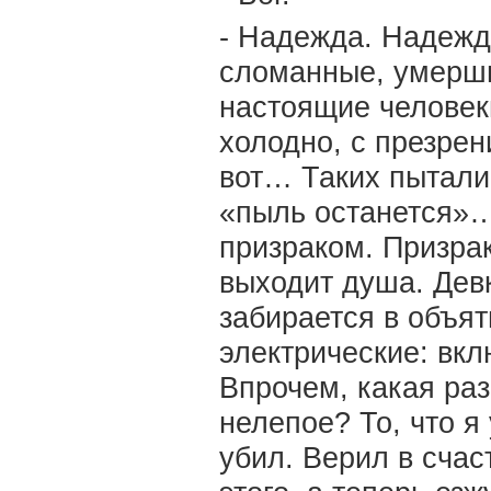
- Надежда. Надежд
сломанные, умерши
настоящие человек
холодно, с презрен
вот… Таких пытали
«пыль останется»…
призраком. Призрак
выходит душа. Девк
забирается в объя
электрические: вкл
Впрочем, какая раз
нелепое? То, что я
убил. Верил в сча