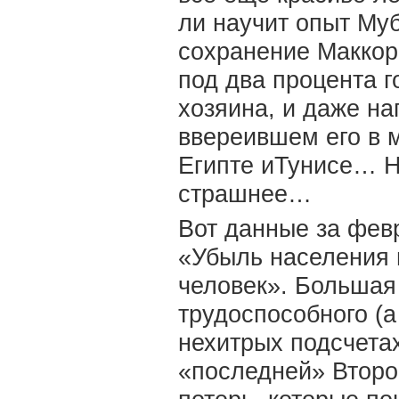
ли научит опыт Муб
сохранение Маккор
под два процента г
хозяина, и даже на
ввереившем его в 
Египте иТунисе… Н
страшнее…
Вот данные за фев
«Убыль населения 
человек». Большая
трудоспособного (а
нехитрых подсчетах
«последней» Второ