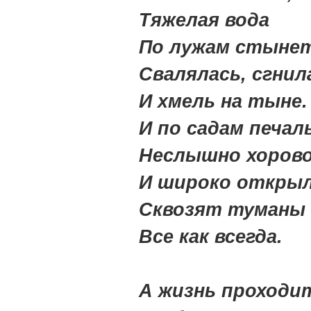
Тяжелая вода
По лужам стыне
Свалялась, сгнил
И хмель на тыне.
И по садам печал
Неслышно хоров
И широко откры
Сквозят туманы 
Все как всегда.
А жизнь проходи