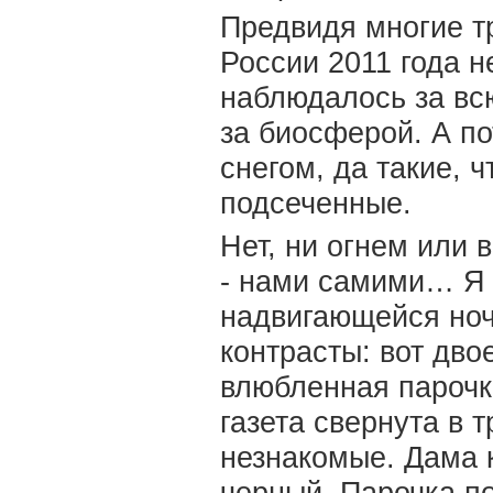
Предвидя многие т
России 2011 года н
наблюдалось за вс
за биосферой. А по
снегом, да такие, 
подсеченные.
Нет, ни огнем или 
- нами самими… Я 
надвигающейся ноч
контрасты: вот дво
влюбленная парочк
газета свернута в 
незнакомые. Дама к