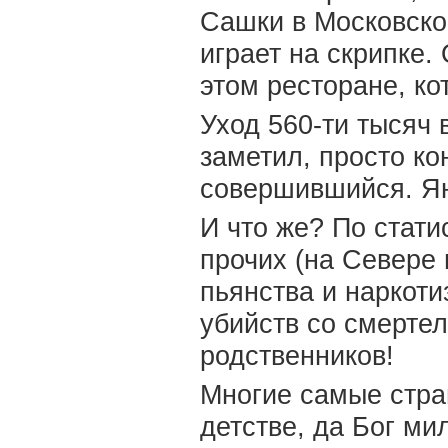
Сашки в Московско
играет на скрипке.
этом ресторане, к
Уход 560-ти тысяч в
заметил, просто ко
совершившийся. Я
И что же? По стати
прочих (на Севере 
пьянства и наркоти
убийств со смерте
родственников!
Многие самые стра
детстве, да Бог ми