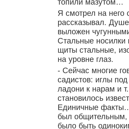
топили мазутом…
Я смотрел на него 
рассказывал. Душе
выложен чугунными
Стальные носилки 
щиты стальные, изо
на уровне глаз.
- Сейчас многие го
садистов: иглы под
ладони к нарам и т.
становилось извест
Единичные факты… 
был общительным, 
было быть одинок