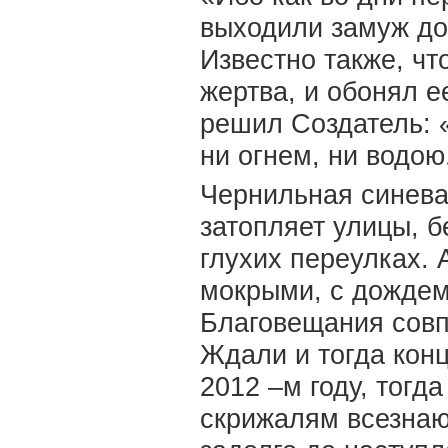
выходили замуж до 
Известно также, ч
жертва, и обонял е
решил Создатель: 
ни огнем, ни водою
Чернильная синева
затопляет улицы, б
глухих переулках. 
мокрыми, с дождем
Благовещания совп
Ждали и тогда конц
2012 –м году, тогд
скрижалям всезна