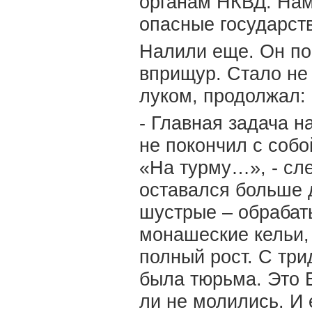
органам НКВД. Нам 
опасные государст
Налили еще. Он по
вприщур. Стало не
луком, продолжал:
- Главная задача н
не покончил с собо
«На турму…», - сле
оставался больше 
шустрые – обрабат
монашеские кельи, 
полный рост. С три
была тюрьма. Это Е
ли не молились. И