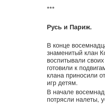
***
Русь и Париж.
В конце восемнадц
знаменитый клан К
воспитывали своих
готовили к подвиг
клана приносили о
игр детям.
В начале восемнад
потрясли налеты, у