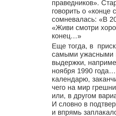
праведников». Ста
говорить о «конце с
сомневалась: «В 2
«Живи смотри хорош
конец…»
Еще тогда, в прис
самыми ужасными п
выдержки, например
ноября 1990 года…
календарю, заканч
чего на мир грешни
или, в другом вари
И словно в подтве
и впрямь заплакал