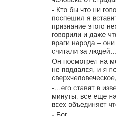
- Кто бы что ни гов
поспешил я вставит
признание этого не
говорили и даже чт
враги народа – они
считали за людей
Он посмотрел на м
не поддался, и я п
сверхчеловеческое,
-…его ставят в изв
минуты, все еще на 
всех объединяет чт
- Бог.