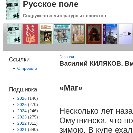
Русское поле
Содружество литературных проектов
Вы здесь
Главная
Ссылки
Василий КИЛЯКОВ. Вм
О проекте
«Маг»
Подшивка
2026
(146)
2025
(270)
Несколько лет наза
2024
(246)
2023
(275)
Омутнинска, что по
2022
(311)
зимою. В купе ехал
2021
(340)