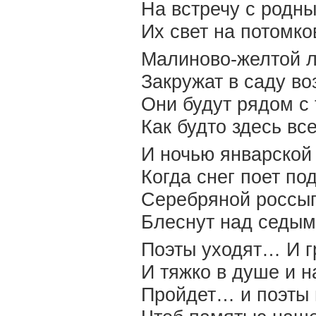
На встречу с родны
Их свет на потомко
Малиново-желтой 
Закружат в саду во
Они будут рядом с
Как будто здесь вс
И ночью январской
Когда снег поет по
Серебряной россы
Блеснут над седым
Поэты уходят… И г
И тяжко в душе и н
Пройдет… и поэты 