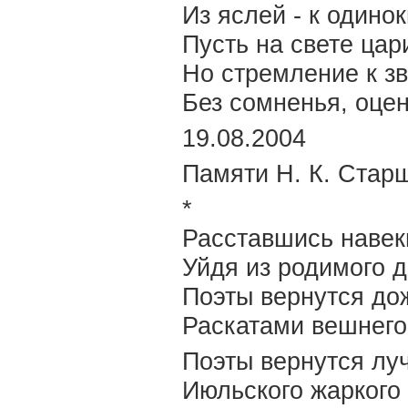
Из яслей - к одино
Пусть на свете цар
Но стремление к з
Без сомненья, оце
19.08.2004
Памяти Н. К. Стар
*
Расставшись навек
Уйдя из родимого 
Поэты вернутся до
Раскатами вешнего
Поэты вернутся лу
Июльского жаркого