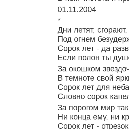
01.11.2004
*
Дни летят, сгорают
Под огнем безудер
Сорок лет - да разв
Если полон ты душ
За окошком звездоч
В темноте свой ярк
Сорок лет для неба
Словно сорок капе
За порогом мир та
Ни конца ему, ни кр
Сорок лет - отрезо