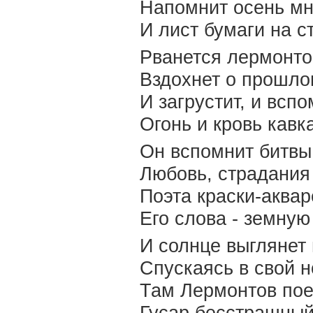
Напомнит осень мн
И лист бумаги на с
Рванется лермонто
Вздохнет о прошло
И загрустит, и всп
Огонь и кровь кавка
Он вспомнит битвы
Любовь, страдания 
Поэта краски-аквар
Его слова - земную
И солнце выглянет
Спускаясь в свой 
Там Лермонтов пое