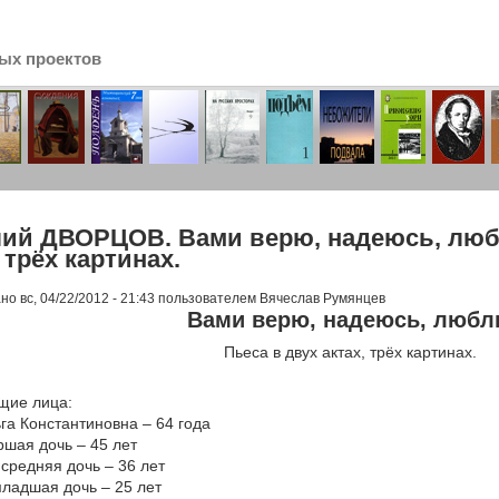
ых проектов
сь
ий ДВОРЦОВ. Вами верю, надеюсь, любл
 трёх картинах.
но вс, 04/22/2012 - 21:43 пользователем
Вячеслав Румянцев
Вами верю, надеюсь, люб
Пьеса в двух актах, трёх картинах.
щие лица:
га Константиновна – 64 года
ршая дочь – 45 лет
средняя дочь – 36 лет
ладшая дочь – 25 лет