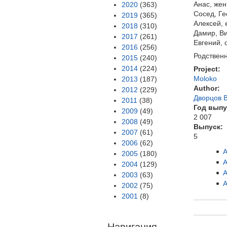
Анас, жен
2020
(363)
Сосед, Ге
2019
(365)
Алексей, 
2018
(310)
Дамир, Ви
2017
(261)
Евгений, 
2016
(256)
Родственн
2015
(240)
2014
(224)
Project:
Moloko
2013
(187)
Author:
2012
(229)
Дворцов В
2011
(38)
Год выпу
2009
(49)
2 007
2008
(49)
Выпуск:
2007
(61)
5
2006
(62)
2005
(180)
2004
(129)
2003
(63)
2002
(75)
2001
(8)
Навигация