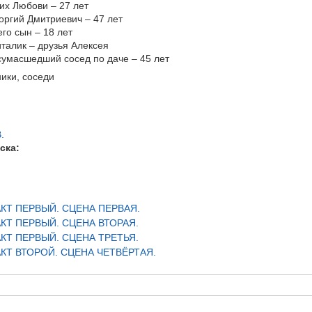
их Любови – 27 лет
оргий Дмитриевич – 47 лет
его сын – 18 лет
талик – друзья Алексея
сумасшедший сосед по даче – 45 лет
ики, соседи
.
ска:
АКТ ПЕРВЫЙ. СЦЕНА ПЕРВАЯ.
АКТ ПЕРВЫЙ. СЦЕНА ВТОРАЯ.
АКТ ПЕРВЫЙ. СЦЕНА ТРЕТЬЯ.
АКТ ВТОРОЙ. СЦЕНА ЧЕТВЁРТАЯ.