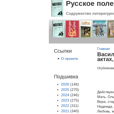
Русское поле
Содружество литературн
Вы зде
Главная
Ссылки
Васил
актах,
О проекте
Опубликова
Подшивка
2026
(146)
2025
(270)
Действую
2024
(246)
Мать, Оль
2023
(275)
Вера, ста
2022
(311)
Надежда, 
2021
(340)
Любовь, м