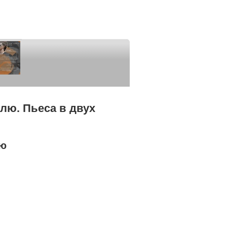
ю. Пьеса в двух
лю