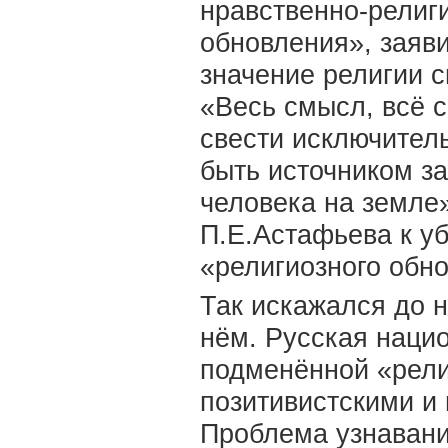
нравственно-религ
обновления», заяви
значение религии с
«Весь смысл, всё 
свести исключитель
быть источником за
человека на земле»
П.Е.Астафьева к у
«религиозного обно
Так искажался до 
нём. Русская наци
подменённой «рели
позитивистскими и
Проблема узнавани