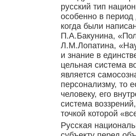
русский тип нацио
особенно в период 
когда были написа
П.А.Бакунина, «По
Л.М.Лопатина, «На
и знание в единст
цельная система в
является самосозн
персонализму, то е
человеку, его внут
система воззрений
точкой которой «вс
Русская националь
субъекту перед объ