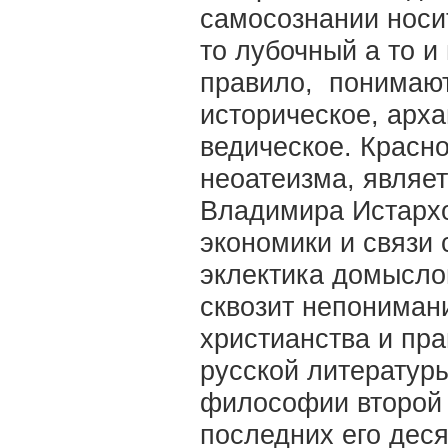
самосознании носи
то лубочный а то и
правило, понимают
историческое, арха
ведическое. Красно
неоатеизма, являет
Владимира Истархо
экономики и связи 
эклектика домыслов
сквозит непонимани
христианства и пра
русской литератур
философии второй 
последних его деся