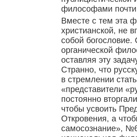
философами почти 
Вместе с тем эта 
христианской, не в
собой богословие. 
органической филос
оставляя эту задач
Странно, что русс
в стремлении стать
«представители «р
постоянно вторгали
чтобы усвоить Пред
Откровения, а что
самосознание», №6,