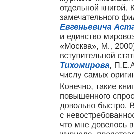
отдельной книгой. 
замечательного фи
Евгеньевича Аст
и единство мирово
«Москва», М., 2000
вступительной ста
Тихомирова
, П.Е
числу самых ориги
Конечно, такие кни
повышенного спрос
довольно быстро. В
с невостребованно
что мне довелось в