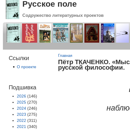
Русское поле
Содружество литературных проектов
Вы здесь
Главная
Ссылки
Пётр ТКАЧЕНКО. «Мысл
русской философии.
О проекте
Подшивка
2026
(146)
2025
(270)
наблю
2024
(246)
2023
(275)
2022
(311)
2021
(340)