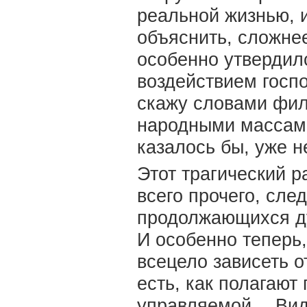
реальной жизнью,
объяснить, сложнее
особенно утвердил
воздействием госп
скажу словами фил
народными массами
казалось бы, уже н
Этот трагический р
всего прочего, сле
продолжающихся ду
И особенно теперь
всецело зависеть 
есть, как полагают
управляемой… Видн