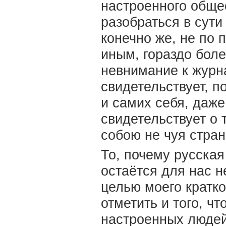
настроенного общес
разобраться в сути
конечно же, не по 
иным, гораздо боле
невнимание к журн
свидетельствует, п
и самих себя, даж
свидетельствует о 
собою не чуя стра
То, почему русска
остаётся для нас н
целью моего кратко
отметить и того, ч
настроенных людей