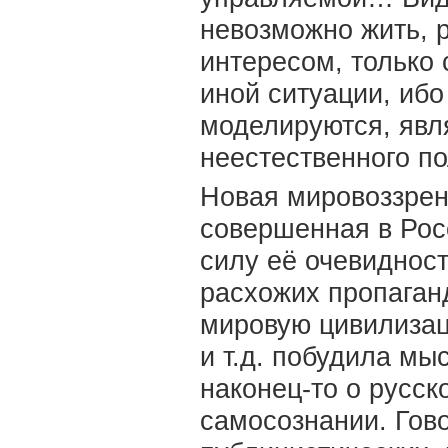
невозможно жить, 
интересом, только
иной ситуации, ибо
моделируются, явля
неестественного п
Новая мировоззрен
совершенная в Росс
силу её очевиднос
расхожих пропаган
мировую цивилизац
и т.д. побудила м
наконец-то о русс
самосознании. Гово