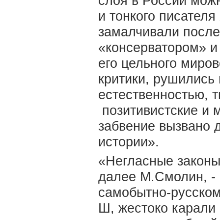
слоя в России можн
и тонкого писателя
замалчивали после
«консерватором» и 
его цельного миро
критики, рушились
естественностью, т
позитивистские и м
забвение вызвано 
истории».
«Негласные законы
далее М.Смолин, - 
самобытно-русском
Ш, жестоко карали 