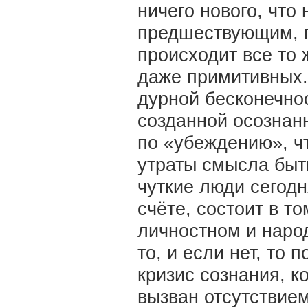
ничего нового, что
предшествующим, п
происходит все то 
даже примитивных.
дурной бесконечнос
созданной осознанн
по «убеждению», чт
утраты смысла быти
чуткие люди сегодн
счёте, состоит в т
личностном и народ
то, и если нет, то 
кризис сознания, 
вызван отсутствием