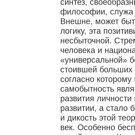
синтез, своеобразн
философии, служа 
Внешне, может быт
логику, эта позити
несбыточной. Стре
человека и национ
«универсальной» б
стоившей больших 
согласно которому
самобытность явл
развития личности 
развитии, а стало
и дикость этой те
век. Особенно бес