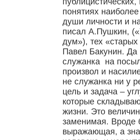
публицистических,
понятиях наиболее
души личности и на
писал А.Пушкин, (
дум»), тех «старых
Павел Бакунин. Да
служанка на посыл
произвол и насили
не служанка ни у ре
цель и задача – уг
которые складываю
жизни. Это величи
заменимая. Вроде б
выражающая, а зна