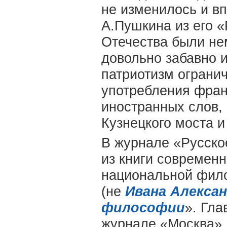
не изменилось и в
А.Пушкина из его «
Отечества были не
довольно забавно и
патриотизм ограни
употребления фран
иностранных слов,
Кузнецкого моста 
В журнале «Русско
из книги современ
национальной фи
(не
Ивана Алекса
философии
». Гла
журнале «Москва».