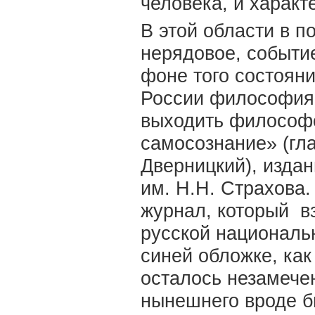
человека, и характ
В этой области в 
нерядовое, событи
фоне того состояни
России философия.
выходить философс
самосознание» (гл
Дверницкий), изда
им. Н.Н. Страхова.
журнал, который в
русской националь
синей обложке, как
осталось незамече
нынешнего вроде б