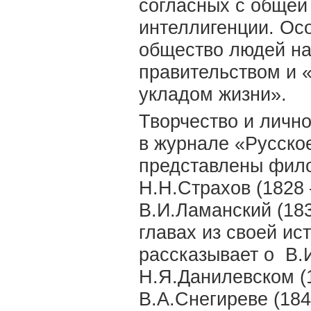
согласных с общей
интеллигенции. Ос
общество людей на
правительством и 
укладом жизни».
Творчество и личн
в журнале «Русско
представлены фило
Н.Н.Страхов (1828 
В.И.Ламанский (183
главах из своей ис
рассказывает о В.
Н.Я.Данилевском (1
В.А.Снегиреве (184