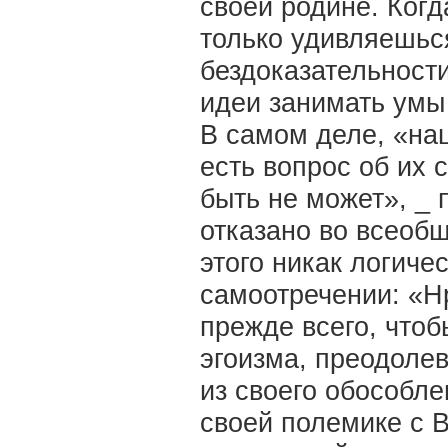
своей родине. Ког
только удивляешьс
бездоказательности
идеи занимать умы
В самом деле, «на
есть вопрос об их 
быть не может», _
отказано во всеобщ
этого никак логиче
самоотречении: «Нр
прежде всего, чтоб
эгоизма, преодоле
из своего обособл
своей полемике с 