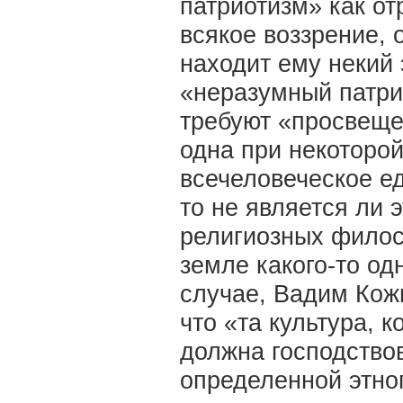
патриотизм» как о
всякое воззрение,
находит ему некий 
«неразумный патри
требуют «просвеще
одна при некоторо
всечеловеческое е
то не является ли 
религиозных фило
земле какого-то од
случае, Вадим Кож
что «та культура, 
должна господствов
определенной этно