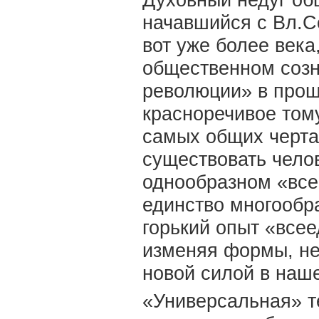
Духовный недуг об
начавшийся с Вл.С
вот уже более века
общественном созн
революции» в прош
красноречивое тому
самых общих чертах
существовать чело
однообразном «все
единство многообра
горький опыт «всее
изменяя формы, не 
новой силой в наш
«Универсальная» т