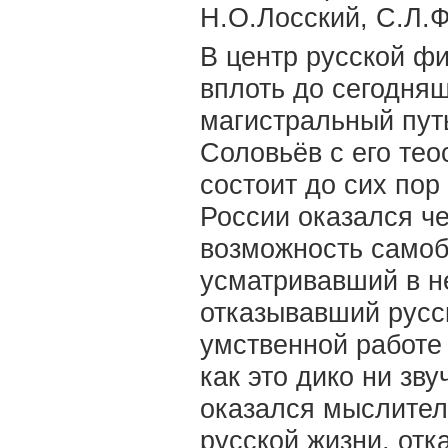
Н.О.Лосский, С.Л.
В центр русской ф
вплоть до сегодняш
магистральный пут
Соловьёв с его тео
состоит до сих пор
России оказался ч
возможность самоб
усматривавший в н
отказывавший русс
умственной работе 
как это дико ни зв
оказался мыслител
русской жизни, от