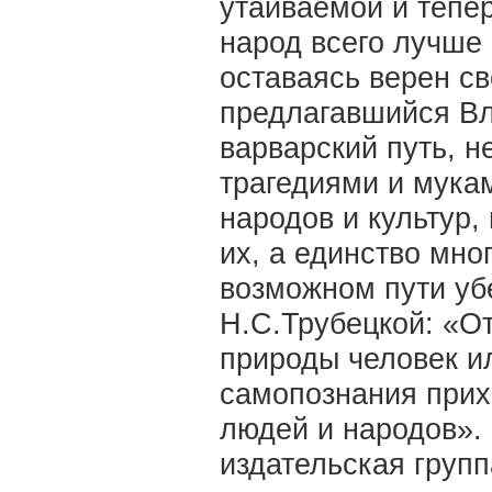
утаиваемой и тепер
народ всего лучше
оставаясь верен св
предлагавшийся Вл
варварский путь, 
трагедиями и мукам
народов и культур,
их, а единство мно
возможном пути уб
Н.С.Трубецкой: «О
природы человек и
самопознания прих
людей и народов». 
издательская групп