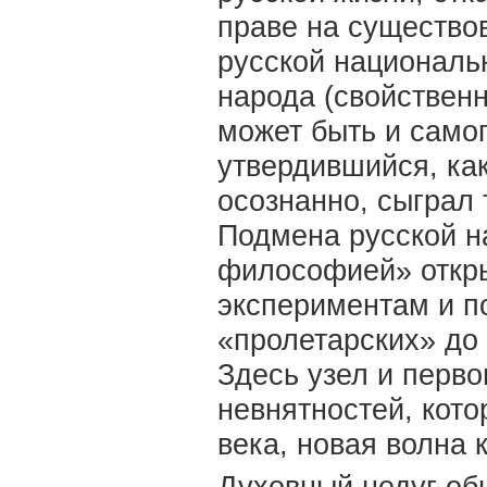
праве на существо
русской националь
народа (свойственн
может быть и самог
утвердившийся, как
осознанно, сыграл 
Подмена русской 
философией» откр
экспериментам и п
«пролетарских» до
Здесь узел и перво
невнятностей, кото
века, новая волна 