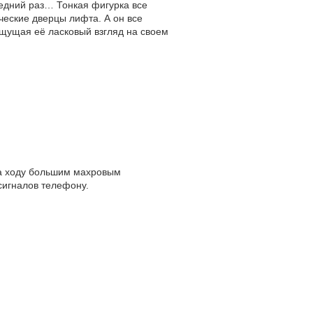
ледний раз… Тонкая фигурка все
ческие дверцы лифта. А он все
ощущая её ласковый взгляд на своем
на ходу большим махровым
сигналов телефону.