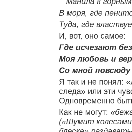
Манила к горным 
В моря, где пенитс
Туда, где властву
И, вот, оно самое:
Где исчезают без
Моя любовь и вер
Со мной повсюду 
Я так и не понял: 
следа» или эти чув
Одновременно быть
Как не могут:
«беж
(«Шумит колесами
блеске» раздавать