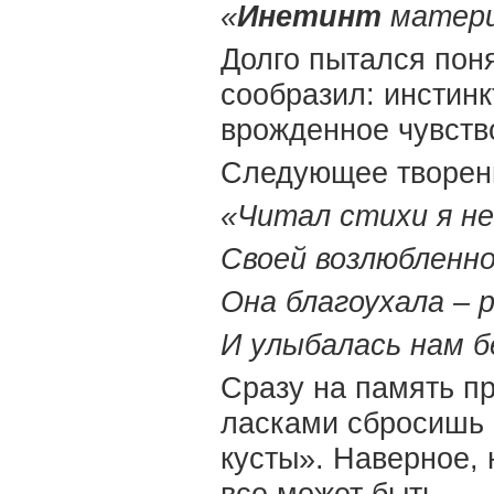
«
Инетинт
матери
Долго пытался поня
сообразил: инстинк
врожденное чувств
Следующее творен
«Читал стихи я н
Своей возлюбленно
Она благоухала – р
И улыбалась нам б
Сразу на память п
ласками сбросишь 
кусты». Наверное, 