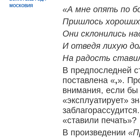
МОСКОВИЯ
«А мне опять по б
Пришлось хороших
Они склонились на
И отведя лихую до
На радость стави
В предпоследней с
поставлена «
,
». Пр
внимания, если бы
«эксплуатирует» зн
заблагорассудится.
«ставили печать»?
В произведении
«П