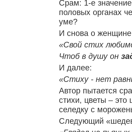
Срам: 1-е значение
половых органах чел
уме?
И снова о женщине
«Свой стих любим
Чтоб в душу он
за
И далее:
«Стиху - нет равн
Автор пытается сра
стихи, цветы – это 
селедку с мороже
Следующий «шедев