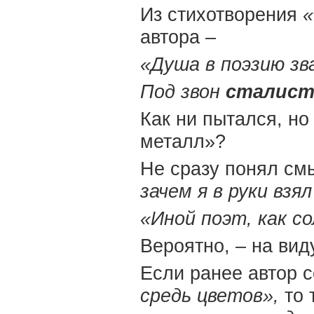
Из стихотворения
«
автора –
«Душа в поэзию зв
Под звон
сталист
Как ни пытался, но 
металл»?
Не сразу понял см
зачем я в руки
взял
«Иной поэт, как с
Вероятно, – на виду
Если ранее автор 
средь цветов»,
то 