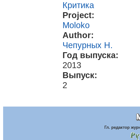
Критика
Project:
Moloko
Author:
Чепурных Н.
Год выпуска:
2013
Выпуск:
2
Гл. редактор жу