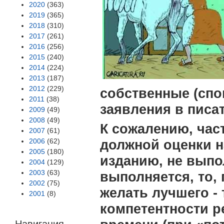
2020
(363)
2019
(365)
2018
(310)
2017
(261)
2016
(256)
2015
(240)
2014
(224)
2013
(187)
2012
(229)
собственные (спо
2011
(38)
заявления в пис
2009
(49)
2008
(49)
К сожалению, час
2007
(61)
2006
(62)
должной оценки н
2005
(180)
изданию, не выпо
2004
(129)
2003
(63)
выполняется, то, 
2002
(75)
желать лучшего - 
2001
(8)
компетентности ре
Навигация