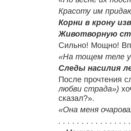
Красоту им прид
Корни в крону из
Животворную с
Сильно! Мощно! Впе
«На тощем теле у
Следы насилия л
После прочтения 
любви
страда»)
хоч
сказал?».
«Она меня очарова
. . . . . . . . . . . . . . . .