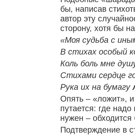
бы, написав стихо
автор эту случайно
сторону, хотя бы н
«Моя судьба с ины
В стихах особый к
Коль боль мне ду
Стихами сердце г
Рука их на бумагу
Опять – «ложит», и
путается: где надо 
нужен – обходится 
Подтверждение в с