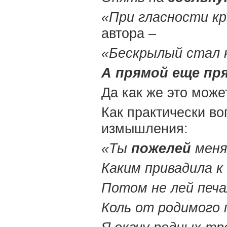
«При гласности к
автора –
«Бескрылый стал
А прямой еще пр
Да как же это може
Как практически в
измышления:
«Ты
пожелей
меня
Каким привадила к 
Потом не лей печал
Коль от родимого 