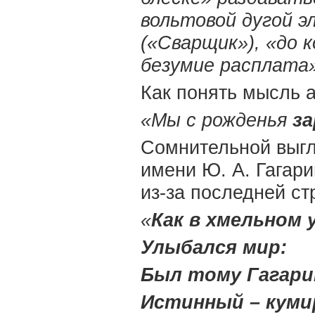
вольтовой дугой э
(«Сварщик»),
«до 
безумие расплата
Как понять мысль а
«Мы с рожденья
з
Сомнительной выгл
имени Ю. А. Гагар
из-за последней с
«
Как в хмельном 
Улыбался мир:
Был тому Гагари
Истинный – куми