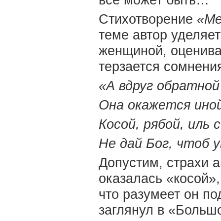
все может быть…
Стихотворение
«Ме
теме автор уделяет
женщиной, оценива
терзается сомнени
«А вдруг обратной
Она окажется иной
Косой, рябой, иль 
Не дай Бог, чтоб 
Допустим, страхи а
оказалась «косой»,
что разумеет он п
заглянул в «Большо