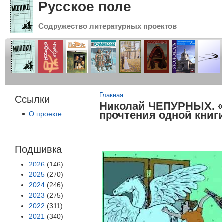
Русское поле
Содружество литературных проектов
Вы здесь
Главная
Ссылки
Николай ЧЕПУРНЫХ. «
прочтения одной книг
О проекте
Подшивка
2026
(146)
2025
(270)
2024
(246)
2023
(275)
2022
(311)
2021
(340)