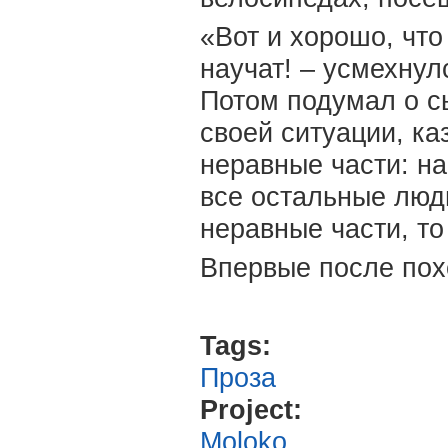
«Вот и хорошо, что
научат! – усмехнул
Потом подумал о сы
своей ситуации, ка
неравные части: на
все остальные люди
неравные части, то
Впервые после пох
Tags:
Проза
Project:
Moloko