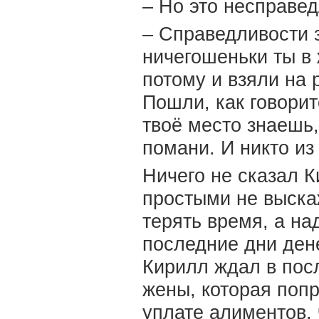
– Но это несправед
– Справедливости 
ничегошеньки ты в 
потому и взяли на р
Пошли, как говоритс
твоё место знаешь,
помани. И никто из
Ничего не сказал 
простыми не выска
терять время, а на
последние дни дене
Кирилл ждал в пос
жены, которая попр
уплате алиментов, 