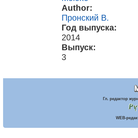
Author:
Пронский В.
Год выпуска:
2014
Выпуск:
3
Гл. редактор жу
WEB-реда