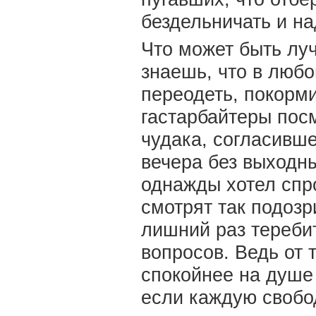
бездельничать и н
Что может быть лу
знаешь, что в люб
переодеть, покорми
гастарбайтеры посм
чудака, согласивше
вечера без выходн
однажды хотел спро
смотрят так подозр
лишний раз тереби
вопросов. Ведь от 
спокойнее на душе 
если каждую свобо