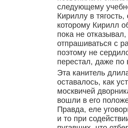
следующему учебно
Кириллу в тягость,
которому Кирилл о
пока не отказывал,
отпрашиваться с р
поэтому не сердилс
перестал, даже по
Эта канитель длила
оставалось, как ус
москвичей дворник
вошли в его положе
Правда, еле угово
и то при содействи
пугавших, что отбе