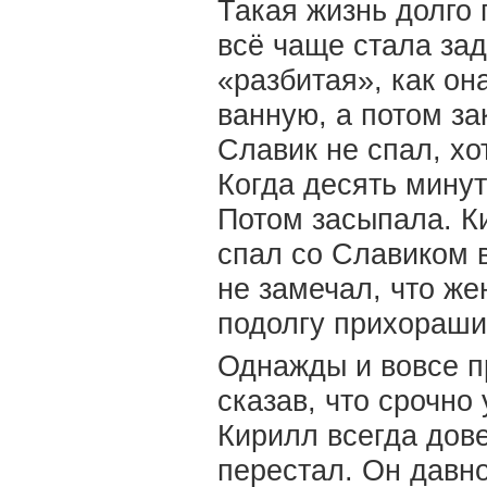
Такая жизнь долго 
всё чаще стала за
«разбитая», как он
ванную, а потом за
Славик не спал, хо
Когда десять минут
Потом засыпала. Ки
спал со Славиком 
не замечал, что ж
подолгу прихораши
Однажды и вовсе п
сказав, что срочно
Кирилл всегда дове
перестал. Он давно