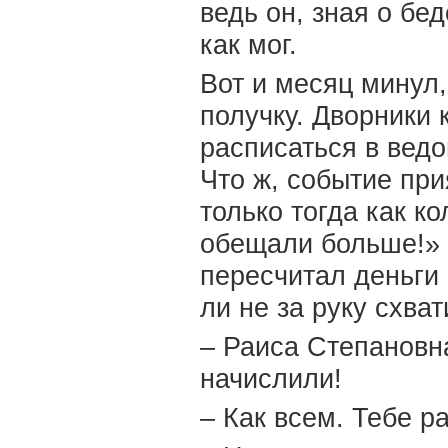
ведь он, зная о бе
как мог.
Вот и месяц минул,
получку. Дворники 
расписаться в вед
Что ж, событие при
только тогда как к
обещали больше!» 
пересчитал деньги 
ли не за руку схват
– Раиса Степановн
начислили!
– Как всем. Тебе р