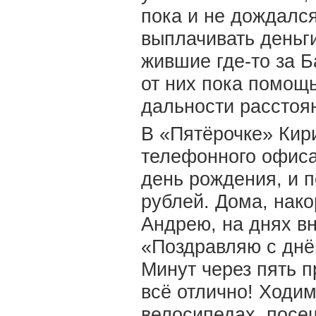
пока и не дождалс
выплачивать деньги
жившие где-то за Б
от них пока помощь
дальности расстоя
В «Пятёрочке» Кир
телефонного офиса
день рождения, и 
рублей. Дома, нак
Андрею, на днях в
«Поздравляю с днё
Минут через пять 
всё отлично! Ходим
велосипедах, посе