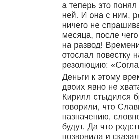
а теперь это понял
ней. И она с ним, 
ничего не спрашив
месяца, после чег
на развод! Времени
отослал повестку н
резолюцию: «Согла
Деньги к этому вре
двоих явно не хват
Кирилл стыдился бр
говорили, что Слав
назначению, словно
будут. Да что родс
позвонила и сказала