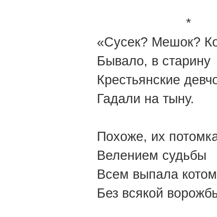
*
«Сусек? Мешок? Ко
Бывало, в старину
Крестьянские девч
Гадали на тыну.
Похоже, их потомк
Велением судьбы
Всем выпала котом
Без всякой ворожб