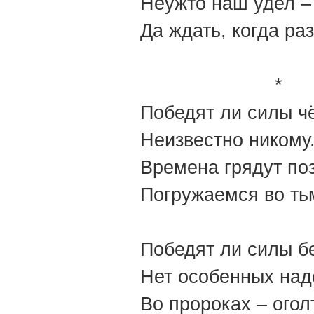
Неужто наш удел –
Да ждать, когда ра
*
Победят ли силы ч
Неизвестно никому
Времена грядут по
Погружаемся во ть
Победят ли силы б
Нет особенных над
Во пророках – огол