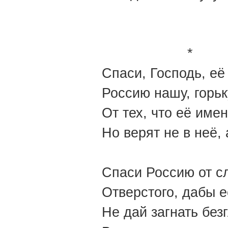
*
Спаси, Господь, её
Россию нашу, горьк
От тех, что её име
Но верят не в неё, 
Спаси Россию от с
Отверстого, дабы е
Не дай загнать без