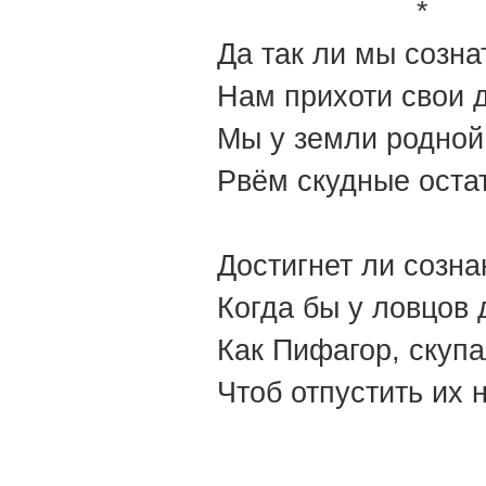
*
Да так ли мы созна
Нам прихоти свои 
Мы у земли родной
Рвём скудные остат
Достигнет ли созна
Когда бы у ловцов 
Как Пифагор, скупа
Чтоб отпустить их 