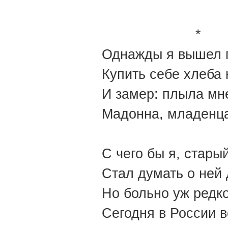
*
Однажды я вышел 
Купить себе хлеба
И замер: плыла мн
Мадонна, младенц
С чего бы я, стары
Стал думать о ней
Но больно уж редк
Сегодня в России в