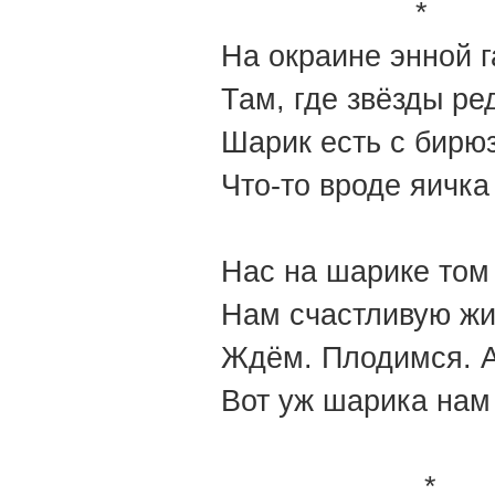
*
На окраине энной г
Там, где звёзды ре
Шарик есть с бирю
Что-то вроде яичка
Нас на шарике том
Нам счастливую жи
Ждём. Плодимся. А
Вот уж шарика нам
*