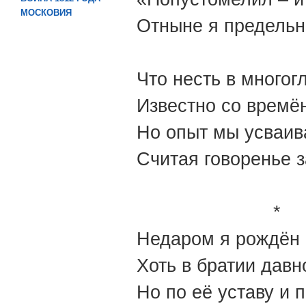
МОСКОВИЯ
Отныне я предельно
Что несть в многог
Известно со времён
Но опыт мы усваив
Считая говоренье з
*
Недаром я рождён 
Хоть в братии давн
Но по её уставу и 