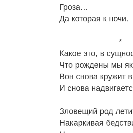
Гроза…
Да которая к ночи.
*
Какое это, в сущно
Что рождены мы як
Вон снова кружит в
И снова надвигаетс
Зловещий род летит
Накаркивая бедст