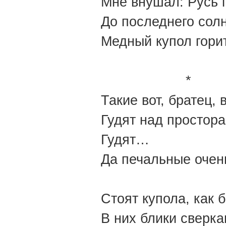
Мне внушал: Русь п
До последнего сол
Медный купол горит
*
Такие вот, братец, 
Гудят над простора
Гудят…
Да печальные очен
Стоят купола, как 
В них блики сверкаю