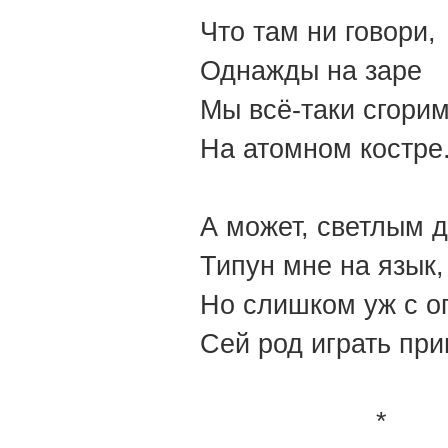
Что там ни говори,
Однажды на заре
Мы всё-таки сгори
На атомном костре
А может, светлым
Типун мне на язык,
Но слишком уж с о
Сей род играть при
*