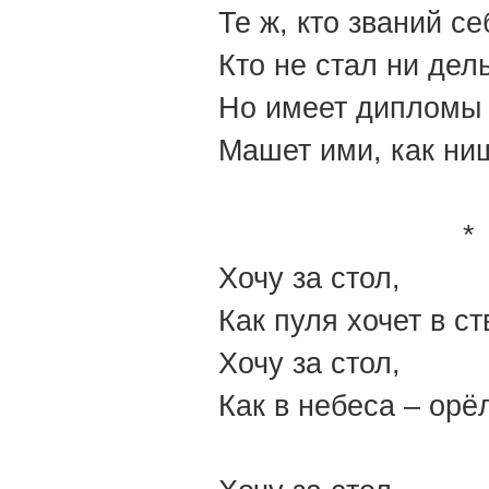
Те ж, кто званий с
Кто не стал ни дел
Но имеет дипломы 
Машет ими, 
*
Хочу за стол,
Как пуля хочет в ст
Хочу за стол,
Как в небеса – орё