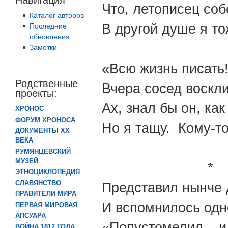
Что, летописец со
Каталог авторов
В другой душе я то
Последние
обновления
Заметки
«Всю жизнь писать!
Родственные
Вчера сосед воскл
проекты:
Ах, знал бы он, ка
ХРОНОС
ФОРУМ ХРОНОСА
Но я тащу. Кому-то
ДОКУМЕНТЫ XX
ВЕКА
РУМЯНЦЕВСКИЙ
МУЗЕЙ
*
ЭТНОЦИКЛОПЕДИЯ
СЛАВЯНСТВО
Представил нынче 
ПРАВИТЕЛИ МИРА
И вспомнилось одн
ПЕРВАЯ МИРОВАЯ
АПСУАРА
«Попустомелил – и 
ВОЙНА 1812 ГОДА