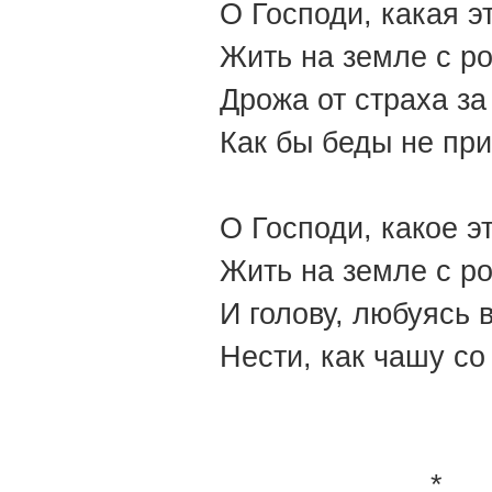
О Господи, какая э
Жить на земле с р
Дрожа от страха за 
Как бы беды не пр
О Господи, какое э
Жить на земле с р
И голову, любуясь 
Нести, как чашу со
*