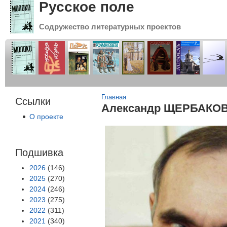
Русское поле
Содружество литературных проектов
Вы здесь
Главная
Ссылки
Александр ЩЕРБАКОВ
О проекте
Подшивка
2026
(146)
2025
(270)
2024
(246)
2023
(275)
2022
(311)
2021
(340)