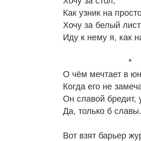
Хочу за стол,
Как узник на просто
Хочу за белый лист
Иду к нему я, как 
*
О чём мечтает в юн
Когда его не замеч
Он славой бредит, 
Да, только б славы
Вот взят барьер жур