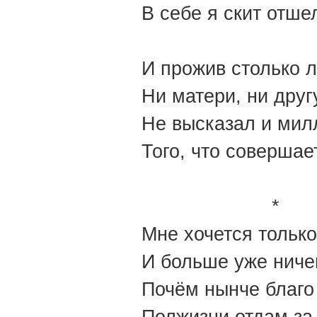
В себе я скит отше
И прожив столько л
Ни матери, ни друг
Не высказал и мил
Того, что совершае
*
Мне хочется только
И больше уже ниче
Почём нынче благо