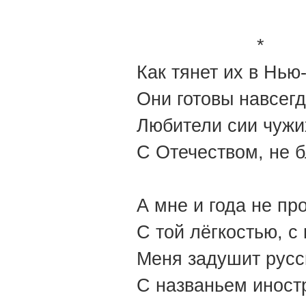
*
Как тянет их в Нью
Они готовы навсегд
Любители сии чужи
С Отечеством, не 
А мне и года не пр
С той лёгкостью, с 
Меня задушит русс
С названьем иност