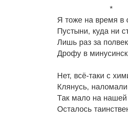
*
Я тоже на время в 
Пустыни, куда ни 
Лишь раз за полве
Дрофу в минусинск
Нет, всё-таки с хим
Клянусь, наломали
Так мало на нашей
Осталось таинстве