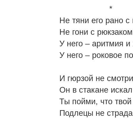
*
Не тяни его рано с
Не гони с рюкзаком
У него – аритмия и
У него – роковое п
И гюрзой не смотри
Он в стакане искал
Ты пойми, что твой
Подлецы не страда