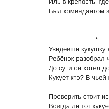
Иль в крепость, гд
Был комендантом з
*
Увидевши кукушку 
Ребёнок разобрал ч
До сути он хотел д
Кукует кто? В чьей
Проверить стоит ис
Всегда ли тот кукуе