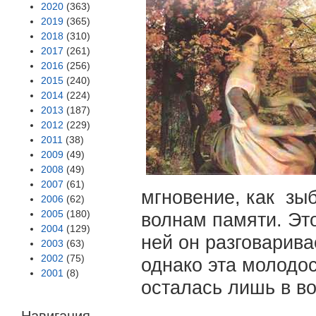
2020
(363)
2019
(365)
2018
(310)
2017
(261)
2016
(256)
2015
(240)
2014
(224)
2013
(187)
2012
(229)
2011
(38)
2009
(49)
2008
(49)
2007
(61)
мгновение, как зы
2006
(62)
2005
(180)
волнам памяти. Это
2004
(129)
ней он разговарива
2003
(63)
2002
(75)
однако эта молодос
2001
(8)
осталась лишь в в
Навигация