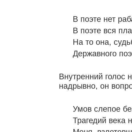
В поэте нет раб
В поэте вся пла
На то она, судь
Державного поэт
Внутренний голос н
надрывно, он вопро
Умов слепое б
Трагедий века 