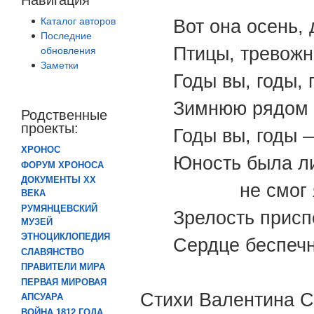
Каталог авторов
Вот она осень,
Последние
Птицы, тревожн
обновления
Заметки
Годы вы, годы,
Зимнюю рядом 
Родственные
проекты:
Годы вы, годы 
ХРОНОС
Юность была л
ФОРУМ ХРОНОСА
ДОКУМЕНТЫ XX
не смог
ВЕКА
РУМЯНЦЕВСКИЙ
Зрелость присп
МУЗЕЙ
ЭТНОЦИКЛОПЕДИЯ
Сердце беспечн
СЛАВЯНСТВО
ПРАВИТЕЛИ МИРА
ПЕРВАЯ МИРОВАЯ
Стихи Валентина С
АПСУАРА
ВОЙНА 1812 ГОДА