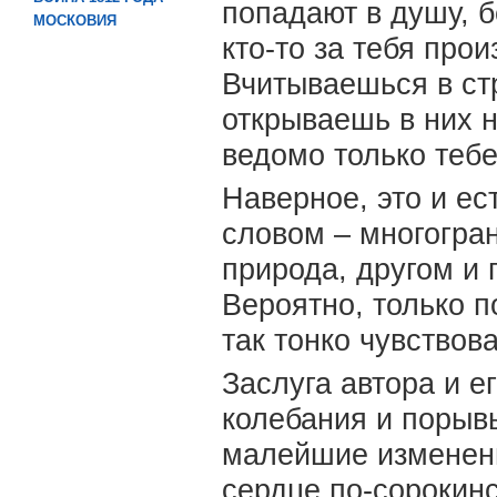
попадают в душу, б
МОСКОВИЯ
кто-то за тебя прои
Вчитываешься в ст
открываешь в них н
ведомо только тебе
Наверное, это и ес
словом – многогран
природа, другом и 
Вероятно, только 
так тонко чувствов
Заслуга автора и е
колебания и порывы
малейшие изменения
сердце по-сорокинс