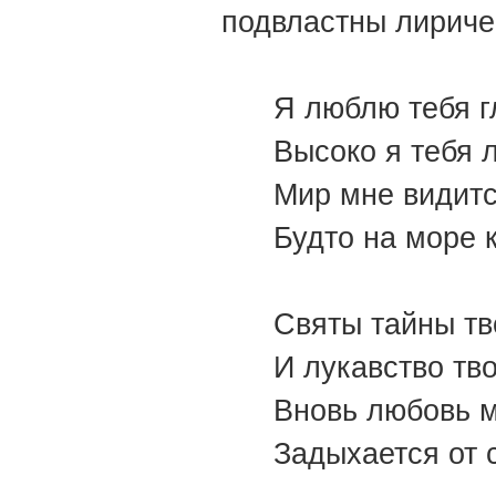
подвластны лириче
Я люблю тебя г
Высоко я тебя 
Мир мне видитс
Будто на море 
Святы тайны тв
И лукавство тво
Вновь любовь м
Задыхается от 