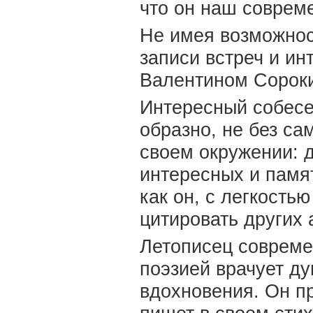
что он наш соврем
Не имея возможнос
записи встреч и ин
Валентином Сороки
Интересный собесед
образно, не без са
своем окружении: д
интересных и памя
как он, с легкостью
цитировать других а
Летописец совреме
поэзией врачует ду
вдохновения. Он пр