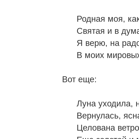
Родная моя, как
Святая и в дум
Я верю, на рад
В моих мировых
Вот еще:
Луна уходила, 
Вернулась, ясн
Целована ветро