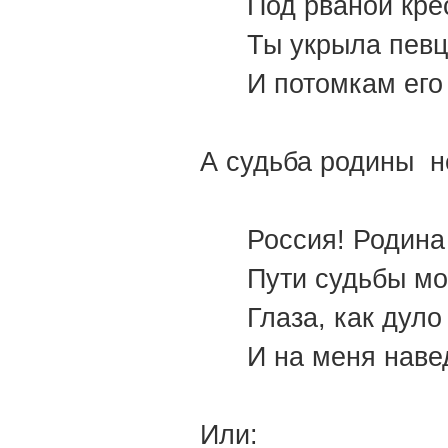
Под рваной кр
Ты укрыла пев
И потомкам его 
А судьба родины н
Россия! Родина
Пути судьбы мо
Глаза, как дуло
И на меня нав
Или: