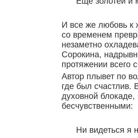
Еще золотей и 
И все же любовь к 
со временем превра
незаметно охладев
Сорокина, надрывн
протяжении всего с
Автор плывет по в
где был счастлив. 
духовной блокаде, 
бесчувственными:
Ни видеться я н