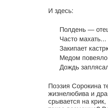
И здесь:
Полдень — оте
Часто махать...
Закипает кастр
Медом повеяло
Дождь заплясал
Поэзия Сорокина т
жизнелюбива и дра
срывается на крик,