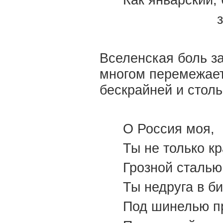
Как январский,
Вселенская боль з
многом перемежает
бескрайней и столь
О Россия моя,
Ты не только к
Грозной сталью
Ты недруга в б
Под шинелью п