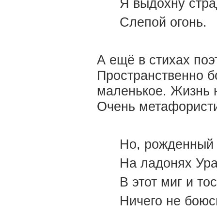
Я выдохну стра
Слепой огонь.
А ещё в стихах поэ
Пространственно б
маленькое. Жизнь 
Очень метафористи
Но, рожденный 
На ладонях Ура
В этот миг и то
Ничего не боюсь