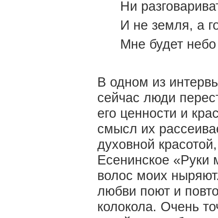
Ни разговарива
И не земля, а г
Мне будет небо 
В одном из интерв
сейчас люди перес
его ценности и кра
смысл их рассеива
духовной красотой
Есенинское «Руки 
волос моих ныряют.
любви поют и повт
колокола. Очень т