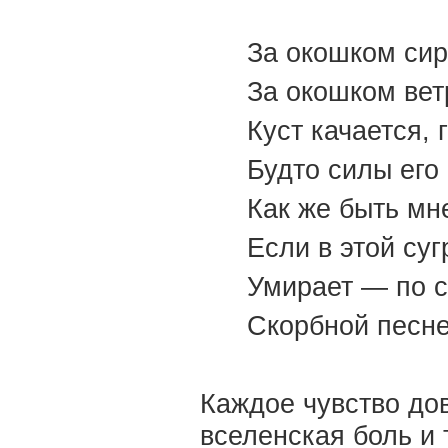
За окошком сир
За окошком вет
Куст качается, г
Будто силы его
Как же быть мне
Если в этой суг
Умирает — по с
Скорбной песне
Каждое чувство дов
вселенская боль и 