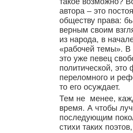
такое возможно? В
автора – это посто
обществу права: бы
верным своим взгл
из народа, в начал
«рабочей темы». В
это уже певец своб
политической, это 
переломного и рефо
то его осуждает.
Тем не менее, каж
время. А чтобы лу
последующим покол
стихи таких поэтов