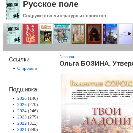
Русское поле
Содружество литературных проектов
Вы здесь
Главная
Ссылки
Ольга БОЗИНА. Утве
О проекте
Подшивка
2026
(146)
2025
(270)
2024
(246)
2023
(275)
2022
(311)
2021
(340)