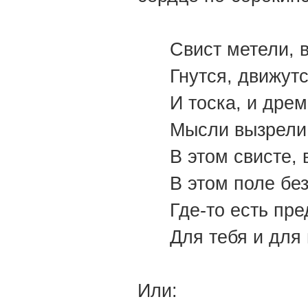
Свист метели, 
Гнутся, движутс
И тоска, и дрем
Мысли вызрели 
В этом свисте, 
В этом поле без
Где-то есть пре
Для тебя и для
Или: