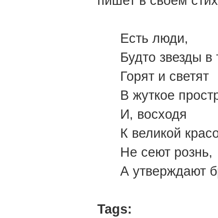
пишет в своем сти
Есть люди,
Будто звезды в 
Горят и светят
В жуткое прост
И, восходя
К великой красо
Не сеют рознь,
А утверждают б
Tags: