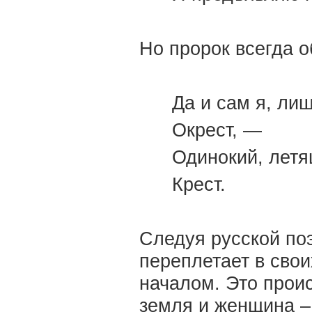
Но пророк всегда о
Да и сам я, ли
Окрест, —
Одинокий, летя
Крест.
Следуя русской по
переплетает в свои
началом. Это прои
земля и женщина – 