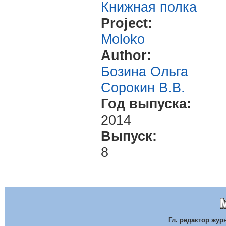
Книжная полка
Project:
Moloko
Author:
Бозина Ольга
Сорокин В.В.
Год выпуска:
2014
Выпуск:
8
Гл. редактор жу