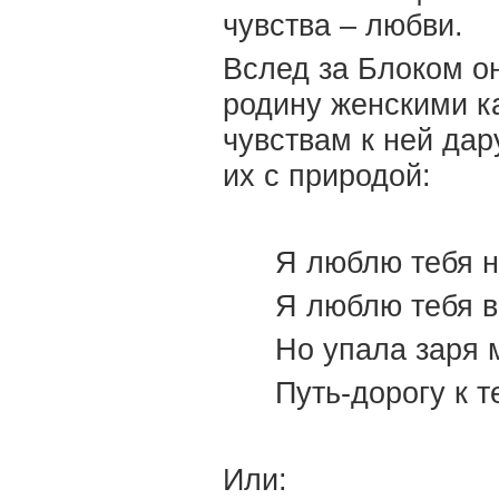
чувства – любви.
Вслед за Блоком он
родину женскими к
чувствам к ней дар
их с природой:
Я люблю тебя н
Я люблю тебя в
Но упала заря 
Путь-дорогу к 
Или: