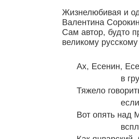
Жизнелюбивая и од
Валентина Сорокин
Сам автор, будто п
великому русскому 
Ах, Есенин, Ес
в гр
Тяжело говорит
если
Вот опять над 
вспл