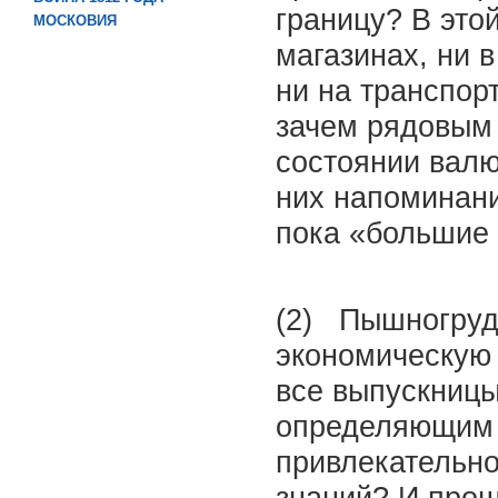
границу? В этой
МОСКОВИЯ
магазинах, ни 
ни на транспор
зачем рядовым
состоянии валю
них напоминани
пока «большие
(2) Пышногруд
экономическую 
все выпускницы
определяющим 
привлекательно