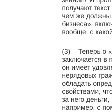
знаний? И прош
получают текст
чем же должны 
бизнеса», вклю
вообще, с како
(3) Теперь о «
заключается в 
он имеет удовл
нерядовых граж
обладать опре
свойствами, чт
за него деньги,
например, с по