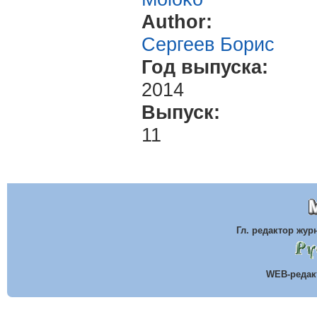
Author:
Сергеев Борис
Год выпуска:
2014
Выпуск:
11
Гл. редактор жу
WEB-реда