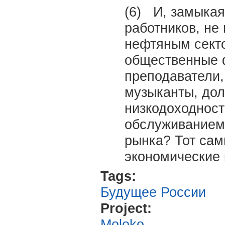
(6) И, замыкая 
работников, не
нефтяным сект
общественные ф
преподаватели,
музыканты, дол
низкодоходност
обслуживанием
рынка? Тот сам
экономичес
Tags:
Будущее России
Project:
Moloko