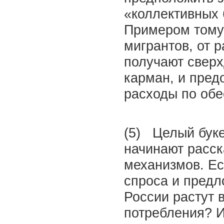
«коллективных 
Примером тому
мигрантов, от 
получают сверх
карман, и пре
расходы по обе
(5) Целый буке
начинают расск
механизмов. Ес
спроса и предл
России растут 
потребления? И