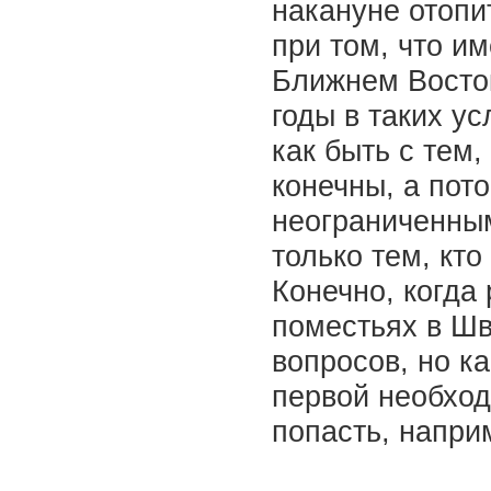
накануне отопи
при том, что и
Ближнем Восток
годы в таких у
как быть с тем
конечны, а пот
неограниченным
только тем, кто
Конечно, когда 
поместьях в Шв
вопросов, но ка
первой необход
попасть, напри