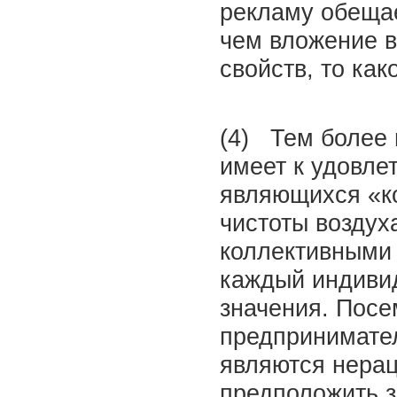
рекламу обеща
чем вложение в
свойств, то ка
(4) Тем более 
имеет к удовле
являющихся «к
чистоты воздух
коллективными 
каждый индивид
значения. Посем
предпринимател
являются нерац
предположить з